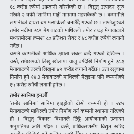
१८ करोड रुपैयाँ आम्दानी गरिरहेको छ । विद्युत् उत्पादन सुरु
गरेको २ वर्षमै ‘सानिमा माई’ नाफामा गइसकेको छ । कम्पनीले
लगानीको दायरा थप फराकिलो बनाउँदै गएको छ । ताप्लेजुङको
तमोर नदीमा २८५ मेगावाटको माथिल्लो तमोर र ७३ मेगावाटको
मध्यतमोरमा क्रमशः ८० प्रतिशत सेयर र ४८ करोड रुपैयाँ लगानी
गर्दैछ ।
यसले कम्पनीको आर्थिक क्षमता सबल बन्दै गएको देखिन्छ ।
यस्तै, रामेछापको लिखु खोलामा चालू वर्षदेखि निर्माण हुने २८.१
मेगावाटको तल्लो लिखुमा ४५ करोड लगानी गर्दैछ । उता रसुवामा
निर्माण हुने १४.३ मेगावाटको माथिल्लो मैलुङमा पनि कम्पनीको
१५ करोड रुपैयाँ लगानी हुनेछ ।
तमोर सानिमा इनर्जी
‘तमोर सानिमा’ सानिमा हाइड्रोको दोस्रो कम्पनी हो । २८५
मेगावाटको माथिल्लो तमोर निर्माण गर्न कम्पनी स्थापना गरिएको
हो । विद्युत् विकास विभागले छिट्टै आयोजनाको उत्पादन
अनुमतिपत्र जारी गर्दैछ । यस्तै, प्राधिकरणसँग विद्युत् खरिद