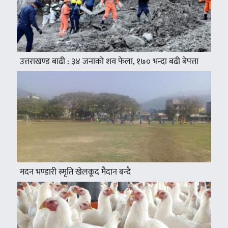
उत्तराखण्ड बाढी : ३४ जनाको शव फेला, १७० भन्दा बढी बेपत्ता
मदन भण्डारी स्मृति खेलकूद मैदान बन्दै