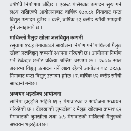
वर्षभित्रै निर्माणमा जाँदैछ । २०७८ मंसिरबाट उत्पादन सुरु गर्ने
लक्ष्य राखिएको आयोजनाबाट वार्षिक १७०.८५ गिगावाट घन्टा
विद्युत् उत्पादन हुनेछ । यस्तै, वार्षिक ९२ करोड रुपैयाँ आम्दानी
हुने जनाइएको छ ।
माथिल्लो मैलुङ खोला जलविद्युत् कम्पनी
रसुवामा १४.३ मेगावाटको आयोजना निर्माण गर्न ‘माथिल्लो मैलुङ
खोला जलविद्युत् कम्पनी’ स्थापना गरिएको छ । आयोजना निर्माण
गर्न ठेकेदार छनोट प्रक्रिया अन्तिम चरणमा छ । २०७७ साल
असारमा विद्युत् उत्पादन गर्ने लक्ष्य रहेको आयोजनाबाट ७९.६६
गिगावाट घन्टा विद्युत् उत्पादन हुनेछ । र, वार्षिक ४२ करोड रुपैयाँ
आम्दानी गर्नेछ ।
अध्ययन भइरहेका आयोजना
सानिमा हाइड्रोले अहिले ६९.५ मेगावाटका २ आयोजना अध्ययन
गरिरहेको छ । दोलखाको जुमखोला र मैलुङ खोलामा क्रमशः ६२
मेगावाटको जुमखोला तथा ७.५ मेगावाटको माथिल्लो मैलुङको
अध्ययन भइरहेको छ ।