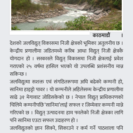
काठमाडौं ।
देशको जलविद्युत् विकासमा निजी क्षेत्रको भूमिका अतुलनीय छ ।
केन्द्रीय प्रणालीमा जडितमध्ये करिब आधा विद्युत् निजी क्षेत्रकै
योगदान हो । सरकारले विद्युत् विकासमा निजी क्षेत्रलाई प्रवेश
गराएको २५ वर्षमा हासिल भएको यो उपलब्धि प्रशंसनीय मान्न
सकिन्छ ।
जलविद्युत्मा सशक्त एवं संगठितरूपमा अघि बढेको कम्पनी हो,
सानिमा हाइड्रो पावर । यो कम्पनीले अहिलेसम्म केन्द्रीय प्रणालीमा
साढे ३१ मेगावाट जोडिसकेको छ । नेपाल विद्युत् प्राधिकरणको
चिलिमे कम्पनीपछि ‘सानिमा’लाई सफल र जिम्मेवार कम्पनी मान्ने
गरिएको छ । विद्युत् उत्पादनमा हाम फालेको निजी क्षेत्रका लागि
पनि सानिमा एउटा सफल उदाहरण हो ।
जलविद्युतको ज्ञान सिक्ने, सिकाउने र कर्म गर्ने पाठशाला पनि