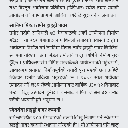
सम्झौता (पिपिए) गर्ने अन्तिम तयारी हुँदैछ । सम्भाव्यता अध्ययन
तथा विस्तृत आयोजना प्रतिवेदन (डिपिआर) समेत तयार भएको
आयोजनाको काम आगामी आर्थिक वर्षदेखि सुरु गर्ने योजना छ ।
सानिमा मिडल तमोर हाइड्रो पावर
तमोर नदीमै सानिमाले ७३ मेगावाटको अर्को आयोजना निर्माण
गर्दैछ । यो २८५ मेगावाटको माथिल्लो तमोरको क्यासकेड हो ।
आयोजना निर्माण गर्न ‘सानिमा मिडल तमोर हाइड्रो पावर लिमिटेड’
स्थापना गरिएको छ । मिडल तमोरको चालू वर्षभित्रै निर्माण सुरु
हुँदैछ । प्राधिकरणसँग पिपिए भइसकेको आयोजनाको पहुँचमार्ग,
आवासगृह लगायत निर्माणपूर्वको तयारी पूरा भएको छ । अहिले
ठेकेदार छनोट प्रक्रिया भइरहेको छ । २०७८ साल भदौबाट
उत्पादन गर्ने लक्ष्य रहेको आयोजनाबाट वार्षिक ४३०.५२ गिगावाट
घन्टा विद्युत् उत्पादन हुनेछ । यसबाट वार्षिक २ अर्ब ३० करोड
रुपैयाँ आम्दानी हुने अनुमान छ ।
स्वेतगंगा हाइड्रो पावर कम्पनी
रामेछापस्थित २८.१ मेगावाटको तल्लो लिखु निर्माण गर्न स्वेतगंगा
हाइड्रो पावर कम्पनी स्थापना गरिएको हो । यो आयोजना पनि चालू