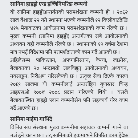
सानिमा हाइड्रो एन्ड इन्जिनियरिङ कम्पनी
यो सानिमा हाइड्रोअन्तर्गतको परामर्शदाता कम्पनी हो । २०६२
साल वैशाख २२ गते स्थापना भएको कम्पनीले १२ किलोवाटदेखि
४१५ मेगावाटका आयोजनामा परामर्शदाताको काम गरेको छ ।
मुख्य कम्पनी (सानिमा हाइड्रो) अन्तर्गतका सबै आयोजनाको
अध्ययन यही कम्पनीले गरेको छ । स्थापनाको १२ वर्षमा देशमा
मात्र नभई विदेशमा पनि परामर्शदाताको काम गर्दै आएको छ ।
अहिलेसम्म पाकिस्तान, अफगानिस्तान, केन्या, लाओस,
बेलायतका २० भन्दाबढी जलविद्युत् आयोजनाको अध्ययन,
नक्साङ्कन, निरीक्षण गरिसकेको छ । उत्कृष्ट सेवा दिएकै कारण
२०६९ सालमा यो कम्पनीलाई अन्तर्राष्ट्रिय गुणस्तर चिन्ह
आइएसओ ९००१ः २००८ प्रदान गरिएको थियो । यसले
बेलायतस्थित हाइड्रो प्लान कम्पनीसँग पनि सहकार्य गरेर काम
गर्दै आएको छ ।
सानिमा माईमा गाभिँदै
विभिन्न संघ संस्थामा मुख्य कम्पनीमा सहायक कम्पनी गाभ्ने वा
मर्ज हुने चलन छ । तर, सानिमाको हकमा भने विपरित काम हुँदैछ