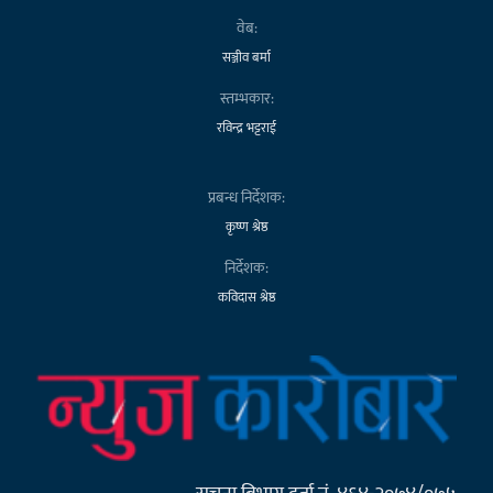
वेब:
सञ्जीव बर्मा
स्तम्भकार:
रविन्द्र भट्टराई
प्रबन्ध निर्देशक:
कृष्ण श्रेष्ठ
निर्देशक:
कविदास श्रेष्ठ