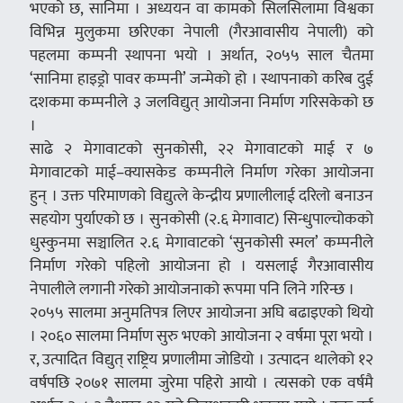
भएको छ, सानिमा । अध्ययन वा कामको सिलसिलामा विश्वका
विभिन्न मुलुकमा छरिएका नेपाली (गैरआवासीय नेपाली) को
पहलमा कम्पनी स्थापना भयो । अर्थात, २०५५ साल चैतमा
‘सानिमा हाइड्रो पावर कम्पनी’ जन्मेको हो । स्थापनाको करिब दुई
दशकमा कम्पनीले ३ जलविद्युत् आयोजना निर्माण गरिसकेको छ
।
साढे २ मेगावाटको सुनकोसी, २२ मेगावाटको माई र ७
मेगावाटको माई–क्यासकेड कम्पनीले निर्माण गरेका आयोजना
हुन् । उक्त परिमाणको विद्युत्ले केन्द्रीय प्रणालीलाई दरिलो बनाउन
सहयोग पुर्याएको छ । सुनकोसी (२.६ मेगावाट) सिन्धुपाल्चोकको
धुस्कुनमा सञ्चालित २.६ मेगावाटको ‘सुनकोसी स्मल’ कम्पनीले
निर्माण गरेको पहिलो आयोजना हो । यसलाई गैरआवासीय
नेपालीले लगानी गरेको आयोजनाको रूपमा पनि लिने गरिन्छ ।
२०५५ सालमा अनुमतिपत्र लिएर आयोजना अघि बढाइएको थियो
। २०६० सालमा निर्माण सुरु भएको आयोजना २ वर्षमा पूरा भयो ।
र, उत्पादित विद्युत् राष्ट्रिय प्रणालीमा जोडियो । उत्पादन थालेको १२
वर्षपछि २०७१ सालमा जुरेमा पहिरो आयो । त्यसको एक वर्षमै