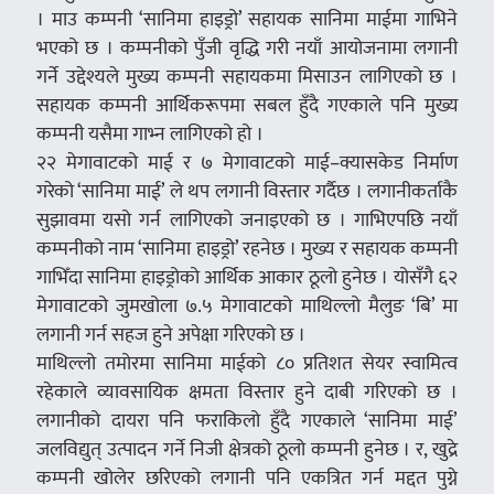
। माउ कम्पनी ‘सानिमा हाइड्रो’ सहायक सानिमा माईमा गाभिने
भएको छ । कम्पनीको पुँजी वृद्धि गरी नयाँ आयोजनामा लगानी
गर्ने उद्देश्यले मुख्य कम्पनी सहायकमा मिसाउन लागिएको छ ।
सहायक कम्पनी आर्थिकरूपमा सबल हुँदै गएकाले पनि मुख्य
कम्पनी यसैमा गाभ्न लागिएको हो ।
२२ मेगावाटको माई र ७ मेगावाटको माई–क्यासकेड निर्माण
गरेको ‘सानिमा माई’ ले थप लगानी विस्तार गर्दैछ । लगानीकर्ताकै
सुझावमा यसो गर्न लागिएको जनाइएको छ । गाभिएपछि नयाँ
कम्पनीको नाम ‘सानिमा हाइड्रो’ रहनेछ । मुख्य र सहायक कम्पनी
गाभिँदा सानिमा हाइड्रोको आर्थिक आकार ठूलो हुनेछ । योसँगै ६२
मेगावाटको जुमखोला ७.५ मेगावाटको माथिल्लो मैलुङ ‘बि’ मा
लगानी गर्न सहज हुने अपेक्षा गरिएको छ ।
माथिल्लो तमोरमा सानिमा माईको ८० प्रतिशत सेयर स्वामित्व
रहेकाले व्यावसायिक क्षमता विस्तार हुने दाबी गरिएको छ ।
लगानीको दायरा पनि फराकिलो हुँदै गएकाले ‘सानिमा माई’
जलविद्युत् उत्पादन गर्ने निजी क्षेत्रको ठूलो कम्पनी हुनेछ । र, खुद्रे
कम्पनी खोलेर छरिएको लगानी पनि एकत्रित गर्न मद्दत पुग्ने