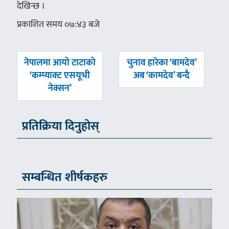
देखिन्छ ।
प्रकाशित समय ०७:४३ बजे
पछिल्लाे
अघिल्लाे
नेपालमा आयो टाटाको
चुनाव हारेका ‘बामदेव’
-
-
‘कम्प्याक्ट एसयूभी
अब ‘कामदेव’ बन्दै
नेक्सन’
प्रतिक्रिया दिनुहोस्
सम्बन्धित शीर्षकहरु