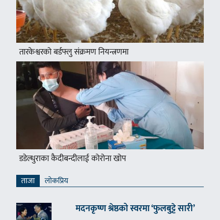
तारकेश्वरको बर्डफ्लु संक्रमण नियन्त्रणमा
डडेल्धुराका कैदीबन्दीलाई कोरोना खोप
ताजा
लाेकप्रिय
मदनकृष्ण श्रेष्ठको स्वरमा ‘फुलबुट्टे सारी’