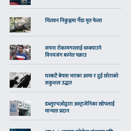
चितवन निकुञ्जमा गैँडा मृत फेला
सपना रोकामगरलाई धम्क्याउने
विनयजंग बस्नेत पक्राउ
घरबाटै बेपत्ता भएका आमा र दुई छोराको
सकुशल उद्धार
डब्लुएचओद्वारा अस्ट्राजेनिका खोपलाई
मान्यता प्रदान