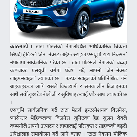
काठमाडौं ।
टाटा मोटर्सको नेपालस्थित आधिकारिक बिक्रेता
सिप्रदी ट्रेडिङले ‘जेन–नेक्स्ट लाईफ स्टाइल एसयूभी टाटा निक्सन’
नेपालमा सार्वजनिक गरेको छ । टाटा मोर्टसले नेपालको बढ्दो
कम्प्याक्ट एसयूवी वर्गमा प्रवेश गर्दै आफ्नो ‘जेन–नेक्स्ट
लाइफस्टाइल’ ल्याएको छ । फरक स्टाइलको प्रतिनिधित्व गर्ने
ग्राहकहरुका लागि यसले विश्वव्यापी र समकालीन डिजाइनका
साथै सर्वोत्कृष्ट टेक्नोलोजी र सुविधाहरुलाई एकै साथ ल्याएको छ
।
एसयूभि सार्वजनिक गर्दै टाटा मेटर्स इन्टरनेशनल विजनेस,
प्यासेन्जर भेहिकलका बिजनेस यूनिटका हेड सुजन रोयले
कम्पनीले अफ्नो उत्पादन र ब्राण्डलाई परिस्कृत र ग्राहकको बढ्दो
अपेक्षालाइ समायोजन गर्दै जाने बताए । ‘टाटा नेक्सन मौलिक