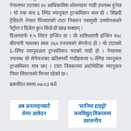
नेपालभर टाटाका २० आधिकारिक शोरुमहरु गाडी उपलब्ध हुनेछ
। यो एक मात्र ६ स्पिड म्यानुवल ट्रान्समिसन कार हो । सिप्रदी
ट्रेडिङले नेपाल भित्र्याएको टाटा निक्सन एसयुभी उपभोगक्ताले
पेट्रोल र डिजेल कुन किन्ने हो छान्न सक्छन् ।
डिजलतर्फ १.५ लिटर इन्जिन छ । यो शक्तिशाली इन्जिन १०८
बीएचपी पावरका साथ २६० एनएमको सेगमेन्ट हो । यो टाटाको
६–स्पिड म्यानुवअल ट्रान्समिसन भएको गाडी हो । नेपालमा
उपलब्ध यो सेगेमन्टका प्रतिस्पर्धी गाडीहरूमा ५–स्पिड म्यानुवल
ट्रान्समिसन मात्र छन् । टाटा निक्सनमा आटोमेटिक म्यानुवल
गियर सिस्टमको फिचर रहेको छ ।
प्रकाशित समय ०७:०३ बजे
पछिल्लाे
अघिल्लाे
अब अनलाइनबाटै
‘सानिमा हाइड्रो’
-
-
सेयर आवेदन
जलविद्युत् विकासमा
प्रशंसनीय