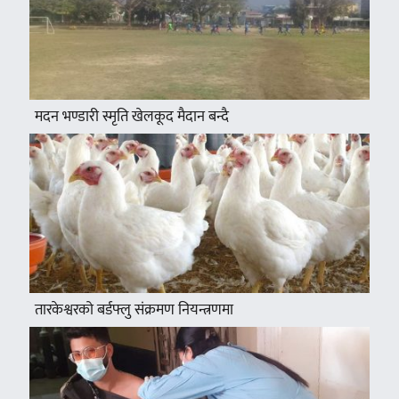
मदन भण्डारी स्मृति खेलकूद मैदान बन्दै
तारकेश्वरको बर्डफ्लु संक्रमण नियन्त्रणमा