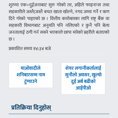
शुरुमा एक÷दुईजनाबाट सुरु गरेको तर, अहिले फाइनान्स तथा
सहकारीले जस्तै(जस्तै बचत खाता खोल्ने, नगद जम्मा गर्ने र ऋण
दिने गरेको पाइएको छ । वित्तीय कारोबारका लागि राष्ट्र बैंक वा
सहकारी विभागबाट अनुमति पनि नलिएको र कुनै पनि बेला
जनतालाई ठगी गर्न सक्ने भएकाले छापा मारेको प्रहरीले बताएको
छ ।
प्रकाशित समय १४:३४ बजे
पछिल्लाे
अघिल्लाे
माओवादीले
शेयर लगानीकर्तालाई
-
-
शनिबारसम्म नाम
सुनौलो अवसर, खुल्यो
टुंग्याउने
दुई अर्ब बढीको
आईपीओ
प्रतिक्रिया दिनुहोस्