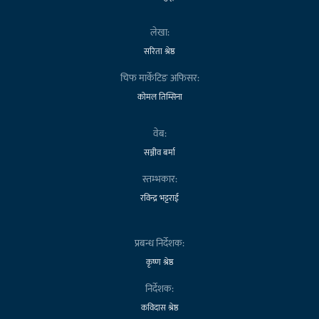
लेखा:
सरिता श्रेष्ठ
चिफ मार्केटिङ अफिसर:
कोमल तिम्सिना
वेब:
सञ्जीव बर्मा
स्तम्भकार:
रविन्द्र भट्टराई
प्रबन्ध निर्देशक:
कृष्ण श्रेष्ठ
निर्देशक:
कविदास श्रेष्ठ