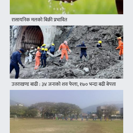
रासायनिक मलको बिक्री प्रभावित
उत्तराखण्ड बाढी : ३४ जनाको शव फेला, १७० भन्दा बढी बेपत्ता