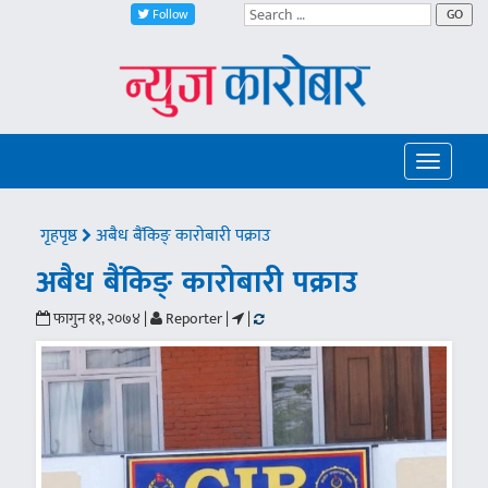
Follow
GO
Toggle
navigatio
गृहपृष्ठ
अबैध बैंकिङ् कारोबारी पक्राउ
अबैध बैंकिङ् कारोबारी पक्राउ
फागुन ११, २०७४ |
Reporter |
|