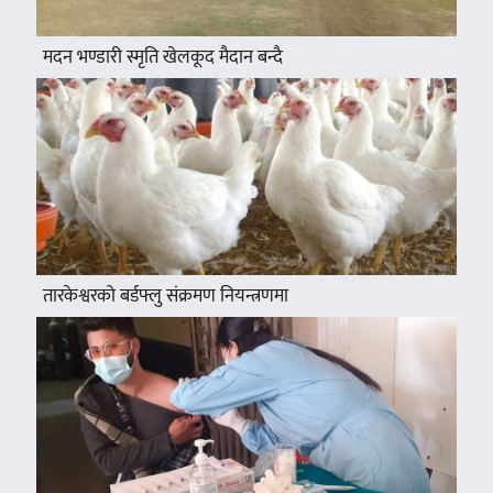
मदन भण्डारी स्मृति खेलकूद मैदान बन्दै
तारकेश्वरको बर्डफ्लु संक्रमण नियन्त्रणमा