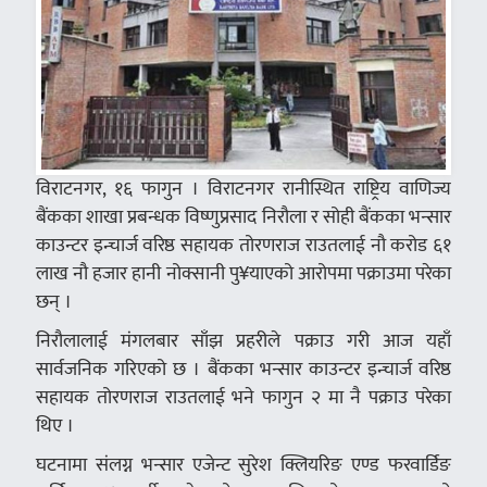
विराटनगर, १६ फागुन । विराटनगर रानीस्थित राष्ट्रिय वाणिज्य
बैंकका शाखा प्रबन्धक विष्णुप्रसाद निरौला र सोही बैंकका भन्सार
काउन्टर इन्चार्ज वरिष्ठ सहायक तोरणराज राउतलाई नौ करोड ६१
लाख नौ हजार हानी नोक्सानी पु¥याएको आरोपमा पक्राउमा परेका
छन् ।
निरौलालाई मंगलबार साँझ प्रहरीले पक्राउ गरी आज यहाँ
सार्वजनिक गरिएको छ । बैंकका भन्सार काउन्टर इन्चार्ज वरिष्ठ
सहायक तोरणराज राउतलाई भने फागुन २ मा नै पक्राउ परेका
थिए ।
घटनामा संलग्न भन्सार एजेन्ट सुरेश क्लियरिङ एण्ड फरवार्डिङ