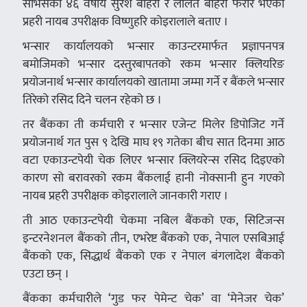
सर्भिसका ४६ वर्षीय सुरेश बोहरा र ललित बोहरा फरार भएको
प्रहरी नायब उपरीक्षक विष्णुहरि कोइरालाले बताए ।
भन्सार कार्यालयको भन्सार काउन्टरमार्फत प्रज्ञापनपत्र
बमोजिमको भन्सार दस्तुरबापतको रकम भन्सार क्लियरिङ
प्रयोजनार्थ भन्सार कार्यालयको खातामा जम्मा गर्ने र बैंकले भन्सार
तिरेको रसिद दिने चलन रहेको छ ।
तर बैंकका ती कर्मचारी र भन्सार एजेन्ट मिलेर डिपोजिट गर्ने
प्रयोजनार्थ गत पुस ९ देखि माघ १९ गतेका बीच सात दिनमा आठ
वटा एकाउन्टपेयी चेक लिएर भन्सार क्लियरेन्स रसिद दिइएको
कारण सो बरावरको रकम बैंकलाई हानी नोक्सानी हुन गएको
नायब प्रहरी उपरीक्षक कोइरालाले जानकारी गराए ।
ती आठ एकाउन्टपेयी चेकमा नबिल बैंकको एक, सिटिजन्स
इन्टरनेशनल बैंकको तीन, एभरेष्ट बैंकको एक, नेपाल एसबिआई
बैंकको एक, सिद्धार्थ बैंकको एक र नेपाल बंगलादेश बैंकको
एउटा छन् ।
बैंकका कर्मचारीले ‘गुड फर पेमेन्ट चेक’ वा ‘मेनेजर चेक’