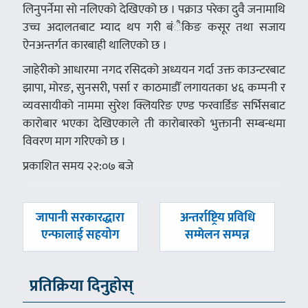
लिनुपर्नेमा सो नलिएको देखिएको छ । पक्राउ परेका दुवै जनामाथि
उच्च अदालतबाट म्याद थप गरी बंैकिङ कसूर तथा सजाय
ऐनअन्तर्गत कारबाही थालिएको छ ।
जाहेरीको आधारमा नगद रसिदको अध्ययन गर्दा उक्त काउन्टरबाट
झापा, मोरङ, सुनसरी, पर्सा र काठमाडौँ लगायतका ४६ कम्पनी र
व्यवसायीको नाममा सुरेश क्लियरिङ एण्ड फरवार्डिङ सर्भिसबाट
कारोबार भएका देखिएकाले ती कारोबारको भुक्तानी सम्बन्धमा
विवरण माग गरिएको छ ।
प्रकाशित समय २२:०७ बजे
पछिल्लाे
अघिल्लाे
जापानी सरकारद्धारा
अन्तर्राष्ट्रिय प्रविधि
-
-
एन्फालाई सहयोग
सम्मेलन सम्पन्न
प्रतिक्रिया दिनुहोस्