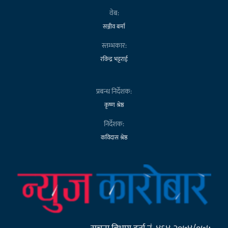
वेब:
सञ्जीव बर्मा
स्तम्भकार:
रविन्द्र भट्टराई
प्रबन्ध निर्देशक:
कृष्ण श्रेष्ठ
निर्देशक:
कविदास श्रेष्ठ