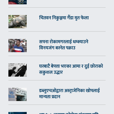
चितवन निकुञ्जमा गैँडा मृत फेला
सपना रोकामगरलाई धम्क्याउने
विनयजंग बस्नेत पक्राउ
घरबाटै बेपत्ता भएका आमा र दुई छोराको
सकुशल उद्धार
डब्लुएचओद्वारा अस्ट्राजेनिका खोपलाई
मान्यता प्रदान