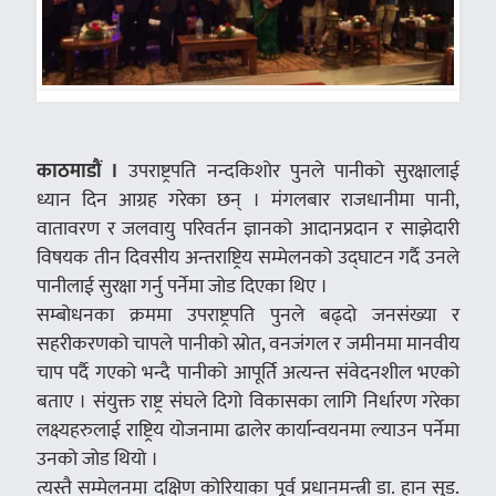
काठमाडौं ।
उपराष्ट्रपति नन्दकिशोर पुनले पानीको सुरक्षालाई
ध्यान दिन आग्रह गरेका छन् । मंगलबार राजधानीमा पानी,
वातावरण र जलवायु परिवर्तन ज्ञानको आदानप्रदान र साझेदारी
विषयक तीन दिवसीय अन्तराष्ट्रिय सम्मेलनको उद्घाटन गर्दै उनले
पानीलाई सुरक्षा गर्नु पर्नेमा जोड दिएका थिए ।
सम्बोधनका क्रममा उपराष्ट्रपति पुनले बढ्दो जनसंख्या र
सहरीकरणको चापले पानीको स्रोत, वनजंगल र जमीनमा मानवीय
चाप पर्दै गएको भन्दै पानीको आपूर्ति अत्यन्त संवेदनशील भएको
बताए । संयुक्त राष्ट्र संघले दिगो विकासका लागि निर्धारण गरेका
लक्ष्यहरुलाई राष्ट्रिय योजनामा ढालेर कार्यान्वयनमा ल्याउन पर्नेमा
उनको जोड थियो ।
त्यस्तै सम्मेलनमा दक्षिण कोरियाका पूर्व प्रधानमन्त्री डा. हान सुड.