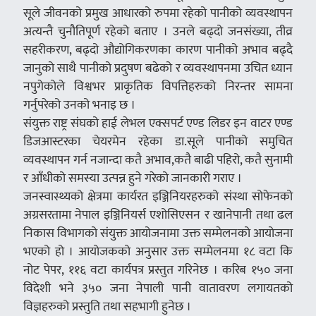
सूले जीवनको प्रमुख आधारको रुपमा रहेको पानीको व्यवस्थापन
अत्यन्तै चुनौतिपूर्ण रहेको बताए । उनले बढ्दो जनसंख्या, तीव्र
सहरीकरण, बढ्दो औद्योगिकरणका कारण पानीको अभाव बढ्दै
जानुको साथै पानीको प्रदुषण बढेको र व्यवस्थापनमा उचित ध्यान
नपुगेकोले विश्वभर प्राकृतिक विपत्तिहरुको निरन्तर सामना
गर्नुपरेको उनको भनाइ छ ।
संयुक्त राष्ट्र संघको हाई लेभल एक्सपर्ट एण्ड लिडर इन वाटर एण्ड
डिजआस्टरका चेयरमेन रहेका डा.सूले पानीको समुचित
व्यवस्थापन गर्न नजान्दा कतै अभाव,कतै बाढी पहिरो, कतै सुनामी
र आँधीको समस्या उत्पन्न हुने गरेको जानकारी गराए ।
जनस्वास्थ्यको क्षेत्रमा कार्यरत इञ्जिनियरहरुको संस्था सोफेनको
अग्रसरतामा नेपाल इञ्जिनियर्स एशोसिएसन र खानेपानी तथा ढल
निकास विभागको संयुक्त आयोजनामा उक्त सम्मेलनको आयोजना
भएको हो । आयोजकको अनुसार उक्त सम्मेलनमा १८ वटा कि
नोट पेपर, ११६ वटा कार्यपत्र प्रस्तुत गरिनेछ । करिब १५० जना
विदेशी भने ३५० जना नेपाली पानी वातावरण लगायतको
विज्ञहरुको प्रस्तुति तथा सहभागी हुनेछ ।