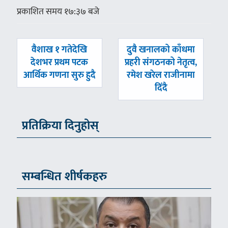
प्रकाशित समय १७:३७ बजे
पछिल्लाे
अघिल्लाे
वैशाख १ गतेदेखि
दुवै खनालको काँधमा
-
-
देशभर प्रथम पटक
प्रहरी संगठनको नेतृत्व,
आर्थिक गणना सुरु हुदै
रमेश खरेल राजीनामा
दिंदै
प्रतिक्रिया दिनुहोस्
सम्बन्धित शीर्षकहरु