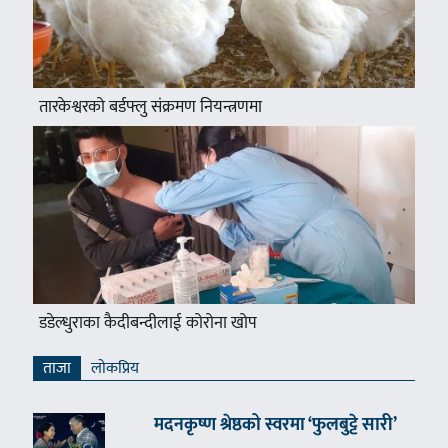
तारकेश्वरको बर्डफ्लु संक्रमण नियन्त्रणमा
डडेल्धुराका कैदीबन्दीलाई कोरोना खोप
ताजा
लाेकप्रिय
मदनकृष्ण श्रेष्ठको स्वरमा ‘फुलबुट्टे सारी’