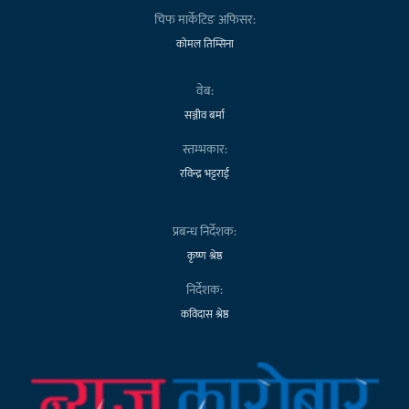
चिफ मार्केटिङ अफिसर:
कोमल तिम्सिना
वेब:
सञ्जीव बर्मा
स्तम्भकार:
रविन्द्र भट्टराई
प्रबन्ध निर्देशक:
कृष्ण श्रेष्ठ
निर्देशक:
कविदास श्रेष्ठ