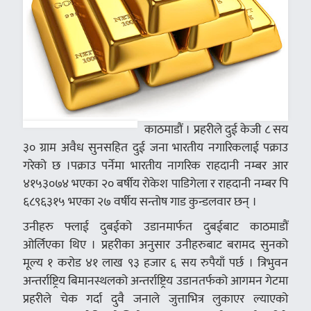
काठमाडौं । प्रहरीले दुई केजी ८ सय
३० ग्राम अवैध सुनसहित दुई जना भारतीय नगारिकलाई पक्राउ
गरेको छ ।पक्राउ पर्नेमा भारतीय नागरिक राहदानी नम्बर आर
४१५३०७४ भएका २० बर्षीय रोकेश पाडिगेला र राहदानी नम्बर पि
६८९६३१५ भएका २७ वर्षीय सन्तोष गाड कुन्डलवार छन् ।
उनीहरु फ्लाई दुबईको उडानमार्फत दुबईबाट काठमाडौं
ओर्लिएका थिए । प्रहरीका अनुसार उनीहरुबाट बरामद सुनको
मूल्य १ करोड ४१ लाख ९३ हजार ६ सय रुपैयाँ पर्छ । त्रिभुवन
अन्तर्राष्ट्रिय बिमानस्थलको अन्तर्राष्ट्रिय उडानतर्फको आगमन गेटमा
प्रहरीले चेक गर्दा दुवै जनाले जुत्ताभित्र लुकाएर ल्याएको