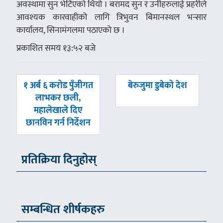
अवस्थामा सुन भेटिएको थियो । बरामद सुन र उनीहरुलाई प्रहरीले
आवश्यक कारवाहीको लागि त्रिभुवन बिमानस्थल भन्सार
कार्यालय, सिनामंगलमा पठाएको छ ।
प्रकाशित समय १३:५२ बजे
पछिल्लाे
अघिल्लाे
१ अर्ब ६ करोड पुँजीगत
बेरुजुमा डुबेको देश
-
-
लाभकर छली,
महालेखाले दिए
छानविन गर्न निर्देशन
प्रतिक्रिया दिनुहोस्
सम्बन्धित शीर्षकहरु