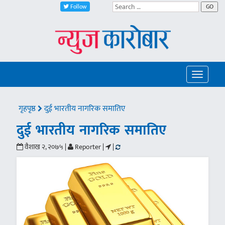
Follow
GO
Toggle
navigatio
गृहपृष्ठ
दुई भारतीय नागरिक समातिए
दुई भारतीय नागरिक समातिए
वैशाख २, २०७५ |
Reporter |
|