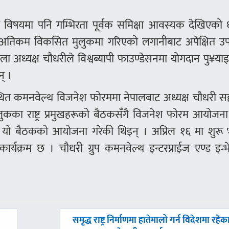
विषयमा पनि गम्भिरता पूर्वक समिक्षा आवस्यक देखिएको 
त् अतिकम विकसित मुलुकमा गरिएको लगानीबाट अपेक्षित उप
अध्यक्ष चौधरीले विश्वब्यापी फाउण्डेसनमा योगदान पु¥या
् ।
्थित कमनवेल्थ विजनेश फोरममा नेपालबाट अध्यक्ष चौधरी स
ुकका राष्ट्र प्रमुखहरूको बैठकसँगै विजनेश फोरम आयोजना 
ो बैठकको आयोजना गरेकी थिइन् । अप्रिल १६ मा शुरू
क्रम छ । चौधरी ग्रुप कमनवेल्थ इन्टरप्राईज एण्ड इन्भेष्
अघिल्लाे
समृद्ध राष्ट्र निर्माणमा हातेमालो गर्न विदेशमा रहेक