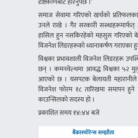
दृष्टिकोणबाट हेरिनुपर्छ ।’
समाज सेवामा गरिएको खर्चको प्रतिफलका 
उनले राखे । गैर सरकारी सस्थाहरूमार्फ
हासिल हुन नसकिरहेको महसुस गरिएको बेला 
विजनेश लिडरहरूको ध्यानाकर्षण गराएका हुन
विश्वका प्रभावशाली विजनेश लिडरहरू उपस
छन् । कमनवेल्थमा आवद्ध विश्वका ५२ मुल
आएको छ । यसपटक बेलायती महारानीले य
विजनेश फोरम १८ तारिखमा समापन हुने कार्य
काउन्सिलको सदस्य हो ।
प्रकाशित समय १४:४४ बजे
पछिल्लाे
बैंकास्योरेन्स सम्झौता