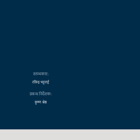
स्तम्भकार:
रविन्द्र भट्टराई
प्रबन्ध निर्देशक:
कृष्ण श्रेष्ठ