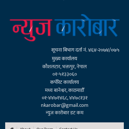
सूचना बिभाग दर्ता नं. ४६४-२०७४/०७५
मुख्य कार्यालय
कौशलटार, भक्तपुर, नेपाल
०१-५१३३०६०
कर्पाेरेट कार्यालय
मध्य बानेश्वर, काठमाडौँ
०१-४४७१४६८, ४४७८१३१
nkarobar@gmail.com
न्युज कारोबार डट कम