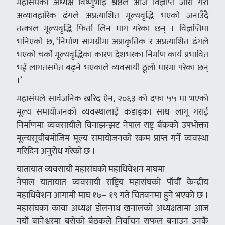
महासंघका अध्यक्ष विष्णुभाइ श्रेष्ठले आज विज्ञप्ति जारी गरी
अव्यावहारिक ढंगले अप्रत्याशित मूल्यवृद्धि भएको जनाउँदै
तत्काल मूल्यवृद्धि फिर्ता लिन माग गरेका छन् । विज्ञप्तिमा
भनिएको छ, ‘निर्माण सामग्रीमा अप्राकृतिक र अप्रत्याशित ढंगले
भएको चर्को मूल्यवृद्धिका कारण देशभरका निर्माण कार्य प्रभावित
भई लागतसमेत बढ्ने भएकाले व्यवसायी ठूलो मारमा परेका छन्
।’
महासंघले सार्वजनिक खरिद ऐन, २०६३ को दफा ५५ मा भएको
मूल्य समायोजनको व्यवस्थालाई कडाइका साथ लागू गराई
निर्माणमा व्यवसायीले विनाझन्झट नेपाल राष्ट्र बैंकको उपभोक्ता
मूल्यसूचीबमोजिम मूल्य समायोजनको रकम प्राप्त गर्ने व्यवस्था
गरिदिन अनुरोध गरेको छ ।
यातायात व्यवसायी महासंघको महाधिवेशन माघमा
नेपाल यातायात व्यवसायी राष्ट्रिय महासंघको पाँचौँ केन्द्रीय
महाधिवेशन आगामी माघ १७– १९ गते चितवनमा हुने भएको छ ।
महासंघका कावा अध्यक्ष डोलनाथ खनालको अध्यक्षतामा आज
नयाँ बानेश्वरमा बसेको बैठकले निर्वाचन सफल बनाउन उनकै