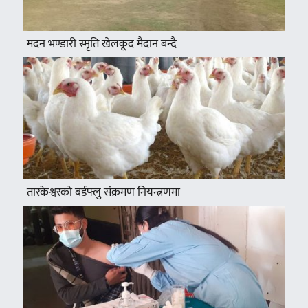
मदन भण्डारी स्मृति खेलकूद मैदान बन्दै
तारकेश्वरको बर्डफ्लु संक्रमण नियन्त्रणमा