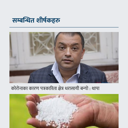
सम्बन्धित शीर्षकहरु
कोरोनाका कारण पत्रकारिता क्षेत्र धरासायी बन्यो : थापा