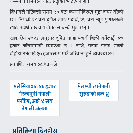
कम्पनीका मिनरल वाटर प्रदूषित भेटिएको हो ।
विभागले पछिल्लो समय ५० वटा कम्पनीविरुद्ध मुद्दा दायर गरेको
छ । तिमध्ये १८ वटा दूषित खाद्य पदार्थ, २५ वटा न्यून गुणस्तरको
खाद्य पदार्थ र ७ वटा लेभलसम्बन्धी मुद्दा छन् ।
खाद्य ऐन २०२३ अनुसार दूषित खाद्य पदार्थ बिक्री गर्नेलाई एक
हजार जरिवानाको व्यवस्था छ । साथै, पटक पटक गल्ती
दोहोर्‍याउनेलाई १० हजारसम्म मात्रै जरिवाना हुने व्यवस्था छ ।
प्रकाशित समय ०८:५३ बजे
पछिल्लाे
अघिल्लाे
मलेसियाबाट १६ हजार
मेलम्ची खानेपानी
-
-
गैरकानुनी नेपाली
सुरुङको ब्रेक थ्रु
फर्किए, अझै ४ सय
नेपाली जेलमा
प्रतिक्रिया दिनुहोस्