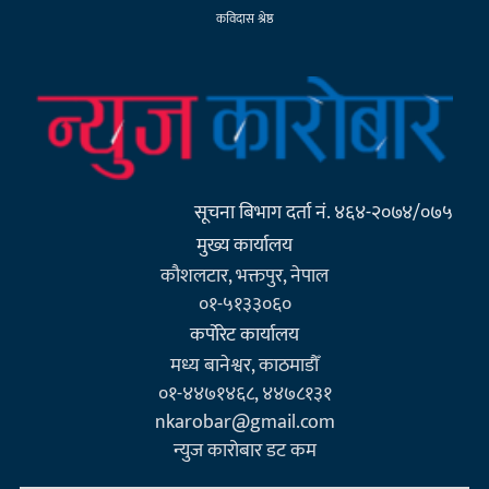
कविदास श्रेष्ठ
सूचना बिभाग दर्ता नं. ४६४-२०७४/०७५
मुख्य कार्यालय
कौशलटार, भक्तपुर, नेपाल
०१-५१३३०६०
कर्पाेरेट कार्यालय
मध्य बानेश्वर, काठमाडौँ
०१-४४७१४६८, ४४७८१३१
nkarobar@gmail.com
न्युज कारोबार डट कम