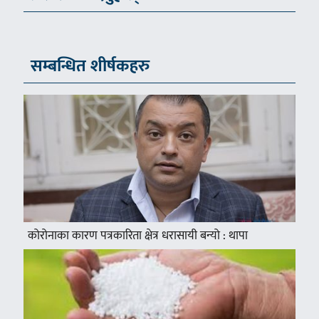
सम्बन्धित शीर्षकहरु
कोरोनाका कारण पत्रकारिता क्षेत्र धरासायी बन्यो : थापा