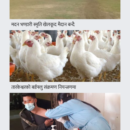
मदन भण्डारी स्मृति खेलकूद मैदान बन्दै
तारकेश्वरको बर्डफ्लु संक्रमण नियन्त्रणमा