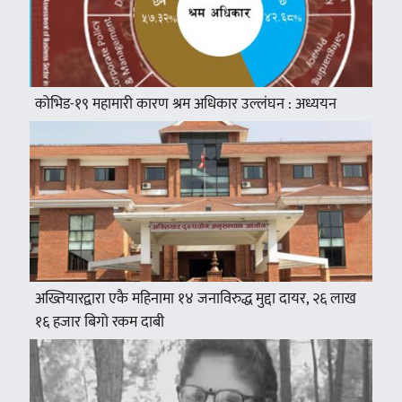
कोभिड-१९ महामारी कारण श्रम अधिकार उल्लंघन : अध्ययन
अख्तियारद्वारा एकै महिनामा १४ जनाविरुद्ध मुद्दा दायर, २६ लाख
१६ हजार बिगो रकम दाबी