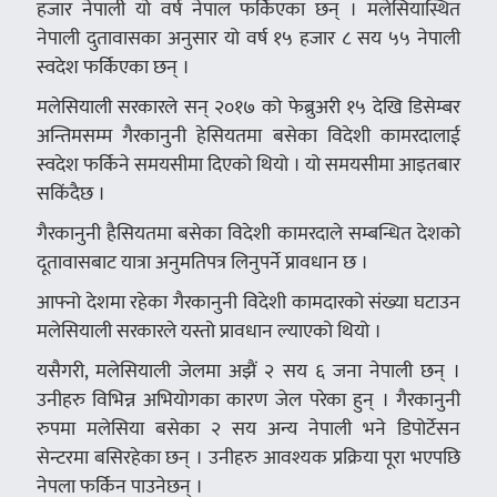
हजार नेपाली यो वर्ष नेपाल फर्किएका छन् । मलेसियास्थित
नेपाली दुतावासका अनुसार यो वर्ष १५ हजार ८ सय ५५ नेपाली
स्वदेश फर्किएका छन् ।
मलेसियाली सरकारले सन् २०१७ को फेब्रुअरी १५ देखि डिसेम्बर
अन्तिमसम्म गैरकानुनी हेसियतमा बसेका विदेशी कामरदालाई
स्वदेश फर्किने समयसीमा दिएको थियो । यो समयसीमा आइतबार
सकिंदैछ ।
गैरकानुनी हैसियतमा बसेका विदेशी कामरदाले सम्बन्धित देशको
दूतावासबाट यात्रा अनुमतिपत्र लिनुपर्ने प्रावधान छ ।
आफ्नो देशमा रहेका गैरकानुनी विदेशी कामदारको संख्या घटाउन
मलेसियाली सरकारले यस्तो प्रावधान ल्याएको थियो ।
यसैगरी, मलेसियाली जेलमा अझैं २ सय ६ जना नेपाली छन् ।
उनीहरु विभिन्न अभियोगका कारण जेल परेका हुन् । गैरकानुनी
रुपमा मलेसिया बसेका २ सय अन्य नेपाली भने डिपोर्टेसन
सेन्टरमा बसिरहेका छन् । उनीहरु आवश्यक प्रक्रिया पूरा भएपछि
नेपला फर्किन पाउनेछन् ।