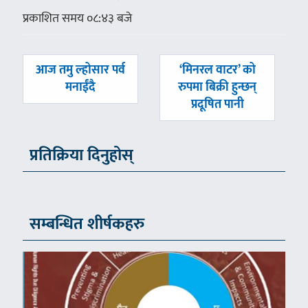
प्रकाशित समय ०८:४३ बजे
पछिल्लाे
अघिल्लाे
आज तमु ल्होसार पर्व
‘मिनरल वाटर’ को
-
-
मनाईंदै
रुपमा बिक्री हुन्छन्
प्रदूषित पानी
प्रतिक्रिया दिनुहोस्
सम्बन्धित शीर्षकहरु