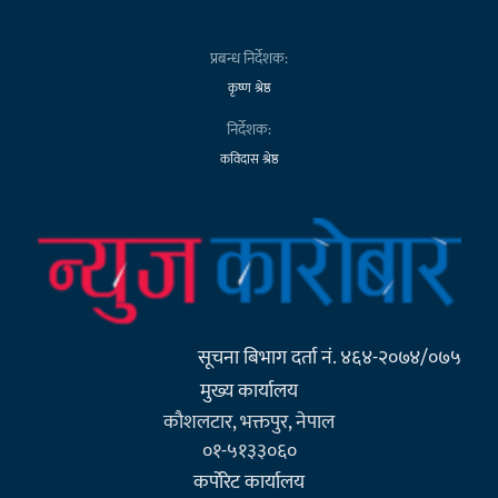
प्रबन्ध निर्देशक:
कृष्ण श्रेष्ठ
निर्देशक:
कविदास श्रेष्ठ
सूचना बिभाग दर्ता नं. ४६४-२०७४/०७५
मुख्य कार्यालय
कौशलटार, भक्तपुर, नेपाल
०१-५१३३०६०
कर्पाेरेट कार्यालय