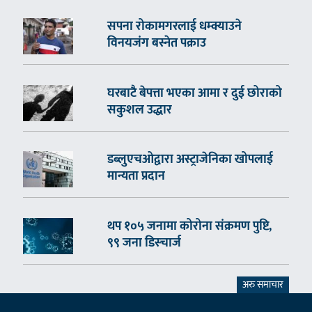
सपना रोकामगरलाई धम्क्याउने
विनयजंग बस्नेत पक्राउ
घरबाटै बेपत्ता भएका आमा र दुई छोराको
सकुशल उद्धार
डब्लुएचओद्वारा अस्ट्राजेनिका खोपलाई
मान्यता प्रदान
थप १०५ जनामा कोरोना संक्रमण पुष्टि,
९९ जना डिस्चार्ज
अरु समाचार