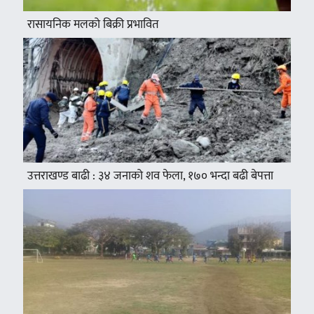
रासायनिक मलको बिक्री प्रभावित
उत्तराखण्ड बाढी : ३४ जनाको शव फेला, १७० भन्दा बढी बेपत्ता