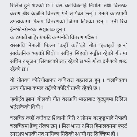
रिलिज हुने भएको छ । यस चलचित्रलाई निर्माता तथा वितरक
करण श्रेष्ठ क्रेजीले वितरण गर्न लागेका छन् । उनले काठमाडौं
उपत्यकामा फिल्म वितरणको जिम्मा लिएका छन् । उनी रिच
ईन्टरटेनमेन्टका सञ्चालक हुन् ।
काठमाडौं बाहिर एफडि कम्पनीले वितरण गर्दैछ ।
यसअघि नेपाली फिल्म ‘कहीँ कतै’को गीत ‘झ्वाइयँ झान’
सार्वजनिक भएको थियो । सचिन सिंहको सङ्गीत रहेको गीतमा
सचिन र श्रृजना सिलालको स्वर रहेको छ भने गौरव दर्पणको शब्द
रहेको छ ।
यो गीतका कोरियोग्राफर कविराज गहतराज हुन् । चलचित्रका
अन्य गीतमा कमल राईको कोरियोग्राफी रहेको छ ।
’झ्वाँईय झान’ बोलको गीत यसअघि भारतबाट युट्युबमा रिलिज
भईसकेको थियो ।
चलचित्र कहीँ कतैबाट शिवानी गिरी र सोनम बरफुङ्गपाले नेपाली
चलचित्रमा डेब्यू गरेका छन् । मिस भारत र मिस हिमालयनमा फर्स्ट
रनरअप भएकी नव नायिका गिरीको स्थायी घर सिक्किम हो ।