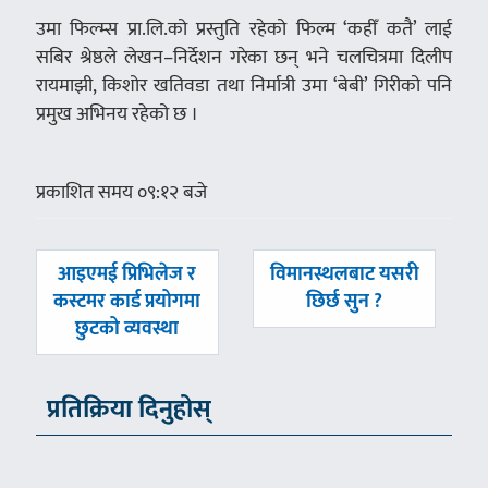
उमा फिल्म्स प्रा.लि.को प्रस्तुति रहेको फिल्म ‘कहीँ कतै’ लाई
सबिर श्रेष्ठले लेखन–निर्देशन गरेका छन् भने चलचित्रमा दिलीप
रायमाझी, किशोर खतिवडा तथा निर्मात्री उमा ‘बेबी’ गिरीको पनि
प्रमुख अभिनय रहेको छ ।
प्रकाशित समय ०९:१२ बजे
पछिल्लाे
अघिल्लाे
आइएमई प्रिभिलेज र
विमानस्थलबाट यसरी
-
-
कस्टमर कार्ड प्रयोगमा
छिर्छ सुन ?
छुटको व्यवस्था
प्रतिक्रिया दिनुहोस्