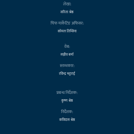
लेखा:
सरिता श्रेष्ठ
चिफ मार्केटिङ अफिसर:
कोमल तिम्सिना
वेब:
सञ्जीव बर्मा
स्तम्भकार:
रविन्द्र भट्टराई
प्रबन्ध निर्देशक:
कृष्ण श्रेष्ठ
निर्देशक:
कविदास श्रेष्ठ