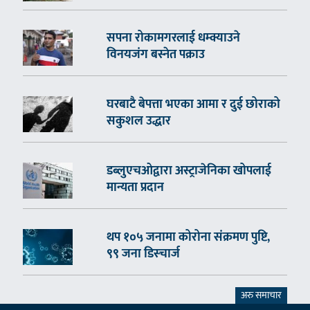
सपना रोकामगरलाई धम्क्याउने
विनयजंग बस्नेत पक्राउ
घरबाटै बेपत्ता भएका आमा र दुई छोराको
सकुशल उद्धार
डब्लुएचओद्वारा अस्ट्राजेनिका खोपलाई
मान्यता प्रदान
थप १०५ जनामा कोरोना संक्रमण पुष्टि,
९९ जना डिस्चार्ज
अरु समाचार