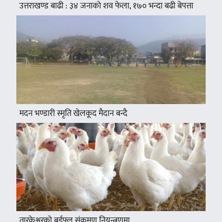
उत्तराखण्ड बाढी : ३४ जनाको शव फेला, १७० भन्दा बढी बेपत्ता
मदन भण्डारी स्मृति खेलकूद मैदान बन्दै
तारकेश्वरको बर्डफ्लु संक्रमण नियन्त्रणमा