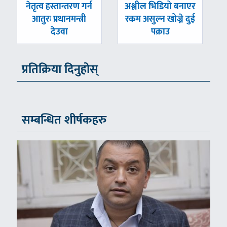
पछिल्लाे
अघिल्लाे
नेतृत्व हस्तान्तरण गर्न
अश्लील भिडियो बनाएर
-
-
आतुरः प्रधानमन्त्री
रकम असुल्न खोज्ने दुई
देउवा
पक्राउ
प्रतिक्रिया दिनुहोस्
सम्बन्धित शीर्षकहरु