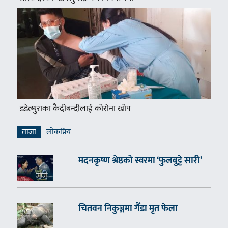
डडेल्धुराका कैदीबन्दीलाई कोरोना खोप
ताजा
लाेकप्रिय
मदनकृष्ण श्रेष्ठको स्वरमा ‘फुलबुट्टे सारी’
चितवन निकुञ्जमा गैँडा मृत फेला