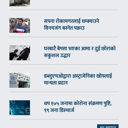
सपना रोकामगरलाई धम्क्याउने
विनयजंग बस्नेत पक्राउ
घरबाटै बेपत्ता भएका आमा र दुई छोराको
सकुशल उद्धार
डब्लुएचओद्वारा अस्ट्राजेनिका खोपलाई
मान्यता प्रदान
थप १०५ जनामा कोरोना संक्रमण पुष्टि,
९९ जना डिस्चार्ज
अरु समाचार