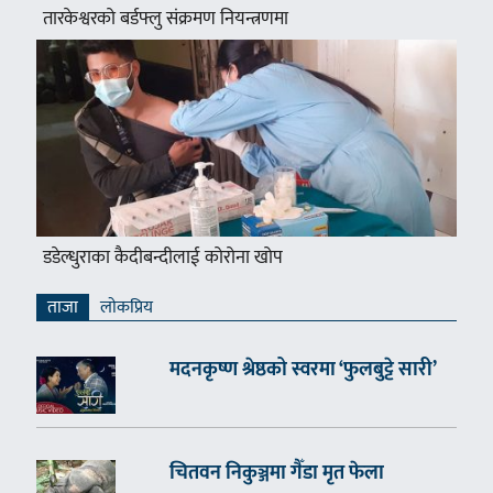
तारकेश्वरको बर्डफ्लु संक्रमण नियन्त्रणमा
डडेल्धुराका कैदीबन्दीलाई कोरोना खोप
ताजा
लाेकप्रिय
मदनकृष्ण श्रेष्ठको स्वरमा ‘फुलबुट्टे सारी’
चितवन निकुञ्जमा गैँडा मृत फेला