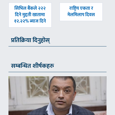
पछिल्लाे
अघिल्लाे
सिभिल बैंकले २२२
राष्ट्रिय एकता र
-
-
दिने मुद्दती खातामा
मेलमिलाप दिवस
१२.२२% ब्याज दिने
प्रतिक्रिया दिनुहोस्
सम्बन्धित शीर्षकहरु