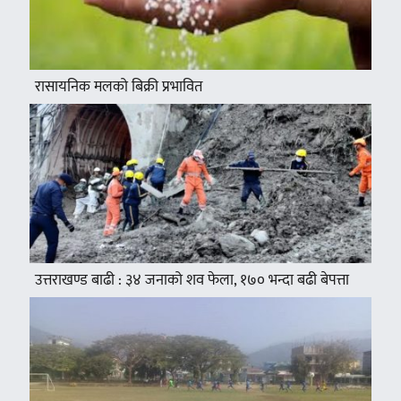
रासायनिक मलको बिक्री प्रभावित
उत्तराखण्ड बाढी : ३४ जनाको शव फेला, १७० भन्दा बढी बेपत्ता