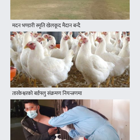
मदन भण्डारी स्मृति खेलकूद मैदान बन्दै
तारकेश्वरको बर्डफ्लु संक्रमण नियन्त्रणमा