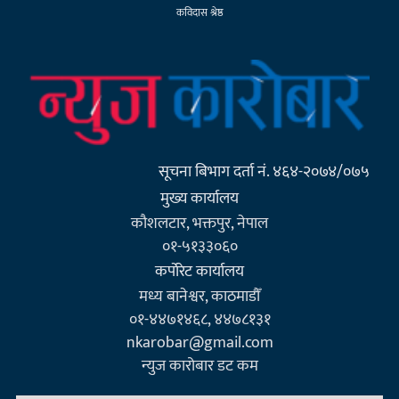
कविदास श्रेष्ठ
सूचना बिभाग दर्ता नं. ४६४-२०७४/०७५
मुख्य कार्यालय
कौशलटार, भक्तपुर, नेपाल
०१-५१३३०६०
कर्पाेरेट कार्यालय
मध्य बानेश्वर, काठमाडौँ
०१-४४७१४६८, ४४७८१३१
nkarobar@gmail.com
न्युज कारोबार डट कम