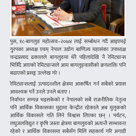
पुस, १८-बागलुङ महोत्सव–२०७४ लाई सम्बोधन गर्दै आइएमई
गु्रपका अध्यक्ष एवम् नेपाल उद्योग बाणिज्य महासंका उपाध्यक्ष
चन्द्रप्रसाद ढकालले बागलुङमा धेरै पहिलादेखि नै रेमिट्यान्स
भित्रिँदै आएको रेमिट्यान्सले आम बागलुङ्वासीको क्रयशक्ति पनि
बढाएको प्रसङ्ग उल्लेख गरे ।
रेमिट्यान्सलाई उत्पादनशील क्षेत्रमा आकर्षित गर्न सबैको प्रयास
आवश्यक पर्ने उनले उनले बताए ।
निर्वाचन सम्पन्न भइसकेको र नेपालको सबै राजनीतिक नेतृत्व
पनि आर्थिक विकासका मुद्दामा केन्द्रीत रहेकाले अब मुलुकको
आर्थिक विकासले गति लिने विश्वास लिएका छन् । पर्यटन,
लघुजलविद्युत र कृषि जस्ता क्षेत्रमा बागलुङको अत्यन्तै सम्भावना
रहेको र आर्थिक विकासमा सबैसँग मिलि सहकार्य गरि अगाडी