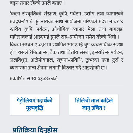
बढ्न तयार रहेको उनले बताए ।
‘कला संस्कृतिको संरक्षण, कृषि, पर्यटन, उद्योग तथा व्यापारको
प्रवद्र्घन’ भन्ने मूलनाराका साथ आयोजना गरिएको प्रदेश नम्बर ४
स्तरीय कृषि, पर्यटन, औधोगिक व्यापार मेला तथा बागलुङ
महोत्सवलाई आइएमई ग्रुपले सह–प्रायोजन समेत गरेको थियो ।
विक्रम सम्बत् २०६४ मा स्थापित आइएमई ग्रुप व्यवसायीक संस्था
हो । यसले रेमिट्यान्स, बैंक तथा वित्तीय संस्था, इन्स्योरेन्स पर्यटन,
जलविधुत, अटोमोबाइल, सूचना–प्रविधि, ट्राभल्स एण्ड टुर्स र
ब्यापारका अन्य क्षेत्रमा लगानी विस्तार गर्दै आइरहेको छ ।
प्रकाशित समय ०३:०७ बजे
पछिल्लाे
अघिल्लाे
पेट्रोलियम पदार्थको
तिलिचो ताल कहिले
-
-
मूल्यवृद्धि
जानु उचित ?
प्रतिक्रिया दिनुहोस्