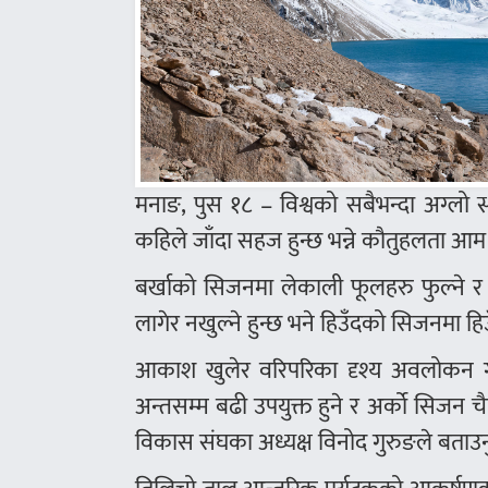
मनाङ, पुस १८ – विश्वको सबैभन्दा अग्लो
कहिले जाँदा सहज हुन्छ भन्ने कौतुहलता आम 
बर्खाको सिजनमा लेकाली फूलहरु फुल्ने र
लागेर नखुल्ने हुन्छ भने हिउँदको सिजनमा ह
आकाश खुलेर वरिपरिका दृश्य अवलोकन गर
अन्तसम्म बढी उपयुक्त हुने र अर्को सिजन च
विकास संघका अध्यक्ष विनोद गुरुङले बताउ