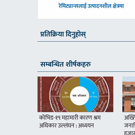
पछिल्लाे
रेमिट्यान्सलाई उत्पादनशील क्षेत्रमा
-
प्रतिक्रिया दिनुहोस्
सम्बन्धित शीर्षकहरु
कोभिड-१९ महामारी कारण श्रम
अख्ति
अधिकार उल्लंघन : अध्ययन
जनावि
हजार