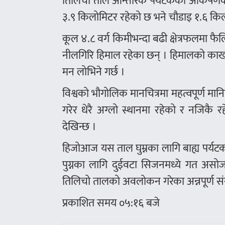
तिलिचो ताल आन्तरिक पर्यटकको आकर्षणको
३.९ किलोमिटर रहेको छ भने चौडाइ १.६ क
कूल ४.८ वर्ग किमीभन्दा बढी क्षेत्रफलमा फै
नीलगिरि हिमाल रहेका छन् । हिमालको काख
मन लोभिने गर्छ ।
विश्वको भौगोलिक मानचित्रमा महत्वपूर्ण म
गरेर धेरै अग्लो स्थानमा रहेको र नजिकै रह
देखिन्छ ।
हिजोआज यस ताल घुम्नका लागि बाह्य पर्यट
पुग्नका लागि दुईवटा सिजनमध्ये गत असोज
तिलिचो तालको अवलोकन गरेका अन्नपूर्ण संरक्
प्रकाशित समय ०५:१६ बजे