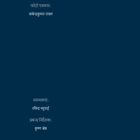
फोटो पत्रकार:
कबेन्द्रकुमार रावल
स्तम्भकार:
रविन्द्र भट्टराई
प्रबन्ध निर्देशक:
कृष्ण श्रेष्ठ