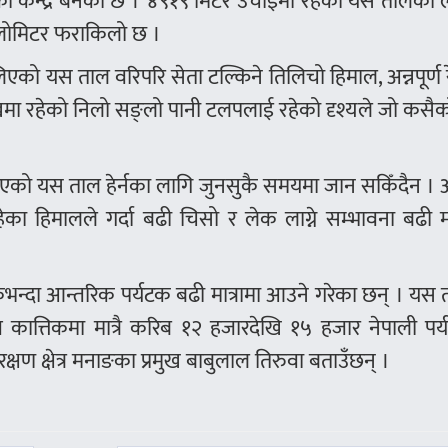
 केन्द्र बनेको छ । ४९१९ मिटर उचाइमा रहेको यस तालको ल
िलोमिटर फराकिलो छ ।
लिएको यस ताल वरिपरि सेता टल्किने तिलिचो हिमाल, अन्नपूर्ण र
मा रहेको निलो सङ्लो पानी टलपलाई रहेको दृश्यले जो कसैक
ानिएको यस ताल हेर्नका लागि जुनसुकै समयमा जान सकिँदैन ।
ेका हिमालले गर्दा बढी चिसो र लेक लाग्ने सम्भावना बढी मा
कभन्दा आन्तरिक पर्यटक बढी मात्रामा आउने गरेका छन् । यस
 कात्तिकमा मात्रै करिब १२ हजारदेखि १५ हजार नेपाली पर्
षण क्षेत्र मनाङका प्रमुख बाबुलाल तिरुवा बताउँछन् ।