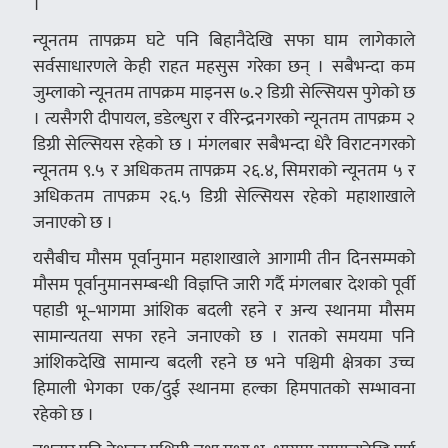
।
न्यूनतम तापक्रम घटे पनि बिहानैदेखि सफा घाम लागेकाले
सर्वसाधारणले केही राहत महसुस गरेका छन् । सबैभन्दा कम
जुम्लाको न्यूनतम तापक्रम माइनस ७.२ डिग्री सेल्सियस पुगेको छ
। त्यसैगरी दीपायल, डडेल्धुरा र वीरेन्द्रनगरको न्यूनतम तापक्रम २
डिग्री सेल्सियस रहेको छ । मंगलबार सबैभन्दा धेरै विराटनगरको
न्यूनतम ९.५ र अधिकतम तापक्रम २६.४, सिमराको न्यूनतम ५ र
अधिकतम तापक्रम २६.५ डिग्री सेल्सियस रहेको महाशाखाले
जनाएको छ ।
यसैबीच मौसम पूर्वानुमान महाशाखाले आगामी तीन दिनसम्मको
मौसम पूर्वानुमानसम्बन्धी विज्ञप्ति जारी गर्दै मंगलबार देशको पूर्वी
पहाडी भू–भागमा आंशिक बदली रहने र अन्य स्थानमा मौसम
सामान्यतया सफा रहने जनाएको छ । रातको समयमा पनि
आंशिकदेखि सामान्य बदली रहने छ भने पश्चिमी क्षेत्रका उच्च
हिमाली भेगका एक/दुई स्थानमा हल्का हिमपातको सम्भावना
रहेको छ ।