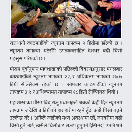
राजधानी काठमाडौँको न्यूनतम तापक्रम २ डिग्रीमा झरेको छ ।
न्यूनतम तापक्रम घटेसँगै उपत्यकासहित देशभर बढी चिसो
महसुस गरिएको छ ।
मौसम पूर्वानुमान महाशाखाको पछिल्लो विवरणअनुसार मंगलबार
काठमाडौँको न्यूनतम तापक्रम २.६ र अधिकतम तापक्रम १७.७
डिग्री सेल्सियस रहेको छ । सोमबार काठमाडौँको न्यूनतम
तापक्रम ३.५ र अधिकतमत तापक्रम १८ डिग्री सेल्सियस थियो ।
महाशाखाका मौसमविद् राजु प्रधानाङ्गले अबको केही दिन न्यूनतम
तापक्रम २ देखि ३ डिग्रीको हाराहारीमा रहने हुँदा अझै चिसो बढ्ने
उल्लेख गरे । ‘अहिले जाडोको मध्य अवस्थामा छौँ, जनवरीमा बढी
चिसो हुने गर्छ, त्यसैले चिसोबाट सजग हुनुपर्ने देखिन्छ,’ उनले भने