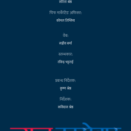
सरिता श्रेष्ठ
चिफ मार्केटिङ अफिसर:
कोमल तिम्सिना
वेब:
सञ्जीव बर्मा
स्तम्भकार:
रविन्द्र भट्टराई
प्रबन्ध निर्देशक:
कृष्ण श्रेष्ठ
निर्देशक:
कविदास श्रेष्ठ