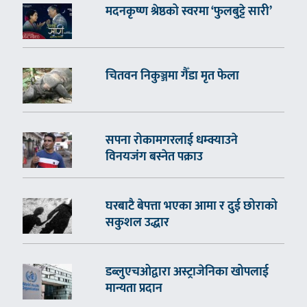
मदनकृष्ण श्रेष्ठको स्वरमा ‘फुलबुट्टे सारी’
चितवन निकुञ्जमा गैँडा मृत फेला
सपना रोकामगरलाई धम्क्याउने
विनयजंग बस्नेत पक्राउ
घरबाटै बेपत्ता भएका आमा र दुई छोराको
सकुशल उद्धार
डब्लुएचओद्वारा अस्ट्राजेनिका खोपलाई
मान्यता प्रदान