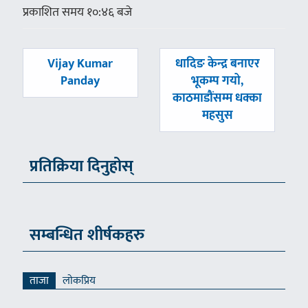
प्रकाशित समय १०:४६ बजे
पछिल्लाे
अघिल्लाे
Vijay Kumar
धादिङ केन्द्र बनाएर
-
-
Panday
भूकम्प गयो,
काठमाडाैंसम्म धक्का
महसुस
प्रतिक्रिया दिनुहोस्
सम्बन्धित शीर्षकहरु
ताजा
लाेकप्रिय