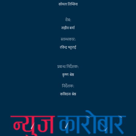
कोमल तिम्सिना
वेब:
सञ्जीव बर्मा
स्तम्भकार:
रविन्द्र भट्टराई
प्रबन्ध निर्देशक:
कृष्ण श्रेष्ठ
निर्देशक:
कविदास श्रेष्ठ