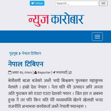
Follow
GO
Toggle
navigatio
गृहपृष्ठ
नेपाल टिबिएन
नेपाल टिबिएन
असार १४, २०७५ |
Reporter |
काठमाडौं |
बेमौसमी बाजा बजेको जस्तै भयो बिश्वकप फुलबल महाकुम्भ
मेलाले । हाम्रो देश नेपाल । नेता यति धेरै उत्पादन अनि जनता
जति फुटबल को एउटा एउटा देशको फ्यान । जित हार त अबस्य
हुन्छ नै तर पनि किन यति धेरै घम्साघम्सि खेल्ने खेलाडी भन्दा
राजनीति अन्धभक्त कार्यकर्ता जस्तै नेपाली फ्यानहरु ।