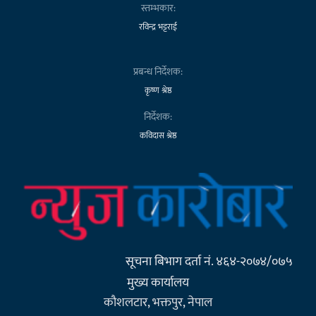
स्तम्भकार:
रविन्द्र भट्टराई
प्रबन्ध निर्देशक:
कृष्ण श्रेष्ठ
निर्देशक:
कविदास श्रेष्ठ
सूचना बिभाग दर्ता नं. ४६४-२०७४/०७५
मुख्य कार्यालय
कौशलटार, भक्तपुर, नेपाल