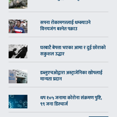
सपना रोकामगरलाई धम्क्याउने
विनयजंग बस्नेत पक्राउ
घरबाटै बेपत्ता भएका आमा र दुई छोराको
सकुशल उद्धार
डब्लुएचओद्वारा अस्ट्राजेनिका खोपलाई
मान्यता प्रदान
थप १०५ जनामा कोरोना संक्रमण पुष्टि,
९९ जना डिस्चार्ज