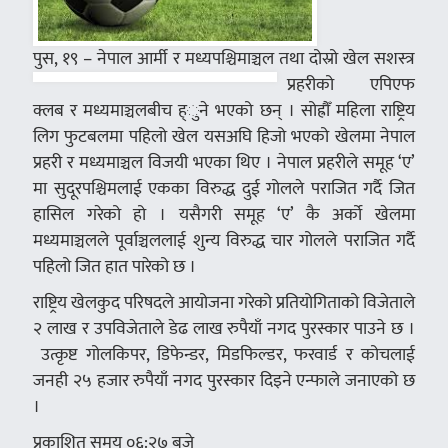
पुस, १९ – नेपाल आर्मी
र मध्यपश्चिमाञ्चल तथा दोस्रो खेल सशस्त्र
प्रहरीको एपिएफ
क्लब र मध्यमाञ्चलबीच ह्ुने भएको छन् । सोह्रौँ महिला राष्ट्रिय
लिग फुटबलमा पहिलो खेल यसअघि हिजो भएको खेलमा नेपाल
प्रहरी र मध्यमाञ्चल विजयी भएका थिए । नेपाल प्रहरीले समूह ‘ए’
मा सुदूरपश्चिमलाई एकका विरुद्ध दुई गोलले पराजित गर्दै जित
हासिल गरेको हो । यसैगरी समूह ‘ए’ कै अर्को खेलमा
मध्यमाञ्चलले पूर्वाञ्चललाई शुन्य विरुद्ध चार गोलले पराजित गर्दै
पहिलो जित हात पारेको छ ।
राष्ट्रिय खेलकुद परिषदले आयोजना गरेको प्रतियोगिताको विजेताले
२ लाख र उपविजेताले डेढ लाख रुपैयाँ नगद पुरस्कार पाउने छ ।
उत्कृष्ट गोलकिपर, डिफेन्डर, मिडफिल्डर, फरवार्ड र कोचलाई
जनही २५ हजार रुपैयाँ नगद पुरस्कार दिइने एन्फाले जनाएको छ
।
प्रकाशित समय ०६:२७ बजे