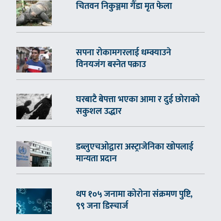
चितवन निकुञ्जमा गैँडा मृत फेला
सपना रोकामगरलाई धम्क्याउने
विनयजंग बस्नेत पक्राउ
घरबाटै बेपत्ता भएका आमा र दुई छोराको
सकुशल उद्धार
डब्लुएचओद्वारा अस्ट्राजेनिका खोपलाई
मान्यता प्रदान
थप १०५ जनामा कोरोना संक्रमण पुष्टि,
९९ जना डिस्चार्ज