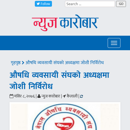
Follow
GO
Toggle
navigatio
गृहपृष्ठ
औषधि व्यवसायी संघको अध्यक्षमा जोशी निर्विरोध
औषधि व्यवसायी संघको अध्यक्षमा
जोशी निर्विरोध
मंसिर ८, २०७६ |
न्युज कारोबार |
कैलाली |