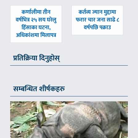
पछिल्लाे
अघिल्लाे
कर्णालीमा तीन
कर्तव्य ज्यान मुद्दामा
-
-
वर्षभित्र २५ सय घरेलु
फरार चार जना साढे ८
हिंसाका घटना,
वर्षपछि पक्राउ
अधिकांशमा मिलापत्र
प्रतिक्रिया दिनुहोस्
सम्बन्धित शीर्षकहरु