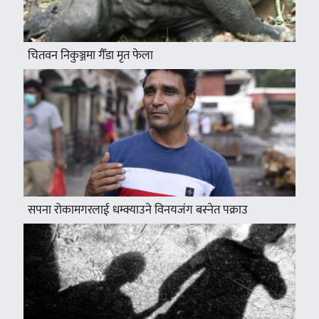
चितवन निकुञ्जमा गैँडा मृत फेला
सपना रोकामगरलाई धम्क्याउने विनयजंग बस्नेत पक्राउ