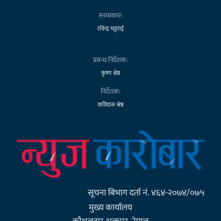
स्तम्भकार:
रविन्द्र भट्टराई
प्रबन्ध निर्देशक:
कृष्ण श्रेष्ठ
निर्देशक:
कविदास श्रेष्ठ
सूचना बिभाग दर्ता नं. ४६४-२०७४/०७५
मुख्य कार्यालय