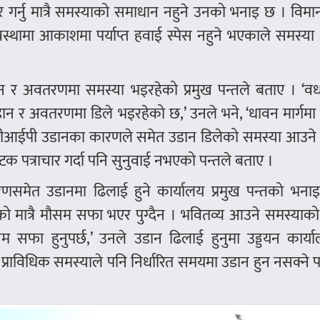
तार गर्नु मात्रै समस्याको समाधान नहुने उनको भनाइ छ । विम
स्थामा आकाशमा पर्याप्त हवाई स्पेस नहुने भएकाले समस्या
र अवतरणमा समस्या भइरहेको प्रमुख पन्तले बताए । ‘व
ान र अवतरणमा डिले भइरहेको छ,’ उनले भने, ‘धावन मार्गमा
्नु, भीआईपी उडानका कारणले समेत उडान डिलेको समस्या आउने
 पत्राचार गर्दा पनि सुनुवाई नभएको पन्तले बताए ।
समेत उडानमा ढिलाई हुने कार्यालय प्रमुख पन्तको भना
ाडौंको मात्रै मौसम सफा भएर पुग्दैन । भवितव्य आउने समस्याक
सफा हुनुपर्छ,’ उनले उडान ढिलाई हुनुमा उड्डयन कार्य
्राविधिक समस्याले पनि निर्धारित समयमा उडान हुन नसक्ने 