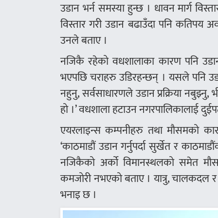
उडान भर्न समस्या हुन्छ । धावन मार्ग विस्
विस्तार गरी उडान बढाउँदा पनि कतिपय अव
उनले बताए ।
नजिकै रहेको वधशालाका कारण पनि उडान 
भएपछि चराहरु उडिरहन्छन् । यसले पनि उड
नहुनु, सर्वसाधारणले उडान प्रक्रिया नबुझ
हो ।’ वधशाला हटाउन नगरपालिकालाई दुईपटक
एयरलाइन्स कम्पनीहरु तथा मौसमको कारण
‘काठमाडौं उडान गर्नुपर्दा सुर्खेत र काठम
नजिकैको अर्को विमानस्थलको समेत मौसम 
कमजोरी नभएको बताए । यात्रु, चालकदल र प
भनाइ छ ।