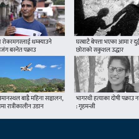
 रोकामगरलाई धम्क्याउने
घरबाटै बेपत्ता भएका आमा र दु
ंग बस्नेत पक्राउ
छोराको सकुशल उद्धार
मानस्थल बाह्रै महिना सञ्चालन,
भागरथी हत्याका दोषी पक्राउ
ामा रात्रीकालीन उडान
: गृहमन्त्री