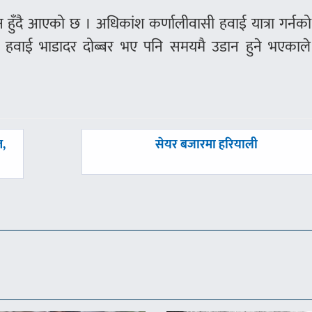
ान हुँदै आएको छ । अधिकांश कर्णालीवासी हवाई यात्रा गर्नक
ामा हवाई भाडादर दोब्बर भए पनि समयमै उडान हुने भएकाले
अघिल्लाे
त,
सेयर बजारमा हरियाली
-