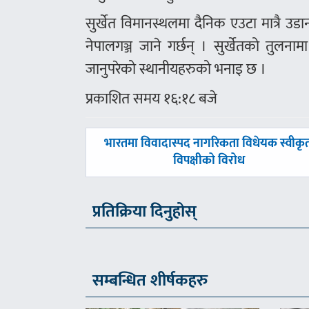
सुर्खेत विमानस्थलमा दैनिक एउटा मात्रै उड
नेपालगञ्ज जाने गर्छन् । सुर्खेतको तुलन
जानुपरेको स्थानीयहरुको भनाइ छ ।
प्रकाशित समय १६:१८ बजे
पछिल्लाे
भारतमा विवादास्पद नागरिकता विधेयक स्वीकृ
-
विपक्षीको विरोध
प्रतिक्रिया दिनुहोस्
सम्बन्धित शीर्षकहरु