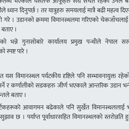
ो कर्तव्य भएकाले यसतर्फ आफूहरु सधैँ सचेत रहेको उनले ब
हामीले ध्यान दिनुपर्छ । तर यात्रुहरु समयलाई मात्रै बढी महत्व दिए
ुनासो गरे । उडानको क्रममा विमानस्थलमा गरिएको चेकजाँचला
े बताए ।
ो भन्ने गुनासोबारे कार्यालय प्रमुख पन्थीले नेपाल सर
स्पष्ट पारे ।
ित यस विमानस्थल पर्यटकीय दृष्टिले पनि सम्भावनायुक्त रहे
्ने र कर्णालीको सडकहरु जीर्ण भएकाले आन्तरिक उडान भर्
न्तले बताए ।
पयर्टकहरूकाे आवागमन बढेकाले पनि सुर्खेत विमानस्थललाई भ
 सुझाव छ । पर्याप्त पूर्वाधारसहित विमानस्थलको स्तरोन्नति 