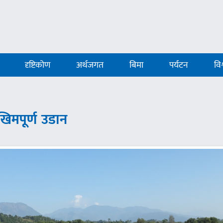
दृष्टिकोण
अर्थजगत
बिमा
पर्यटन
विश
खिमपूर्ण उडान