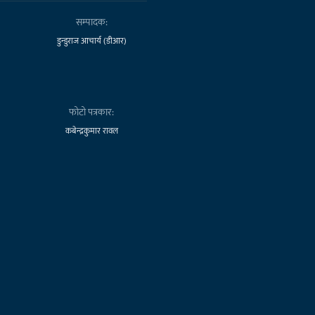
सम्पादक:
डुन्डुराज आचार्य (डीआर)
फोटो पत्रकार:
कबेन्द्रकुमार रावल