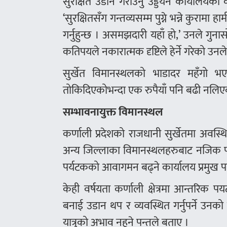
सुरक्षित उडान गराउनु उड्डयन कार्यालयक
‘सुरक्षितसँग गन्तव्यसम्म पुग्ने भन्ने कुरामा 
गर्नुहुन्छ । असमझदारी यहाँ हो,’ उनले ग
कतिपयले नकारात्मक दृष्टिले हेर्ने गरेको उनल
सुर्खेत विमानस्थलको भाडादर महँगो भएक
तोकिदिएकोभन्दा एक रुपैयाँ पनि बढी नलिएको 
सम्भावनायुक्त विमानस्थल
कर्णाली प्रदेशको राजधानी सुर्खेतमा अवस्थ
अन्य जिल्लाका विमानस्थलहरुबाट नजिक पर
पर्यटकको आवागमन बढ्ने कार्यालय प्रमुख प
केही वर्षयता कर्णाली क्षेत्रमा आन्तरिक 
बनाई उडान थप र व्यवस्थित गर्नुपर्ने उनको
यात्रुको अभाव नहुने पन्तले बताए ।