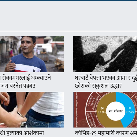
 रोकामगरलाई धम्क्याउने
घरबाटै बेपत्ता भएका आमा र दु
ंग बस्नेत पक्राउ
छोराको सकुशल उद्धार
थी हत्याको आशंकामा
कोभिड-१९ महामारी कारण श्र