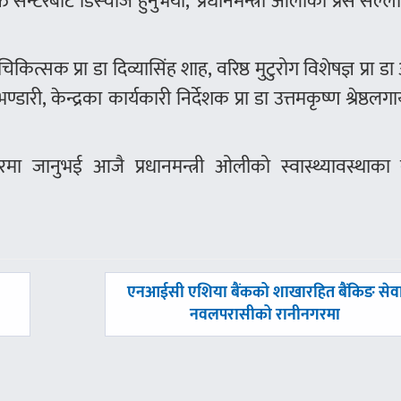
त सेन्टरबाट डिस्चार्ज हुनुभयो,’ प्रधानमन्त्री ओलीका प्रेस सल्
ित्सक प्रा डा दिव्यासिंह शाह, वरिष्ठ मुटुरोग विशेषज्ञ प्रा ड
ण्डारी, केन्द्रका कार्यकारी निर्देशक प्रा डा उत्तमकृष्ण श्रेष्ठ
न्टरमा जानुभई आजै प्रधानमन्त्री ओलीको स्वास्थ्यावस्थाका 
अघिल्लाे
एनआईसी एशिया बैंकको शाखारहित बैंकिङ सेव
-
नवलपरासीको रानीनगरमा