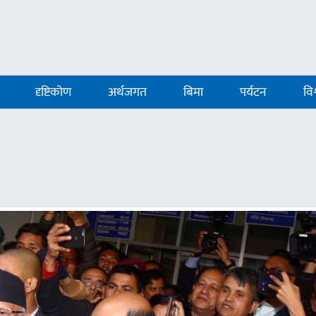
दृष्टिकोण
अर्थजगत
बिमा
पर्यटन
विश