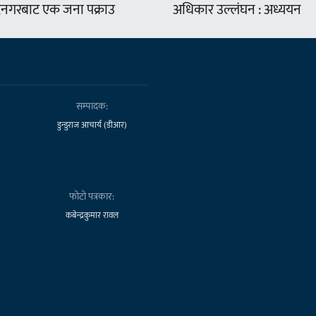
द्रनगरबाट एक जना पक्राउ
अधिकार उल्लंघन : अध्ययन
सम्पादक:
डुन्डुराज आचार्य (डीआर)
फोटो पत्रकार:
कबेन्द्रकुमार रावल