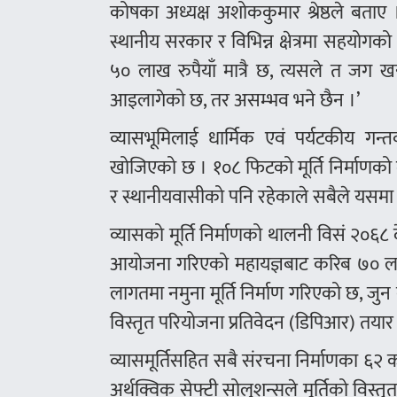
कोषका अध्यक्ष अशोककुमार श्रेष्ठले बताए 
स्थानीय सरकार र विभिन्न क्षेत्रमा सहयो
५० लाख रुपैयाँ मात्रै छ, त्यसले त जग खन्न 
आइलागेको छ, तर असम्भव भने छैन ।’
व्यासभूमिलाई धार्मिक एवं पर्यटकीय गन्
खोजिएको छ । १०८ फिटको मूर्ति निर्माणको 
र स्थानीयवासीको पनि रहेकाले सबैले यसमा सहयो
व्यासको मूर्ति निर्माणको थालनी विसं २०६८
आयोजना गरिएको महायज्ञबाट करिब ७० लाख
लागतमा नमुना मूर्ति निर्माण गरिएको छ, जु
विस्तृत परियोजना प्रतिवेदन (डिपिआर) तया
व्यासमूर्तिसहित सबै संरचना निर्माणका ६२
अर्थक्विक सेफ्टी सोलुशन्सले मूर्तिको विस्