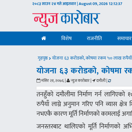
२०८३ साउन २४ गते आइतवार | August 09, 2026
12:12:38
विशेष
राजनीति
समाचार
गृहपृष्ठ
योजना ६३ करोडको, कोषमा रकम ५० लाख रुपैया
योजना ६३ करोडको, कोषमा रक
मंसिर २१, २०७६ |
न्युज कारोबार |
दमौली |
तनहुँको दमौलीमा निर्माण गर्न लागिएको 
रुपैयाँ लाग्ने अनुमान गरिए पनि व्यास क्षे
नभएकै कारण मूर्ति निर्माणको कामलाई अ
जनस्तरबाट थालिएको मूर्ति निर्माणको अभ