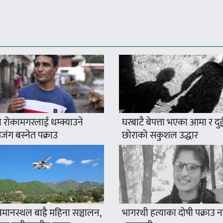
 रोकामगरलाई धम्क्याउने
घरबाटै बेपत्ता भएका आमा र दु
ंग बस्नेत पक्राउ
छोराको सकुशल उद्धार
मानस्थल बाह्रै महिना सञ्चालन,
भागरथी हत्याका दोषी पक्राउ