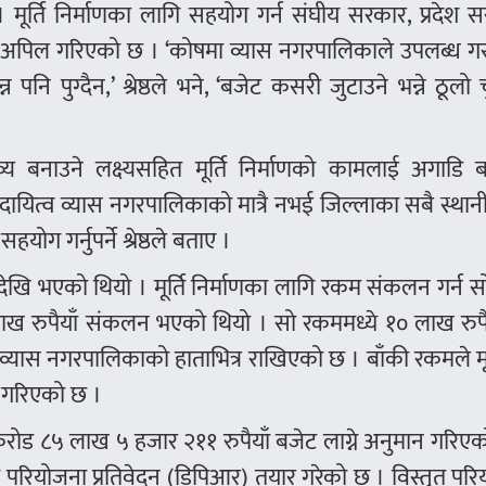
। मूर्ति निर्माणका लागि सहयोग गर्न संघीय सरकार, प्रदेश 
गको अपिल गरिएको छ । ‘कोषमा व्यास नगरपालिकाले उपलब्ध 
पनि पुग्दैन,’ श्रेष्ठले भने, ‘बजेट कसरी जुटाउने भन्ने ठूलो 
तव्य बनाउने लक्ष्यसहित मूर्ति निर्माणको कामलाई अगाडि 
दायित्व व्यास नगरपालिकाको मात्रै नभई जिल्लाका सबै स्था
ग गर्नुपर्ने श्रेष्ठले बताए ।
 देखि भएको थियो । मूर्ति निर्माणका लागि रकम संकलन गर्न स
 रुपैयाँ संकलन भएको थियो । सो रकममध्ये १० लाख रुपै
न व्यास नगरपालिकाको हाताभित्र राखिएको छ । बाँकी रकमले मू
र गरिएको छ ।
 करोड ८५ लाख ५ हजार २११ रुपैयाँ बजेट लाग्ने अनुमान गरिए
तृत परियोजना प्रतिवेदन (डिपिआर) तयार गरेको छ । विस्तृत पर