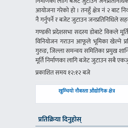
निर्माणका लागि बजेट जुटाउन जनप्रतिनिध
आयोजना गरेको हो । तनहुँ क्षेत्र नं २ बाट न
नै गर्नुपर्ने र बजेट जुटाउन जनप्रतिनिधिले सह
गण्डकी प्रदेशसभा सदस्य डोबाटे विकले मूर्
विनियोजन गराउन आफूले भूमिका खेल्ने प्
गुरुङ, जिल्ला समन्वय समितिका प्रमुख शान्
मूर्ति निर्माणका लागि बजेट जुटाउन सबै एकजु
प्रकाशित समय १२:१२ बजे
पछिल्लाे
खुम्चियो नौबस्ता औद्योगिक क्षेत्र
-
प्रतिक्रिया दिनुहोस्