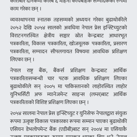
कारोबार दैनिकमा करिब ६ महिना कार्यबाहक सम्पादकका रुपमा
काम गरेका छन् ।
व्यवस्थापनमा स्नातक तहसम्मको अध्ययन गरेका बुढाथोकीले
२०५२ देखि २०५४ सालको अवधिमा नेपाल प्रेस इन्स्टिच्युटको
विराटनगरस्थित क्षेत्रीय सञ्चार स्रोत केन्द्रबाट आधारभूत
पत्रकारिता, विकास पत्रकारिता, खोजमूलक पत्रकारिता, प्रसारण
पत्रकारिता, सम्पादन सीपलगायत विषयमा आवधिक प्रशिक्षण
लिएका छन् ।
नेपाल राष्ट्र बैंक, बैंकर्स प्रशिक्षण केन्द्रबाट आर्थिक
पत्रकारितासम्बन्धी चार पटक आवधिक प्रशिक्षण लिएका
बुढाथोकीले सन् २००५ मा पाकिस्तानको लाहोरस्थित लाहोर
युनिभर्सिटी अफ म्यानेजमेन्ट साइन्स (लम्स)बाट आर्थिक
पत्रकारिताको विशिष्ट प्रशिक्षण लिएका छन् ।
२०५४ सालमा नेपाल प्रेस इन्स्टिच्युट र युनिसेफ नेपालद्वारा संयुक्त
रूपमा उत्कृष्ट विकास पत्रकारका रूपमा सम्मान पाएका बुढाथोकी
एसियन डेभलोपमेन्ट बैंक (एडीबी)बाट सन् २००४ मा एसियाकै