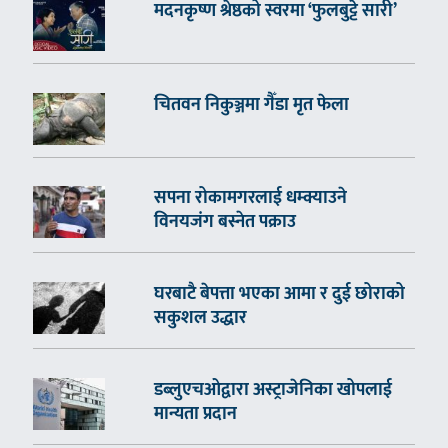
मदनकृष्ण श्रेष्ठको स्वरमा ‘फुलबुट्टे सारी’
चितवन निकुञ्जमा गैँडा मृत फेला
सपना रोकामगरलाई धम्क्याउने
विनयजंग बस्नेत पक्राउ
घरबाटै बेपत्ता भएका आमा र दुई छोराको
सकुशल उद्धार
डब्लुएचओद्वारा अस्ट्राजेनिका खोपलाई
मान्यता प्रदान