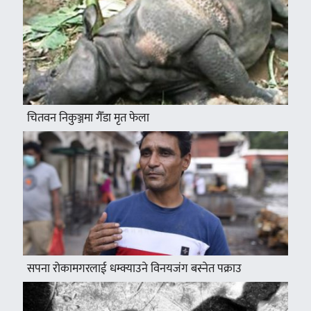
चितवन निकुञ्जमा गैँडा मृत फेला
सपना रोकामगरलाई धम्क्याउने विनयजंग बस्नेत पक्राउ