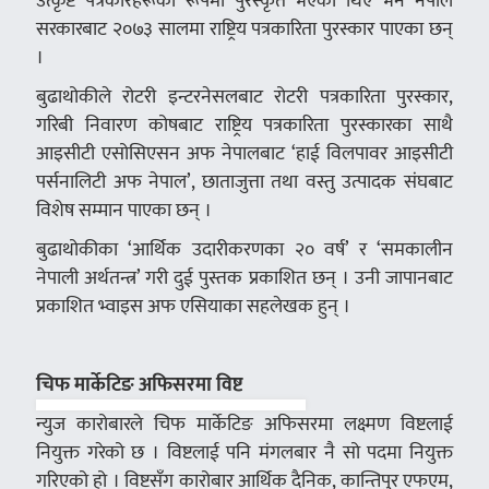
उत्कृष्ट पत्रकारहरूका रूपमा पुरस्कृत भएका थिए भने नेपाल
सरकारबाट २०७३ सालमा राष्ट्रिय पत्रकारिता पुरस्कार पाएका छन्
।
बुढाथोकीले रोटरी इन्टरनेसलबाट रोटरी पत्रकारिता पुरस्कार,
गरिबी निवारण कोषबाट राष्ट्रिय पत्रकारिता पुरस्कारका साथै
आइसीटी एसोसिएसन अफ नेपालबाट ‘हाई विलपावर आइसीटी
पर्सनालिटी अफ नेपाल’, छाताजुत्ता तथा वस्तु उत्पादक संघबाट
विशेष सम्मान पाएका छन् ।
बुढाथोकीका ‘आर्थिक उदारीकरणका २० वर्ष’ र ‘समकालीन
नेपाली अर्थतन्त्र’ गरी दुई पुस्तक प्रकाशित छन् । उनी जापानबाट
प्रकाशित भ्वाइस अफ एसियाका सहलेखक हुन् ।
चिफ मार्केटिङ अफिसरमा विष्ट
न्युज कारोबारले चिफ मार्केटिङ अफिसरमा लक्ष्मण विष्टलाई
नियुक्त गरेको छ । विष्टलाई पनि मंगलबार नै सो पदमा नियुक्त
गरिएको हो । विष्टसँग कारोबार आर्थिक दैनिक, कान्तिपुर एफएम,