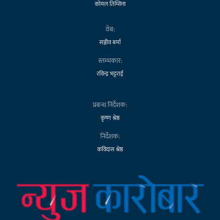
कोमल तिम्सिना
वेब:
सञ्जीव बर्मा
स्तम्भकार:
रविन्द्र भट्टराई
प्रबन्ध निर्देशक:
कृष्ण श्रेष्ठ
निर्देशक:
कविदास श्रेष्ठ