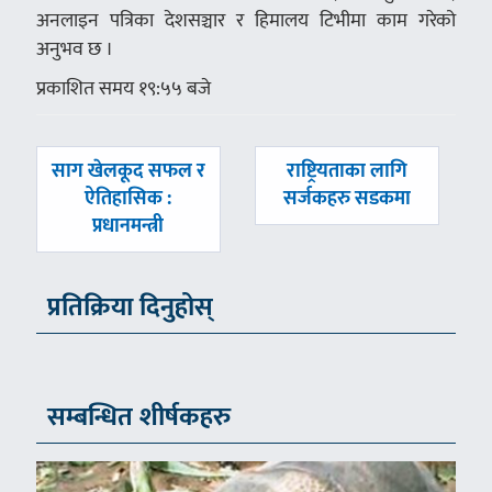
अनलाइन पत्रिका देशसञ्चार र हिमालय टिभीमा काम गरेको
अनुभव छ ।
प्रकाशित समय १९:५५ बजे
पछिल्लाे
अघिल्लाे
साग खेलकूद सफल र
राष्ट्रियताका लागि
-
-
ऐतिहासिक :
सर्जकहरु सडकमा
प्रधानमन्त्री
प्रतिक्रिया दिनुहोस्
सम्बन्धित शीर्षकहरु