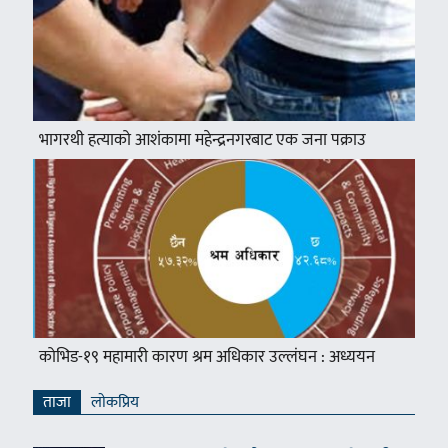
भागरथी हत्याको आशंकामा महेन्द्रनगरबाट एक जना पक्राउ
कोभिड-१९ महामारी कारण श्रम अधिकार उल्लंघन : अध्ययन
ताजा
लाेकप्रिय