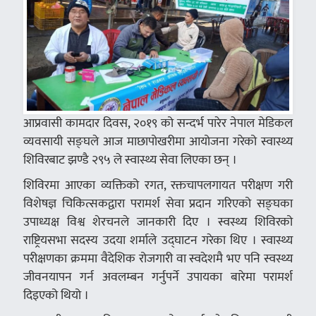
आप्रवासी कामदार दिवस, २०१९ को सन्दर्भ पारेर नेपाल मेडिकल
व्यवसायी सङ्घले आज माछापोखरीमा आयोजना गरेको स्वास्थ्य
शिविरबाट झण्डै २९५ ले स्वास्थ्य सेवा लिएका छन् ।
शिविरमा आएका व्यक्तिको रगत, रक्तचापलगायत परीक्षण गरी
विशेषज्ञ चिकित्सकद्वारा परामर्श सेवा प्रदान गरिएको सङ्घका
उपाध्यक्ष विश्व शेरचनले जानकारी दिए । स्वस्थ्य शिविरको
राष्ट्रियसभा सदस्य उदया शर्माले उद्घाटन गरेका थिए । स्वास्थ्य
परीक्षणका क्रममा वैदेशिक रोजगारी वा स्वदेशमै भए पनि स्वस्थ्य
जीवनयापन गर्न अवलम्बन गर्नुपर्ने उपायका बारेमा परामर्श
दिइएको थियो ।