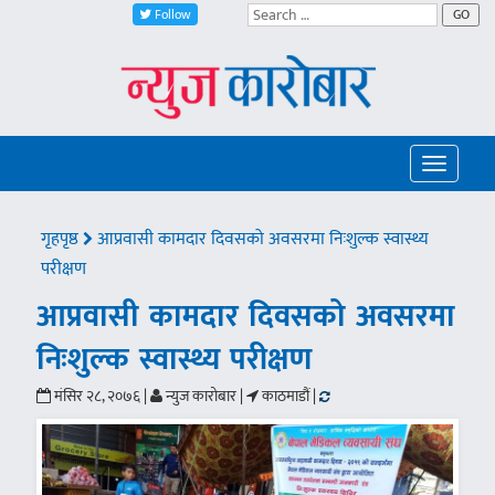
Follow
GO
Toggle
navigatio
गृहपृष्ठ
आप्रवासी कामदार दिवसको अवसरमा निःशुल्क स्वास्थ्य
परीक्षण
आप्रवासी कामदार दिवसको अवसरमा
निःशुल्क स्वास्थ्य परीक्षण
मंसिर २८, २०७६ |
न्युज कारोबार |
काठमाडौं |