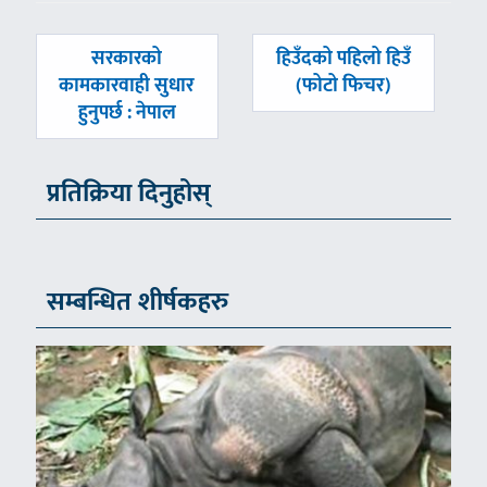
पछिल्लाे
अघिल्लाे
सरकारको
हिउँदको पहिलो हिउँ
-
-
कामकारवाही सुधार
(फोटो फिचर)
हुनुपर्छ : नेपाल
प्रतिक्रिया दिनुहोस्
सम्बन्धित शीर्षकहरु