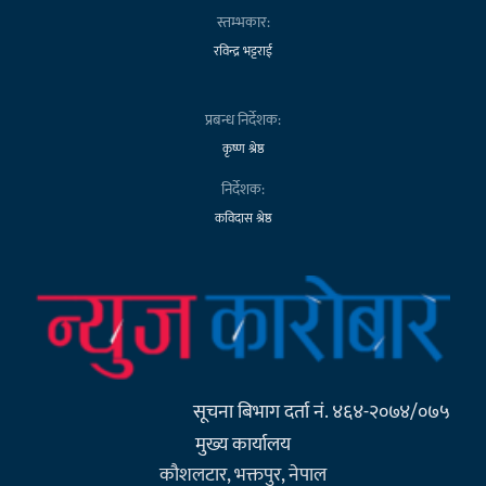
स्तम्भकार:
रविन्द्र भट्टराई
प्रबन्ध निर्देशक:
कृष्ण श्रेष्ठ
निर्देशक:
कविदास श्रेष्ठ
सूचना बिभाग दर्ता नं. ४६४-२०७४/०७५
मुख्य कार्यालय
कौशलटार, भक्तपुर, नेपाल