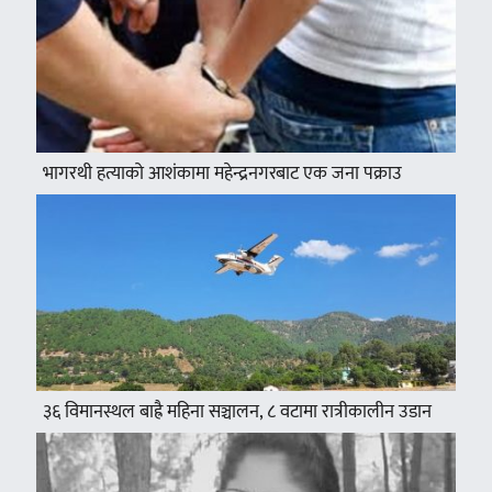
भागरथी हत्याको आशंकामा महेन्द्रनगरबाट एक जना पक्राउ
३६ विमानस्थल बाह्रै महिना सञ्चालन, ८ वटामा रात्रीकालीन उडान