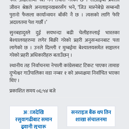
जीवन श्रेष्ठले अनलाइनखबरसँग भने, ‘जिउ मास्नेबेच्ने सम्बन्धी
पुरानो फैसला कार्यान्वयन बाँकी नै छ । त्यसको लागि फेरि
अदालतमा पेश गर्छौं ।’
सुनबहादुरले दुई सयभन्दा बढी चेलीहरुलाई भारतका
बेश्यालयहरुमा लगेर बिक्री गरेको प्रहरी अनुसन्धानबाट पत्ता
लागेको छ । उनले दिल्ली र मुम्बईमा बेश्यालयसमेत सञ्चालन
गरेको प्रहरी अधिकारीहरु बताउँछन् ।
स्थानीय तह निर्वाचनमा नेपाली कांग्रेसबाट टिकट पाएका तामाङ
दुप्चेश्वर गाउँपालिका वडा नम्बर १ को अध्यक्षमा निर्वाचित भएका
थिए ।
प्रकाशित समय ०६:५४ बजे
पछिल्लाे
अघिल्लाे
अाजदेखि
सनराइज बैंक थप तिन
-
-
रसुवागढीबाट समान
शाखा संचालनमा
ढूवानी सुचारू