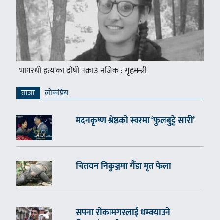
भागरथी हत्याका दोषी पक्राउ नजिक : गृहमन्त्री
ताजा
लाेकप्रिय
मदनकृष्ण श्रेष्ठको स्वरमा ‘फुलबुट्टे सारी’
चितवन निकुञ्जमा गैँडा मृत फेला
सपना रोकामगरलाई धम्क्याउने