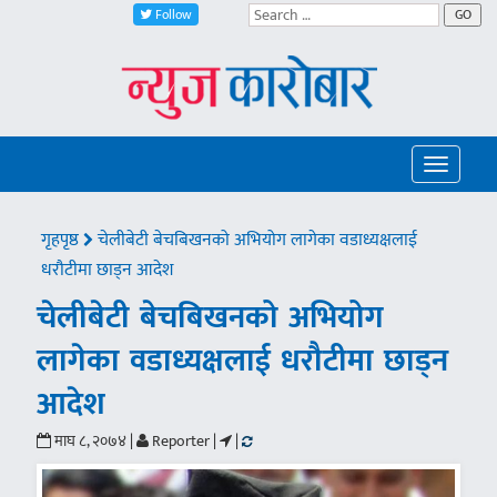
Follow
GO
Toggle
navigatio
गृहपृष्ठ
चेलीबेटी बेचबिखनको अभियोग लागेका वडाध्यक्षलाई
धरौटीमा छाड्न आदेश
चेलीबेटी बेचबिखनको अभियोग
लागेका वडाध्यक्षलाई धरौटीमा छाड्न
आदेश
माघ ८, २०७४ |
Reporter |
|