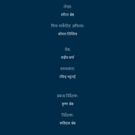
लेखा:
सरिता श्रेष्ठ
चिफ मार्केटिङ अफिसर:
कोमल तिम्सिना
वेब:
सञ्जीव बर्मा
स्तम्भकार:
रविन्द्र भट्टराई
प्रबन्ध निर्देशक:
कृष्ण श्रेष्ठ
निर्देशक:
कविदास श्रेष्ठ