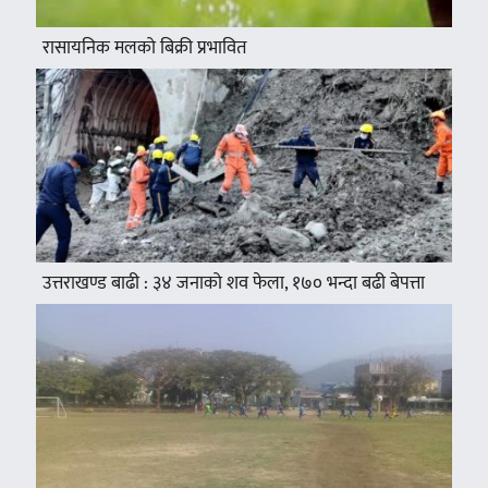
रासायनिक मलको बिक्री प्रभावित
उत्तराखण्ड बाढी : ३४ जनाको शव फेला, १७० भन्दा बढी बेपत्ता