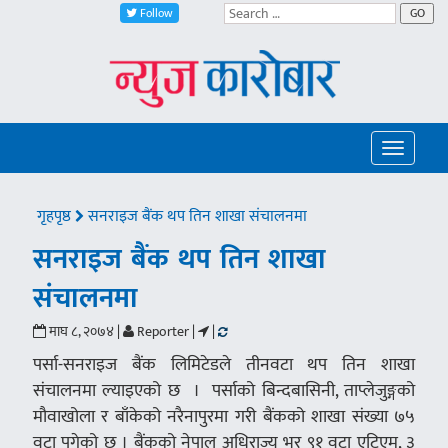
Follow
GO
Toggle
navigatio
गृहपृष्ठ
सनराइज बैंक थप तिन शाखा संचालनमा
सनराइज बैंक थप तिन शाखा
संचालनमा
माघ ८, २०७४ |
Reporter |
|
पर्सा-सनराइज बैंक लिमिटेडले तीनवटा थप तिन शाखा
संचालनमा ल्याइएको छ । पर्साको बिन्दबासिनी, ताप्लेजुङ्गको
मौवाखोला र बाँकेको नरैनापुरमा गरी बैंकको शाखा संख्या ७५
वटा पुगेको छ । बैंकको नेपाल अधिराज्य भर ९१ वटा एटिएम, ३