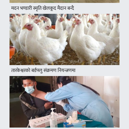
मदन भण्डारी स्मृति खेलकूद मैदान बन्दै
तारकेश्वरको बर्डफ्लु संक्रमण नियन्त्रणमा