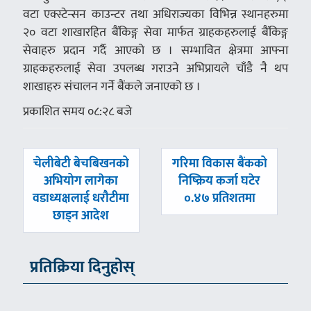
वटा एक्स्टेन्सन काउन्टर तथा अधिराज्यका विभिन्न स्थानहरुमा
२० वटा शाखारहित बैंकिङ्ग सेवा मार्फत ग्राहकहरुलाई बैंकिङ्ग
सेवाहरु प्रदान गर्दै आएको छ । सम्भावित क्षेत्रमा आफ्ना
ग्राहकहरुलाई सेवा उपलब्ध गराउने अभिप्रायले चाँडै नै थप
शाखाहरु संचालन गर्ने बैंकले जनाएको छ ।
प्रकाशित समय ०८:२८ बजे
पछिल्लाे
अघिल्लाे
चेलीबेटी बेचबिखनको
गरिमा विकास बैंकको
-
-
अभियोग लागेका
निष्क्रिय कर्जा घटेर
वडाध्यक्षलाई धरौटीमा
०.४७ प्रतिशतमा
छाड्न आदेश
प्रतिक्रिया दिनुहोस्