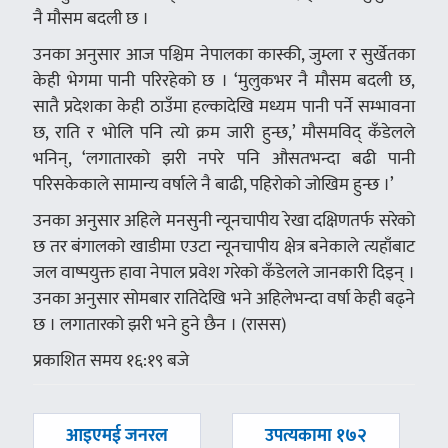
नै मौसम बदली छ ।
उनका अनुसार आज पश्चिम नेपालका कास्की, जुम्ला र सुर्खेतका
केही भेगमा पानी परिरहेको छ । ‘मुलुकभर नै मौसम बदली छ,
सातै प्रदेशका केही ठाउँमा हल्कादेखि मध्यम पानी पर्ने सम्भावना
छ, राति र भोलि पनि त्यो क्रम जारी हुन्छ,’ मौसमविद् कँडेलले
भनिन्, ‘लगातारको झरी नपरे पनि औसतभन्दा बढी पानी
परिसकेकाले सामान्य वर्षाले नै बाढी, पहिरोको जोखिम हुन्छ ।’
उनका अनुसार अहिले मनसुनी न्यूनचापीय रेखा दक्षिणतर्फ सरेको
छ तर बंगालको खाडीमा एउटा न्यूनचापीय क्षेत्र बनेकाले त्यहाँबाट
जल वाष्पयुक्त हावा नेपाल प्रवेश गरेको कँडेलले जानकारी दिइन् ।
उनका अनुसार सोमबार रातिदेखि भने अहिलेभन्दा वर्षा केही बढ्ने
छ । लगातारको झरी भने हुने छैन । (रासस)
प्रकाशित समय १६:१९ बजे
पछिल्लाे
अघिल्लाे
आइएमई जनरल
उपत्यकामा १७२