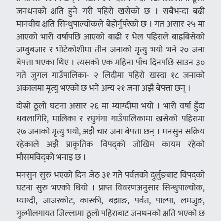
जनधनको क्षति हुने गरी पहिरो खसेको छ । सबैभन्दा बढी
मानवीय क्षति सिन्धुपाल्चोकले बेहोर्नुपरेको छ । गत असार २५ मा
आएको भारी वर्षापछि आएको बाढी र भेल पहिराले बाह्रबिसेको
जम्बुबजार र भोटेकोशीमा तीन जनाको मृत्यु भयो भने २० जना
बेपत्ता भएका थिए । त्यसको एक महिना पाँच दिनपछि साउन ३०
गते जुगल गाउँपालिका- २ लिदीमा पहिरो खस्दा १८ जनाको
अकालमा मृत्यु भएको छ भने अन्य २१ जना अझै बेपत्ता छन् ।
दोस्रो ठूलो घटना असार २६ मा म्याग्दीमा भयो । भारी वर्षा हुँदा
धवलागिरि, मालिका र रघुगंगा गाउँपालिकामा खसेको पहिरामा
२७ जनाको मृत्यु भयो, अझै चार जना बेपत्ता छन् । मनसुन सक्रिय
रहेकाले अझै प्राकृतिक विपद्को जोखिम कायम रहेको
मौसमविद्को भनाइ छ ।
मनसुन सुरु भएको दिन जेठ ३१ गते पर्वतको दुर्लुङबाट विपद्को
घटना सुरु भएको थियो । प्राप्त विवरणअनुसार सिन्धुपाल्चोक,
म्याग्दी, जाजरकोट, कास्की, बझाङ, पर्वत, पाल्पा, लमजुङ,
गुल्मीलगायत जिल्लामा ठूलो पहिराबाट जनधनको क्षति भएको छ