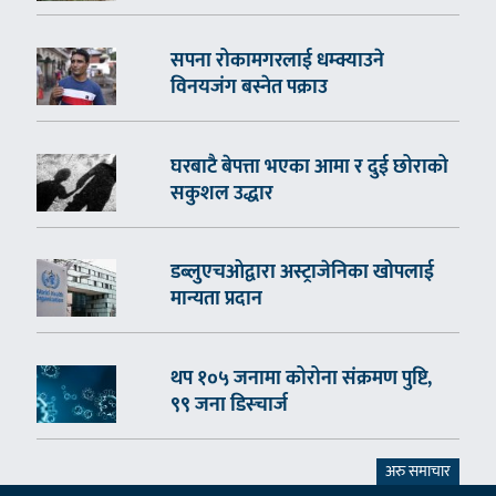
सपना रोकामगरलाई धम्क्याउने
विनयजंग बस्नेत पक्राउ
घरबाटै बेपत्ता भएका आमा र दुई छोराको
सकुशल उद्धार
डब्लुएचओद्वारा अस्ट्राजेनिका खोपलाई
मान्यता प्रदान
थप १०५ जनामा कोरोना संक्रमण पुष्टि,
९९ जना डिस्चार्ज
अरु समाचार