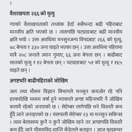
।
वैशाखयता २६६ को मृत्यु
गएको वैशाखयताको तथ्यांक हेर्दा सबैभन्दा बढी पहिराबाट
मानवीय क्षति भएको छ । त्यसपछि चट्याङबाट बढी मानवीय
क्षति भयो । उक्त अवधिमा मनसुनजन्य विपदबाट २६६ को मृत्यु,
७८ बेपत्ता र ३३० जना घाइते भएका छन् । उक्त अवधिमा पहिरामा
मात्रै २०८ जनाले ज्यान गुमाए, ६६ जना बेपत्ता छन् । बाढीबाट
सातको मृत्यु र १२ बेपत्ता छन् । चट्याङबाट ५१ को मृत्यु र १६५
घाइते छन् ।
अगष्टभरि बाढीपहिराको जोखिम
जल तथा मौसम विज्ञान विभागले मनसुन कमजोर रहे पनि
हल्कादेखि मध्यम वर्षा हुने भएकाले अगष्ट महिनाभरि नै जोखिम
कायमै रहेको जनाएको छ । सेप्टेम्बर लागेपछि भने विस्तारै कम
हुँदै जाने जनाइएको छ । यसपाली सेप्टेम्बर २३ मा मनसुन सकिन्छ
। त्यस बेलासम्म कुनै न कुनै जोखिम रहने तर अगष्टपछि विस्तारै
कम हुँदै जाने मौसमविद् शान्ति कँडेलले बताइन् । आज मुलुकभर