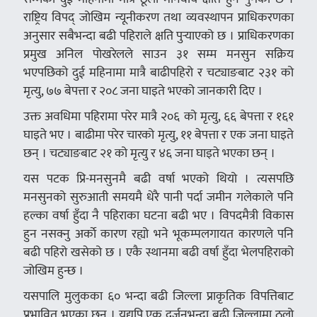
राष्ट्रिय विपद् जोखिम न्यूनीकरण तथा व्यवस्थापन प्राधिकरणका
अनुसार सबैभन्दा बढी पहिराले क्षति पुर्‍याएको छ । प्राधिकरणका
प्रमुख अनिल पोखरेलले साउन ३१ सम्म मनसुन सक्रिय
भएपछिको दुई महिनामा मात्रै बाढीपहिरो र चट्याङबाट २३१ को
मृत्यु, ७७ बेपत्ता र २०८ जना घाइते भएको जानकारी दिए ।
उक्त अवधिमा पहिरामा परेर मात्रै २०६ को मृत्यु, ६६ बेपत्ता र १६१
घाइते भए । बाढीमा परेर चारको मृत्यु, ११ बेपत्ता र एक जना घाइते
छन् । चट्याङबाट २१ को मृत्यु र ४६ जना घाइते भएका छन् ।
यस पटक प्रि-मनसुनमै बढी वर्षा भएको थियो । त्यसपछि
मनसुनको सुरुआती समयमै धेरै पानी पर्दा जमीन गलेकाले पनि
हल्का वर्षा हुँदा नै पहिराका घटना बढी भए । विपदमैत्री विकास
हुन नसक्नु अर्काे कारण रह्यो भने भूकम्पलगायत कारणले पनि
बढी पहिरो खसेको छ । एकै स्थानमा बढी वर्षा हुँदा भेलपहिराको
जोखिम हुन्छ ।
यसपालि मुलुकका ६० भन्दा बढी जिल्ला प्राकृतिक विपत्तिबाट
प्रभावित भएका छन् । यद्यपि एक दर्जनभन्दा बढी जिल्लामा ठूलो