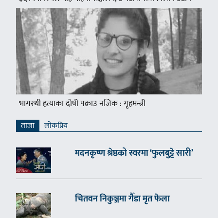
भागरथी हत्याका दोषी पक्राउ नजिक : गृहमन्त्री
ताजा
लाेकप्रिय
मदनकृष्ण श्रेष्ठको स्वरमा ‘फुलबुट्टे सारी’
चितवन निकुञ्जमा गैँडा मृत फेला