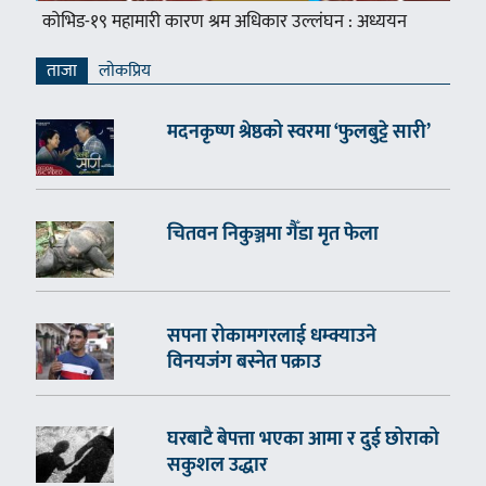
कोभिड-१९ महामारी कारण श्रम अधिकार उल्लंघन : अध्ययन
ताजा
लाेकप्रिय
मदनकृष्ण श्रेष्ठको स्वरमा ‘फुलबुट्टे सारी’
चितवन निकुञ्जमा गैँडा मृत फेला
सपना रोकामगरलाई धम्क्याउने
विनयजंग बस्नेत पक्राउ
घरबाटै बेपत्ता भएका आमा र दुई छोराको
सकुशल उद्धार