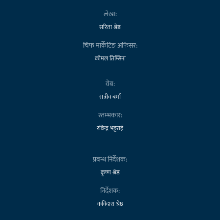
लेखा:
सरिता श्रेष्ठ
चिफ मार्केटिङ अफिसर:
कोमल तिम्सिना
वेब:
सञ्जीव बर्मा
स्तम्भकार:
रविन्द्र भट्टराई
प्रबन्ध निर्देशक:
कृष्ण श्रेष्ठ
निर्देशक:
कविदास श्रेष्ठ