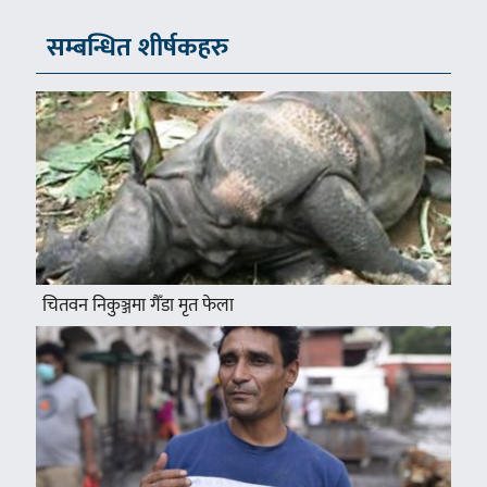
सम्बन्धित शीर्षकहरु
चितवन निकुञ्जमा गैँडा मृत फेला