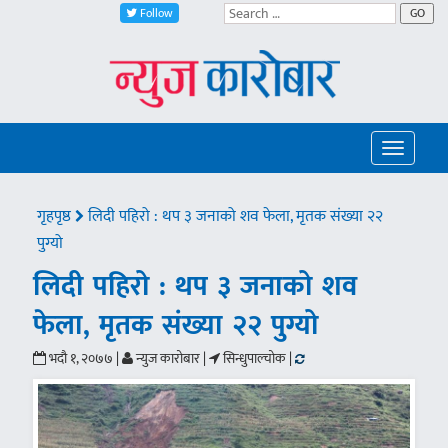
Follow
GO
Toggle
navigatio
गृहपृष्ठ
लिदी पहिरो : थप ३ जनाको शव फेला, मृतक संख्या २२
पुग्यो
लिदी पहिरो : थप ३ जनाको शव
फेला, मृतक संख्या २२ पुग्यो
भदौ १, २०७७ |
न्युज कारोबार |
सिन्धुपाल्चोक |