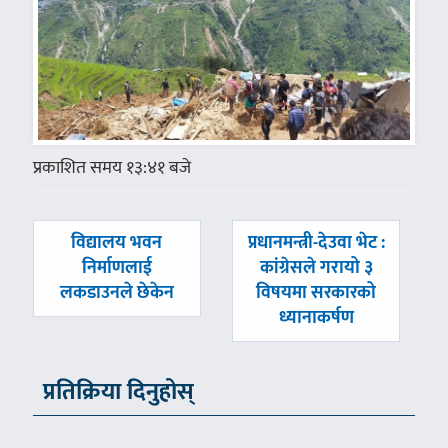
प्रकाशित समय १३:४१ बजे
पछिल्लाे
अघिल्लाे
विद्यालय भवन
प्रधानमन्त्री-देउवा भेट :
-
-
निर्माणलाई
कांग्रेसले गरायो ३
लकडाउनले छेकेन
विषयमा सरकारको
ध्यानाकर्षण
प्रतिक्रिया दिनुहोस्