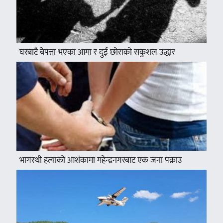
घरबाटै बेपत्ता भएका आमा र दुई छोराको सकुशल उद्धार
भागरथी हत्याको आशंकामा महेन्द्रनगरबाट एक जना पक्राउ