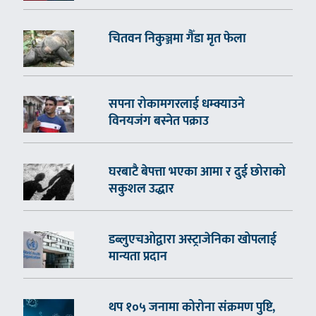
चितवन निकुञ्जमा गैँडा मृत फेला
सपना रोकामगरलाई धम्क्याउने
विनयजंग बस्नेत पक्राउ
घरबाटै बेपत्ता भएका आमा र दुई छोराको
सकुशल उद्धार
डब्लुएचओद्वारा अस्ट्राजेनिका खोपलाई
मान्यता प्रदान
थप १०५ जनामा कोरोना संक्रमण पुष्टि,