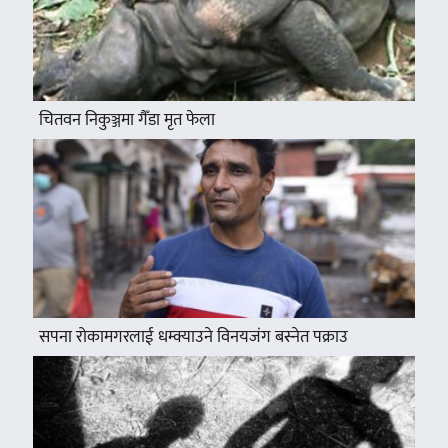
चितवन निकुञ्जमा गैँडा मृत फेला
सपना रोकामगरलाई धम्क्याउने विनयजंग बस्नेत पक्राउ