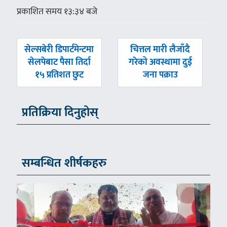
प्रकाशित समय १३:३४ बजे
पछिल्लाे
अघिल्लाे
सेल्सबेरी डिपार्टमेन्टमा
चित्तल मारी लैजाँदै
-
-
सेलपेबाट प‌ैसा तिर्दा
गरेको अवस्थामा दुई
१५ प्रतिशत छुट
जना पक्राउ
प्रतिक्रिया दिनुहोस्
सम्बन्धित शीर्षकहरु