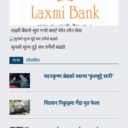
लक्ष्मी बैंकले सुरु गर्‍यो स्मार्ट फोन लोन सेवा
सुनको मूल्य दुई सय रुपैयाँ बढ्यो
ताजा
लाेकप्रिय
मदनकृष्ण श्रेष्ठको स्वरमा ‘फुलबुट्टे सारी’
चितवन निकुञ्जमा गैँडा मृत फेला