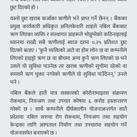
छुट दिएको हो ।
यस्तो छुट खराब कर्जाका ऋणीले भने प्राप्त गर्ने छैनन् । बैंकका
प्रमुख कार्यकारी अधिकृत अनिलकेशरी शाहले नबिल बैंकबाट
ऋण लिएका व्यक्ति र संस्थागत ग्राहरूले भोग्नुपरेको कठिनाइलाई
ध्यानमा राख्दै सबै ऋणीलाई ब्याज दरमा ०.२५ प्रतिशत छुट
दिएको बताए । ‘कुनै व्यक्तिको अटो वा होम लोन छ वा कम्पनीले
लिएको हाइड्रो ऋण छ वा बीचमा अन्य कुनै ऋण लिएको छ भने
उसले यो सुविधा पाउनेछ तर खराब ऋणीको सूचीमा रहेको वा
समयमै ऋण चुक्ता नगरेको ऋणीले यो सुविधा पाउँदैनन्,’ उनले
भने ।
नबिल बैंकले हालै मात्र सरकारको कोरोनाभाइरस संक्रमण
रोकथाम, नियन्त्रण तथा उपचार कोषमा ६ करोड हस्तान्तरण
गरेको छ । साथै कम्पनीले दीर्घकालीन योजनाअन्तर्गत सातै
प्रदेशमा नबिल सरुवा रोग रोकथाम, नियन्त्रण तथा सहयोग
केन्द्रका लागि अस्पताल निर्माण तथा उपचारमा सहयोग गर्ने
योजनासमेत बनाएको छ ।