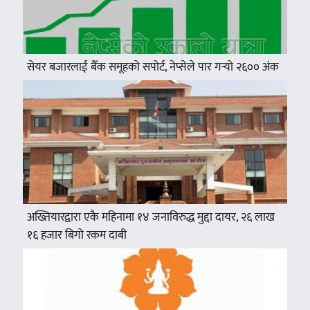
सेयर बजारलाई बैँक समूहको सपोर्ट, नेप्सेले पार गर्‍यो २६०० अंक
अख्तियारद्वारा एकै महिनामा १४ जनाविरुद्ध मुद्दा दायर, २६ लाख
१६ हजार बिगो रकम दाबी