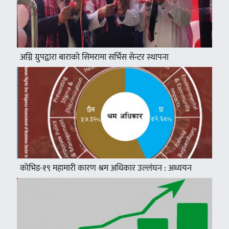
अग्नि ग्रुपद्वारा बाराको सिमरामा सर्भिस सेन्टर स्थापना
कोभिड-१९ महामारी कारण श्रम अधिकार उल्लंघन : अध्ययन