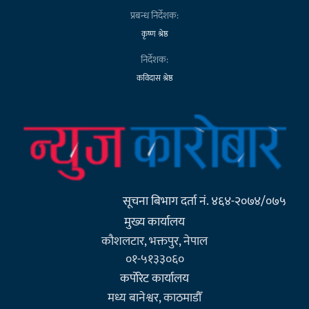
प्रबन्ध निर्देशक:
कृष्ण श्रेष्ठ
निर्देशक:
कविदास श्रेष्ठ
सूचना बिभाग दर्ता नं. ४६४-२०७४/०७५
मुख्य कार्यालय
कौशलटार, भक्तपुर, नेपाल
०१-५१३३०६०
कर्पाेरेट कार्यालय
मध्य बानेश्वर, काठमाडौँ