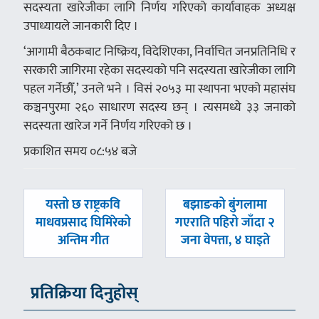
सदस्यता खारेजीका लागि निर्णय गरिएको कार्यावाहक अध्यक्ष
उपाध्यायले जानकारी दिए ।
‘आगामी बैठकबाट निष्क्रिय, विदेशिएका, निर्वाचित जनप्रतिनिधि र
सरकारी जागिरमा रहेका सदस्यको पनि सदस्यता खारेजीका लागि
पहल गर्नेछौँ,’ उनले भने । विसं २०५३ मा स्थापना भएको महासंघ
कञ्चनपुरमा २६० साधारण सदस्य छन् । त्यसमध्ये ३३ जनाको
सदस्यता खारेज गर्ने निर्णय गरिएको छ ।
प्रकाशित समय ०८:५४ बजे
पछिल्लाे
अघिल्लाे
यस्तो छ राष्ट्रकवि
बझाङको बुंगलामा
-
-
माधवप्रसाद घिमिरेको
गएराति पहिरो जाँदा २
अन्तिम गीत
जना वेपत्ता, ४ घाइते
प्रतिक्रिया दिनुहोस्