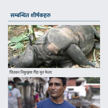
सम्बन्धित शीर्षकहरु
चितवन निकुञ्जमा गैँडा मृत फेला