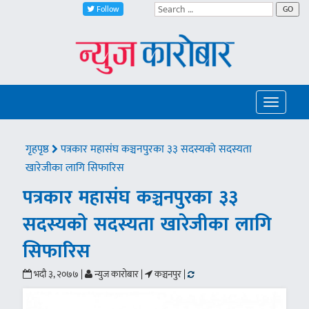
Follow
GO
Toggle
navigatio
गृहपृष्ठ
पत्रकार महासंघ कञ्चनपुरका ३३ सदस्यको सदस्यता
खारेजीका लागि सिफारिस
पत्रकार महासंघ कञ्चनपुरका ३३
सदस्यको सदस्यता खारेजीका लागि
सिफारिस
भदौ ३, २०७७ |
न्युज कारोबार |
कञ्चनपुर |