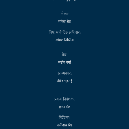
लेखा:
सरिता श्रेष्ठ
चिफ मार्केटिङ अफिसर:
कोमल तिम्सिना
वेब:
सञ्जीव बर्मा
स्तम्भकार:
रविन्द्र भट्टराई
प्रबन्ध निर्देशक:
कृष्ण श्रेष्ठ
निर्देशक:
कविदास श्रेष्ठ