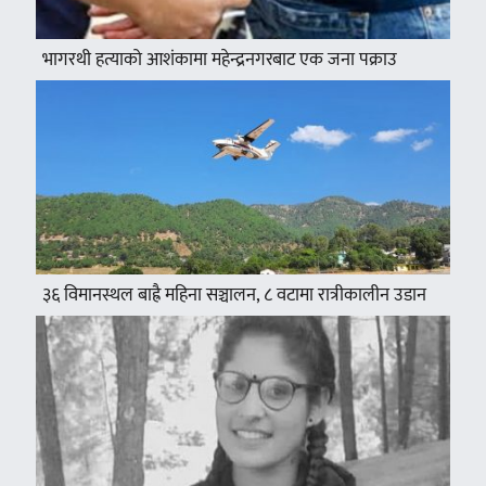
भागरथी हत्याको आशंकामा महेन्द्रनगरबाट एक जना पक्राउ
३६ विमानस्थल बाह्रै महिना सञ्चालन, ८ वटामा रात्रीकालीन उडान