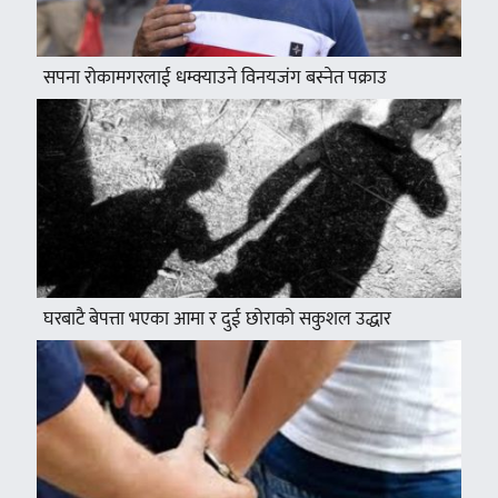
सपना रोकामगरलाई धम्क्याउने विनयजंग बस्नेत पक्राउ
घरबाटै बेपत्ता भएका आमा र दुई छोराको सकुशल उद्धार