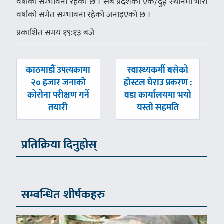
वर्षाको सम्भावना रहेको छ । सबै प्रदेशका एक/दुई स्थानमा भारी
वर्षाको समेत सम्भावना रहेको जनाइएको छ ।
प्रकाशित समय १९:१३ बजे
पछिल्लाे
अघिल्लाे
काठमाडौं उपत्यकामा
स्वास्थ्यकर्मी बसेको
-
-
२० हजार जनाको
होस्टल घेराउ प्रकरण :
कोरोना परीक्षण गर्ने
वडा कार्यालयमा भयो
तयारी
यस्तो सहमति
प्रतिक्रिया दिनुहोस्
सम्बन्धित शीर्षकहरु