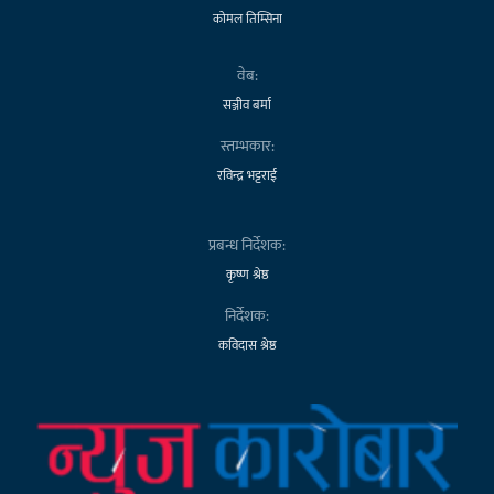
कोमल तिम्सिना
वेब:
सञ्जीव बर्मा
स्तम्भकार:
रविन्द्र भट्टराई
प्रबन्ध निर्देशक:
कृष्ण श्रेष्ठ
निर्देशक:
कविदास श्रेष्ठ