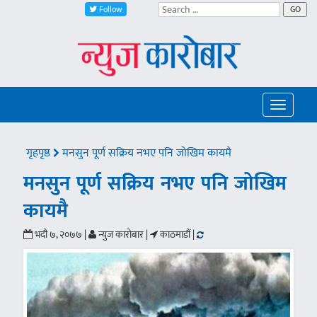
Follow
GO
Toggle
navigatio
गृहपृष्ठ
मनसुन पूर्ण सक्रिय नभए पनि जोखिम कायमै
मनसुन पूर्ण सक्रिय नभए पनि जोखिम
कायमै
भदौ ७, २०७७ |
न्युज कारोबार |
काठमाडौं |