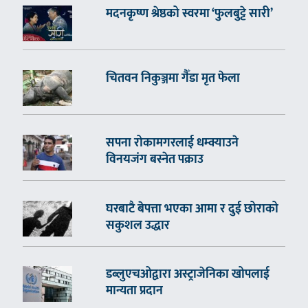
मदनकृष्ण श्रेष्ठको स्वरमा ‘फुलबुट्टे सारी’
चितवन निकुञ्जमा गैँडा मृत फेला
सपना रोकामगरलाई धम्क्याउने
विनयजंग बस्नेत पक्राउ
घरबाटै बेपत्ता भएका आमा र दुई छोराको
सकुशल उद्धार
डब्लुएचओद्वारा अस्ट्राजेनिका खोपलाई
मान्यता प्रदान