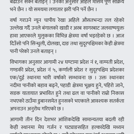
बढाउन सक्ने बताइन् । उनका अनुसार अहिले मौसम पूर्ण सक्रिय
भने छैन । यो समयमा लगातार झरी पनि पर्ने छैन ।
वर्षा गराउने न्यून चापीय रेखा अहिले औसतभन्दा तल रहेको
उल्लेख गर्दै उनले बंगालको खाडी र अरब सागरबाट जलवाष्पयुक्त
हावा आएकाले मुलुकका विभिन्न क्षेत्रमा वर्षा भइरहेको छ । आज
दिउँसो पनि सिन्धुली, दोलखा, दाङ तथा सुदूरपश्चिमका केही क्षेत्रमा
पानी परेको उनले बताइन् ।
विभागका अनुसार आगामी २४ घण्टामा प्रदेश नं १, वाग्मती प्रदेश,
गण्डकी प्रदेश, प्रदेश नं ५, कर्णाली प्रदेश र सुदूरपश्चिम प्रदेशका
एक/दुई स्थानमा भारी वर्षाको सम्भावना छ । उक्त स्थानका
नदीमा पानीको बहाव बढ्ने, पहाडी क्षेत्रमा भूक्षय हुने, पहिरो जाने,
सडक यातायात प्रभावित हुने तथा ढल वा पानीको राम्रो निकास
नभएको ठाउँमा डुबानसमेत हुनसक्ने भएकाले आवश्यक सतर्कता
अपनाउन अनुरोध गरिएको छ ।
आगामी तीन दिन देशभर आंशिकदेखि सामान्यतया बदली रही
केही स्थानमा मेघ गर्जन र चट्याङसहित हल्कादेखि मध्यम