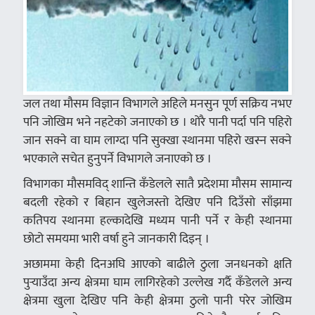
जल तथा मौसम विज्ञान विभागले अहिले मनसुन पूर्ण सक्रिय नभए
पनि जोखिम भने नहटेको जनाएको छ । थोरै पानी पर्दा पनि पहिरो
जान सक्ने वा घाम लाग्दा पनि सुक्खा स्थानमा पहिरो खस्न सक्ने
भएकाले सचेत हुनुपर्ने विभागले जनाएको छ ।
विभागका मौसमविद् शान्ति कँडेलले सातै प्रदेशमा मौसम सामान्य
बदली रहेको र बिहान खुलेजस्तो देखिए पनि दिउँसो साँझमा
कतिपय स्थानमा हल्कादेखि मध्यम पानी पर्ने र केही स्थानमा
छोटो समयमा भारी वर्षा हुने जानकारी दिइन् ।
अछाममा केही दिनअघि आएको बाढीले ठुला जनधनको क्षति
पुर्‍याउँदा अन्य क्षेत्रमा घाम लागिरहेको उल्लेख गर्दै कँडेलले अन्य
क्षेत्रमा खुला देखिए पनि केही क्षेत्रमा ठुलो पानी परेर जोखिम