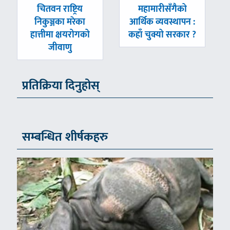
पछिल्लाे
अघिल्लाे
चितवन राष्ट्रिय
महामारीसँगैको
-
-
निकुञ्जका मरेका
आर्थिक व्यवस्थापन :
हात्तीमा क्षयरोगको
कहाँ चुक्यो सरकार ?
जीवाणु
प्रतिक्रिया दिनुहोस्
सम्बन्धित शीर्षकहरु