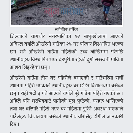
सांकेतिक तस्बिर
जिल्लाको वागचौर नगरपालिका १२ बाफुखोलामा आएको
अविरल वर्षाले ओखरेनी गाउँका २५ घर परिवार विस्थापित भएका
छन् भने ओखरेनी गाउँमा पहिरोको उच्च जोखिममा परेपछि
स्थानीयहरु विस्थापित भएर देउपुरीमा रहेको दुर्गा सरस्वती माविमा
आश्रय लिइरहेका छन् ।
ओखरेनी गाउँमा तीन घर पहिरोले बगाएको र गाउँभरिमा सयौं
स्थानमा पहिरो गएकाले स्थानीयहरु घर छोडेर विद्यालयमा बसेका
छन् । यही भदौ ३ गते आएको वर्षाले पूरै गाउँमा पहिरो गएको छ ।
अहिले पनि घरभित्रबाटै पानीको मूल फुटेको, घरहरु भासिएको
तथा घर वरिपरि पहिरो गएर घर पहिरामा पुरिने अवस्था भएकाले
गाउँलेहरु विद्यालयमा बसेको स्थानीय वीरसिंह डाँगीले जानकारी
दिए ।