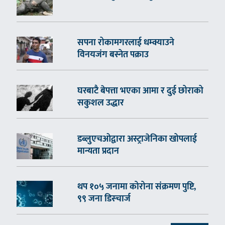
सपना रोकामगरलाई धम्क्याउने
विनयजंग बस्नेत पक्राउ
घरबाटै बेपत्ता भएका आमा र दुई छोराको
सकुशल उद्धार
डब्लुएचओद्वारा अस्ट्राजेनिका खोपलाई
मान्यता प्रदान
थप १०५ जनामा कोरोना संक्रमण पुष्टि,
९९ जना डिस्चार्ज