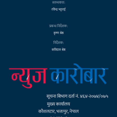
स्तम्भकार:
रविन्द्र भट्टराई
प्रबन्ध निर्देशक:
कृष्ण श्रेष्ठ
निर्देशक:
कविदास श्रेष्ठ
सूचना बिभाग दर्ता नं. ४६४-२०७४/०७५
मुख्य कार्यालय
कौशलटार, भक्तपुर, नेपाल