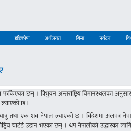
दृष्टिकोण
अर्थजगत
बिमा
पर्यटन
विश
ए
फर्किएका छन् । त्रिभुवन अन्तर्राष्ट्रिय विमानस्थलका अनु
ँ ल्याएको छ ।
 यात्रु तथा एक शव नेपाल ल्याएको छ । विदेशमा अलपत्र ने
्ट्रिय चार्टर्ड उडान भएका छन् । थप नेपालीको उद्धारका ल