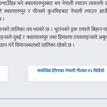
्याउँदैछ भने क्वालालम्पुरबाट थप नेपाली ल्याउन त्यसतर्फ प्
े क्वालालम्पुर र चीनको कुनमिङबाट नेपाली ल्याउन आजै
छ ।
्ड उडानको तालिका तय भएको छ । भुटानको ड्रक एयरले बिहान प
रलाइन्सले दुबई र क्वालालम्पुर तथा हिमालय एयरलाइन्सले अबु
्ड उडान गर्ने विमानस्थलको तालिका रहेको छ ।
अघिल्लाे
सर्वाधिक हेरिएका नेपाली गीतका १२ भिडियो
-