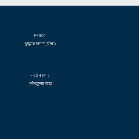
सम्पादक:
डुन्डुराज आचार्य (डीआर)
फोटो पत्रकार:
कबेन्द्रकुमार रावल