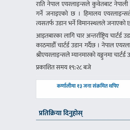
राति नेपाल एयरलाइन्सले कुवेतबाट नेपाली ल
गर्ने जनाइएको छ । हिमालय एयरलाइन्सल
त्यसतर्फ उडान भर्ने विमानस्थलले जनाएको 
आइतबारका लागि चार अन्तर्राष्ट्रिय चार्टर
काठमाडौँ चार्टर्ड उडान गर्दैछ । नेपाल एय
श्रीएयरलाइन्सले म्यानमारको यङ्गुनमा चार्टर
प्रकाशित समय १९:२८ बजे
पछिल्लाे
कर्णालीमा १३ जना संक्रमित थपिए
-
प्रतिक्रिया दिनुहोस्