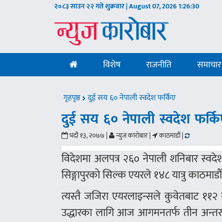
२०८३ साउन २२ गते शुक्रवार | August 07, 2026
1:26:31
विशेष
राजनीति
समाचार
गृहपृष्ठ
दुई सय ६० नेपाली स्वदेश फर्किए
दुई सय ६० नेपाली स्वदेश फर्कि
भदौ १३, २०७७ |
न्युज कारोबार |
काठमाडौं |
विदेशमा अलपत्र २६० नेपाली शनिबार स्वदेश 
सिङ्गापुरको सिल्क एयरले १४८ यात्रु काठमाडौ
त्यस्तै जजिरा एयरलाइन्सले कुवेतबाट ११२
उद्धारका लागि आज आगमनतर्फ तीन अन्तर्राष