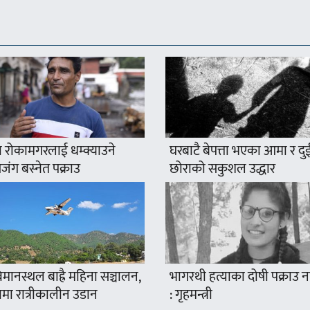
 रोकामगरलाई धम्क्याउने
घरबाटै बेपत्ता भएका आमा र दु
ंग बस्नेत पक्राउ
छोराको सकुशल उद्धार
मानस्थल बाह्रै महिना सञ्चालन,
भागरथी हत्याका दोषी पक्राउ
ामा रात्रीकालीन उडान
: गृहमन्त्री