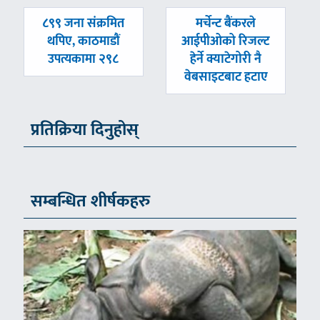
पछिल्लाे
अघिल्लाे
८९९ जना संक्रमित
मर्चेन्ट बैंकरले
-
-
थपिए, काठमाडौं
आईपीओको रिजल्ट
उपत्यकामा २९८
हेर्ने क्याटेगोरी नै
वेबसाइटबाट हटाए
प्रतिक्रिया दिनुहोस्
सम्बन्धित शीर्षकहरु