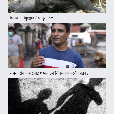
चितवन निकुञ्जमा गैँडा मृत फेला
सपना रोकामगरलाई धम्क्याउने विनयजंग बस्नेत पक्राउ