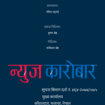
स्तम्भकार:
रविन्द्र भट्टराई
प्रबन्ध निर्देशक:
कृष्ण श्रेष्ठ
निर्देशक:
कविदास श्रेष्ठ
सूचना बिभाग दर्ता नं. ४६४-२०७४/०७५
मुख्य कार्यालय
कौशलटार, भक्तपुर, नेपाल