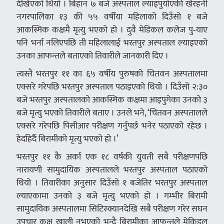
देखिएको थियो । बिहान ७ बजे अस्पताल ल्याइपुर्याएकी खैरहनी
नगरपालिका १३ की ५५ वर्षीया महिलाको दिउँसो १ बजे
आकस्मिक कक्षमै मृत्यु भएको हो । दुवै मेडिकल कलेज पु‑याए
पनि भर्ना नलिएपछि ती महिलालाई भरतपुर अस्पताल ल्याइएको
उनका आफन्तले बताएको तिवारीले जानकारी दिए ।
त्यस्तै भरतपुर ११ का ६५ वर्षीय पुरुषको चितवन अस्पतालमा
एक्सरे गरेपछि भरतपुर अस्पताल पठाइएको थियो । दिउँसो २:३०
बजे भरतपुर अस्पतालको आकस्मिक कक्षमा आइपुगेका उनको ३
बजे मृत्यु भएको तिवारीले बताए । उनले भने, ‘चितवन अस्पतालले
एक्सरे गरेपछि पिसीआर परीक्षण गर्नुपर्छ भनेर पठाएको रहेछ ।
हेर्दाहेर्दै बिरामीको मृत्यु भएको हो ।’
भरतपुर ११ कै अर्का एक १८ वर्षकी युवती सबै परीक्षणपछि
नारायणी सामुदायिक अस्पतालले भरतपुर अस्पताल पठाएको
थियो । तिवारीका अनुसार दिउँसो १ बजेतिर भरतपुर अस्पताल
ल्याएकामा उनको ३ बजे मृत्यु भएको हो । गम्भीर बिरामी
सामुदायिक अस्पतालमा सिटिस्क्यानदेखि सबै परीक्षण गरेर सघन
उपचार कक्ष खाली नभएको भन्दै बिरामीका आफन्तले मेकिडल