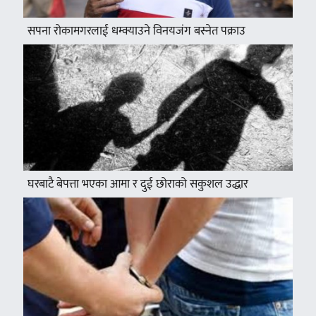
सपना रोकामगरलाई धम्क्याउने विनयजंग बस्नेत पक्राउ
घरबाटै बेपत्ता भएका आमा र दुई छोराको सकुशल उद्धार