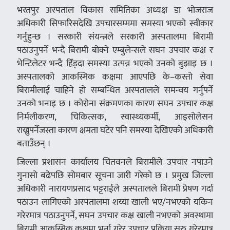
भरतपुर अस्पताल विकास समितिका अध्यक्ष डा भोजराज
अधिकारी सिफारिसदेखि उपचारसम्ममा समस्या भएको स्वीकार
गर्नुहुन्छ । सरकारी संयन्त्रले सरकारी अस्पतालमा बिरामी
पठाउनुपर्ने भन्दै बिरामी बोक्ने एम्बुलेन्सले सघन उपचार कक्ष र
भेन्टिलेटर भन्दै हिँड्दा समस्या उत्पन्न भएको उनको बुझाइ छ ।
अस्पतालको आकस्मिक कक्षमा आएपछि के–कस्तो सेवा
बिरामीलाई चाहिने हो सम्बन्धित अस्पतालले समन्वय गर्नुपर्ने
उनको भनाइ छ । कोरोना संक्रमणका कारण सघन उपचार कक्ष
निर्मलीकरण, चिकित्सक, स्वास्थ्यकर्मी, आइसोलेसन
राख्नुपर्नेजस्ता कारण क्षमता घटेर पनि समस्या देखिएको अधिकारी
बताउँछन् ।
जिल्ला प्रशासन कार्यालय चितवनले बिरामीले उपचार नपाउने
गुनासो बढेपछि सोमबार सूचना जारी गरेको छ । प्रमुख जिल्ला
अधिकारी नारायणप्रसाद भट्टराईले अस्पतालले बिरामी प्रेषण गर्दा
पठाउन लागिएको अस्पतालमा शय्या खाली भए/नभएको यकिन
गरेरमात्र पठाउनुपर्ने, सघन उपचार कक्ष खाली नभएको अवस्थामा
बिरामी आकस्मिक कक्षमा भर्ना गरेर उपचार प्रक्रिया सुरु गरेरमात्र