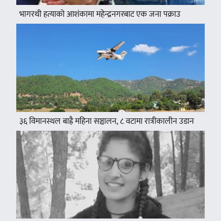
भागरथी हत्याको आशंकामा महेन्द्रनगरबाट एक जना पक्राउ
३६ विमानस्थल बाह्रै महिना सञ्चालन, ८ वटामा रात्रीकालीन उडान