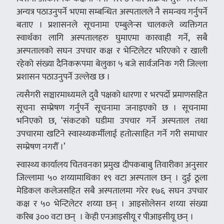
अन्यत्र पठाउनुपर्ने भएमा सम्बन्धित अस्पतालले नै समन्वय गर्नुपर्ने
बताए । प्रशासनले सूचनामा एम्बुलेन्स चालकले व्यक्तिगत
स्वार्थका लागि अस्पतालहरु घुमाएमा कारवाही गर्ने, सबै
अस्पतालको सघन उपचार कक्ष र भेन्टिलेटर भरिएको र खाली
रहेको संख्या दैनिकरूपमा बेलुका ५ बजे सार्वजनिक गरी जिल्ला
प्रशासन पठाउनुपर्ने उल्लेख छ ।
त्यसैगरी सञ्चारमाध्यमले दुवै पक्षको धारणा र भरपर्दो प्रमाणसहित
सूचना सम्प्रेषण गर्नुपर्ने सूचनामा जनाइएको छ । सूचनामा
भनिएको छ, ‘संकटको घडीमा उपचार गर्ने अस्पताल तथा
उपचारमा खटिने स्वास्थ्यकर्मीलाई हतोत्साहित गर्ने गरी समाचार
सम्प्रेषण नगरौँ ।’
स्वास्थ्य कार्यालय चितवनका प्रमुख दीपकबाबु तिवारीका अनुसार
जिल्लामा ५० शय्यामाथिका १९ वटा अस्पताल छन् । दुई ठूला
मेडिकल कलेजसहित सबै अस्पतालमा गरेर १७६ सघन उपचार
कक्ष र ५० भेन्टिलेटर शय्या छन् । आइसोलेसन शय्या संख्या
करिब ३०० वटा छन् । केही एनआइसीयू र पीआइसीयू छन् ।