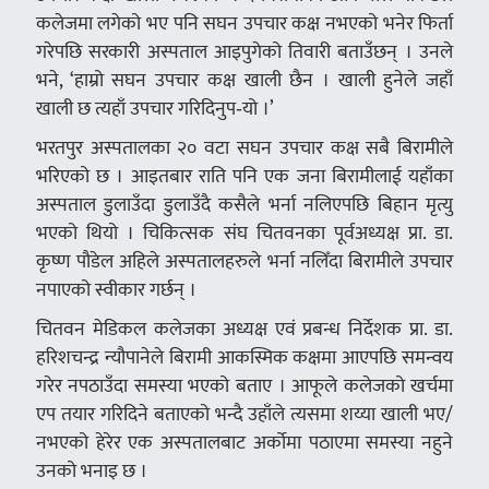
कलेजमा लगेको भए पनि सघन उपचार कक्ष नभएको भनेर फिर्ता
गरेपछि सरकारी अस्पताल आइपुगेको तिवारी बताउँछन् । उनले
भने, ‘हाम्रो सघन उपचार कक्ष खाली छैन । खाली हुनेले जहाँ
खाली छ त्यहाँ उपचार गरिदिनुप‑यो ।’
भरतपुर अस्पतालका २० वटा सघन उपचार कक्ष सबै बिरामीले
भरिएको छ । आइतबार राति पनि एक जना बिरामीलाई यहाँका
अस्पताल डुलाउँदा डुलाउँदै कसैले भर्ना नलिएपछि बिहान मृत्यु
भएको थियो । चिकित्सक संघ चितवनका पूर्वअध्यक्ष प्रा. डा.
कृष्ण पौडेल अहिले अस्पतालहरुले भर्ना नलिँदा बिरामीले उपचार
नपाएको स्वीकार गर्छन् ।
चितवन मेडिकल कलेजका अध्यक्ष एवं प्रबन्ध निर्देशक प्रा. डा.
हरिशचन्द्र न्यौपानेले बिरामी आकस्मिक कक्षमा आएपछि समन्वय
गरेर नपठाउँदा समस्या भएको बताए । आफूले कलेजको खर्चमा
एप तयार गरिदिने बताएको भन्दै उहाँले त्यसमा शय्या खाली भए/
नभएको हेरेर एक अस्पतालबाट अर्कोमा पठाएमा समस्या नहुने
उनको भनाइ छ ।