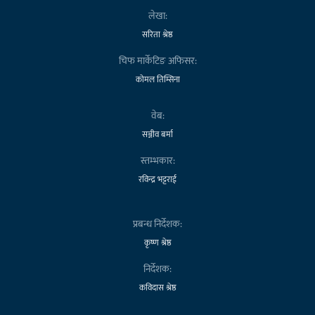
लेखा:
सरिता श्रेष्ठ
चिफ मार्केटिङ अफिसर:
कोमल तिम्सिना
वेब:
सञ्जीव बर्मा
स्तम्भकार:
रविन्द्र भट्टराई
प्रबन्ध निर्देशक:
कृष्ण श्रेष्ठ
निर्देशक:
कविदास श्रेष्ठ