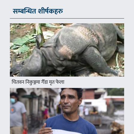
सम्बन्धित शीर्षकहरु
चितवन निकुञ्जमा गैँडा मृत फेला