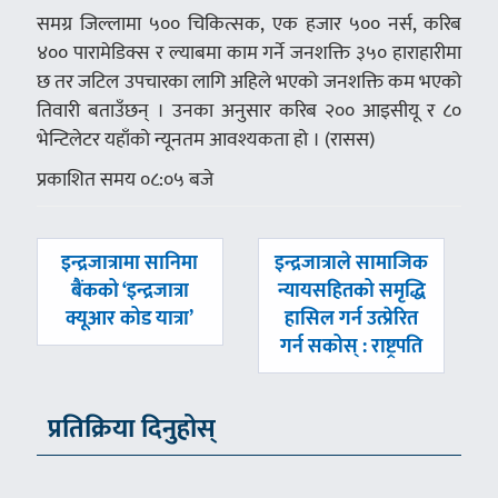
समग्र जिल्लामा ५०० चिकित्सक, एक हजार ५०० नर्स, करिब
४०० पारामेडिक्स र ल्याबमा काम गर्ने जनशक्ति ३५० हाराहारीमा
छ तर जटिल उपचारका लागि अहिले भएको जनशक्ति कम भएको
तिवारी बताउँछन् । उनका अनुसार करिब २०० आइसीयू र ८०
भेन्टिलेटर यहाँको न्यूनतम आवश्यकता हो । (रासस)
प्रकाशित समय ०८:०५ बजे
पछिल्लाे
अघिल्लाे
इन्द्रजात्रामा सानिमा
इन्द्रजात्राले सामाजिक
-
-
बैंकको ‘इन्द्रजात्रा
न्यायसहितको समृद्धि
क्यूआर कोड यात्रा’
हासिल गर्न उत्प्रेरित
गर्न सकोस् : राष्ट्रपति
प्रतिक्रिया दिनुहोस्