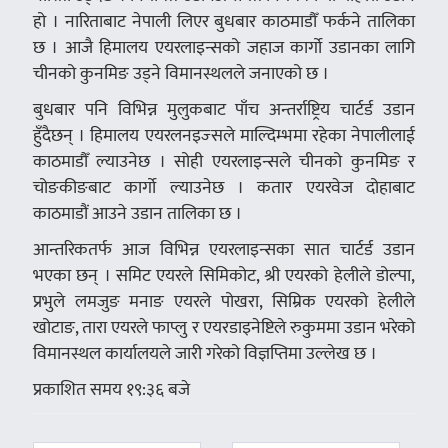
हो । नारिताबाट नेपाली लिएर बुधबार काठमाडौँ फर्कने तालिका
छ । आजै हिमालय एयरलाइन्सको जहाज कार्गो उडानका लागि
चीनको कुनमिङ उड्ने विमानस्थलले जनाएको छ ।
बुधबार पनि विभिन्न मुलुकबाट पाँच अन्तर्राष्ट्रिय चार्टर्ड उडान
हुँदैछन् । हिमालय एयरलनइज्सले माल्दिम्भमा रहेका नेपालीलाई
काठमाडौँ ल्याउनेछ । सोही एयरलाइन्सले चीनको कुनमिङ र
चोङकीङबाट कार्गो ल्याउनेछ । कतार एयरवेज दोहाबाट
काठमाडौं आउने उडान तालिका छ ।
आन्तरिकतर्फ आज विभिन्न एयरलाइन्सका सात चार्टर्ड उडान
भएका छन् । समिट एयरले सिमिकोट, श्री एयरको हेलीले डोल्पा,
प्रभुले लमजुङ मनाङ एयरले पोखरा, सिम्रिक एयरको हेलीले
खोटाङ, तारा एयरले फाप्लु र एयरडाइनेष्टिले रुकुममा उडान भरेको
विमानस्थल कार्यालयले जारी गरेको विज्ञप्तिमा उल्लेख छ ।
प्रकाशित समय १९:३६ बजे