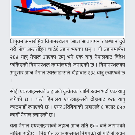
त्रिभुवन अन्तर्राष्ट्रिय विमानस्थलमा आज आवागमन र प्रस्थान दुवै
गरी पाँच अन्तर्राष्ट्रिय चार्टर्ड उडान भएका छन् । यी उडानमार्फत
२६४ यात्रु नेपाल आएका छन् भने एक यात्रु नेपालबाट विदेश
फर्किएको विमानस्थल कार्यालयले जनाएको छ । विमानस्थलका
अनुसार आज नेपाल एयरलाइन्सले दोहाबाट १३८ यात्रु ल्याएको छ
।
सोही एयरलाइन्सको जहाजले कुवेतका लागि उडान भर्दा एक यात्रु
लगेको छ । यस्तै हिमालय एयरलाइन्सले दोहाबाट १२६ यात्रु
काठमाडौँ ल्याएको छ । एयर अरेबियाको जहाजले ६ हजार ६५०
कार्गो नेपाल ल्याएको छ ।
यता नेपाल एयरलाइन्सको जहाज आज राति १ः०० बजे जापानको
नारिता उड्दैछ । नियमित उडानअन्तर्गत निगमको यो पहिलो उडान