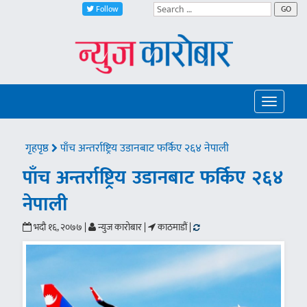
Follow
GO
Toggle
navigatio
गृहपृष्ठ
पाँच अन्तर्राष्ट्रिय उडानबाट फर्किए २६४ नेपाली
पाँच अन्तर्राष्ट्रिय उडानबाट फर्किए २६४
नेपाली
भदौ १६, २०७७ |
न्युज कारोबार |
काठमाडौं |