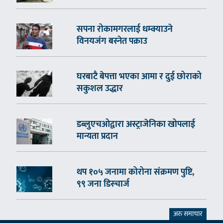
सपना रोकामगरलाई धम्क्याउने
विनयजंग बस्नेत पक्राउ
घरबाटै बेपत्ता भएका आमा र दुई छोराको
सकुशल उद्धार
डब्लुएचओद्वारा अस्ट्राजेनिका खोपलाई
मान्यता प्रदान
थप १०५ जनामा कोरोना संक्रमण पुष्टि,
९९ जना डिस्चार्ज
अरु समाचार