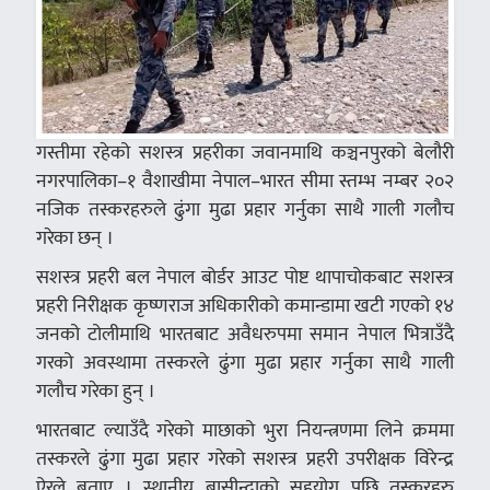
गस्तीमा रहेको सशस्त्र प्रहरीका जवानमाथि कञ्चनपुरको बेलौरी
नगरपालिका–१ वैशाखीमा नेपाल–भारत सीमा स्तम्भ नम्बर २०२
नजिक तस्करहरुले ढुंगा मुढा प्रहार गर्नुका साथै गाली गलौच
गरेका छन् ।
सशस्त्र प्रहरी बल नेपाल बोर्डर आउट पोष्ट थापाचोकबाट सशस्त्र
प्रहरी निरीक्षक कृष्णराज अधिकारीको कमान्डामा खटी गएको १४
जनको टोलीमाथि भारतबाट अवैधरुपमा समान नेपाल भित्राउँदै
गरको अवस्थामा तस्करले ढुंगा मुढा प्रहार गर्नुका साथै गाली
गलौच गरेका हुन् ।
भारतबाट ल्याउँदै गरेको माछाको भुरा नियन्त्रणमा लिने क्रममा
तस्करले ढुंगा मुढा प्रहार गरेको सशस्त्र प्रहरी उपरीक्षक विरेन्द्र
ऐरले बताए । स्थानीय बासीन्दाको सहयोग पछि तस्करहरु