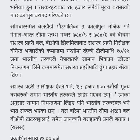
भागेका हुन् । तस्करहरुबाट १६ हजार रूपैयाँ मूल्य बराबरको
माछाका भुरा बरामद गरिएको छ ।
सोमबारसमेत बेलडाँडी गाँउपालिका ३ कालोपुल नजिक पर्ने
नेपाल–भारत सीमा स्तम्भ नम्बर ७८४/५ र ७८४/६ को बीचमा
सशस्त्र प्रहरी बल, बीओपी झिलमिलाबाट सशस्त्र प्रहरी निरीक्षक
योगेन्द्र भण्डारीको कमान्डमा गस्तीमा रहेको टोलीमाथि १०/१५
जना भारतीय तस्करले नेपालतर्फ सामान भित्राउन खोज्दा
नियन्त्रणमा लिने क्रममासमेत सशस्त्र प्रहरीमाथि ढुंगा प्रहार गरेका
थिए ।
सशस्त्र प्रहरी उपरीक्षक ऐरले भने, ‘१५ हजार ६०० रूपैयाँ मूल्य
बराबरको समान भारतीय तस्करले छाडेर गएका छन् ।’ उनका
अनुसार सामान नियन्त्रणमा लिइए पनि भारतीय तस्करहरु भने
भाग्न सफल भएका छन् । यस बारेमा भारतीय सीमा शुरक्षा बल
बीओपी टाटरगञ्जलाई समेत जानकारी गराइएको उनले बताए ।
(रासस)
प्रकाशित समय ११:०० बजे