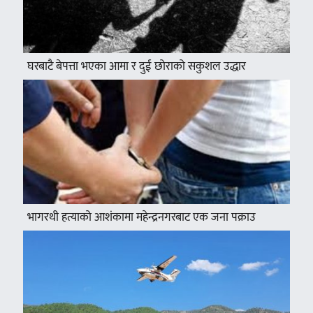
घरबाटै बेपत्ता भएका आमा र दुई छोराको सकुशल उद्धार
भागरथी हत्याको आशंकामा महेन्द्रनगरबाट एक जना पक्राउ