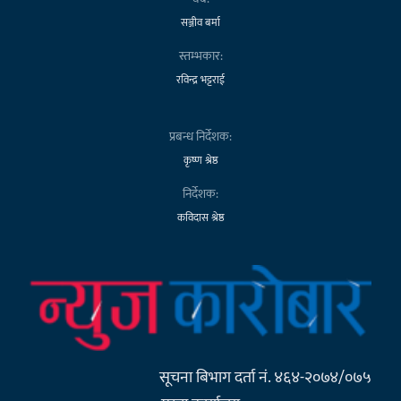
सञ्जीव बर्मा
स्तम्भकार:
रविन्द्र भट्टराई
प्रबन्ध निर्देशक:
कृष्ण श्रेष्ठ
निर्देशक:
कविदास श्रेष्ठ
सूचना बिभाग दर्ता नं. ४६४-२०७४/०७५