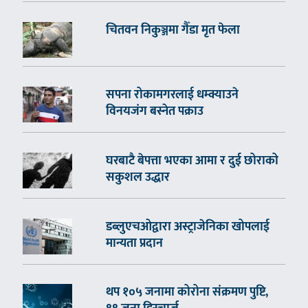
चितवन निकुञ्जमा गैँडा मृत फेला
सपना रोकामगरलाई धम्क्याउने
विनयजंग बस्नेत पक्राउ
घरबाटै बेपत्ता भएका आमा र दुई छोराको
सकुशल उद्धार
डब्लुएचओद्वारा अस्ट्राजेनिका खोपलाई
मान्यता प्रदान
थप १०५ जनामा कोरोना संक्रमण पुष्टि,