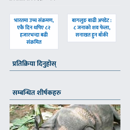
पछिल्लाे
अघिल्लाे
भारतमा उच्च संक्रमण,
बागलुङ बाढी अपडेट :
-
-
एकै दिन थपिए ८२
८ जनाको शव फेला,
हजारभन्दा बढी
सनाखत हुन बाँकी
संक्रमित
प्रतिक्रिया दिनुहोस्
सम्बन्धित शीर्षकहरु