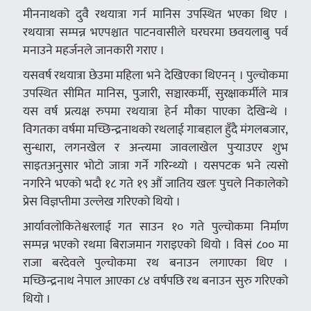
मीननाथको दुवै रथयात्रा गर्न मानिस उपस्थित भएका थिए ।
रथयात्रा सम्पन्न भएपश्चात पाटनवासीले घरघरमा छवयलाबु पर्व
मनाउने महर्जनले जानकारी गराए ।
यसवर्ष रथयात्रा छेउमा महिला भने देखिएका थिएनन् । पुल्चोकमा
उपस्थित सीमित मानिस, पुजारी, सञ्चारकर्मी, सुरक्षाकर्मीले मात्र
यस वर्ष प्रत्यक्ष रुपमा रथयात्रा हेर्न मौका पाएका देखिन्थे ।
विगतका वर्षमा मच्छिन्द्रनाथको रथलाई गाःबहाल हुँदै मंगलबजार,
सुन्धारा, लगनखेल र अन्त्यमा जावलाखेल पुर्‍याउएर शुभ
साइतअनुसार भोटो जात्रा गर्ने गरिन्थ्यो । यसपटक भने त्यसो
नगरिने भएको भदौ १८ गते १९ औं जातिय खलः पुचले निकालेको
प्रेस विज्ञप्तीमा उल्लेख गरिएको थियो ।
आर्यावलोकितेश्वरलाई गत साउन १० गते पुल्चोकमा निर्माण
सम्पन्न भएको रथमा बिराजमान गराइएको थियो । विसं ८०० मा
राजा बरदेवले पुल्चोकमा रथ बनाउन लगाएका थिए ।
मच्छिन्द्रनाथ नेपाल आएका ८४ वर्षपछि रथ बनाउन सुरु गरिएको
थियो ।