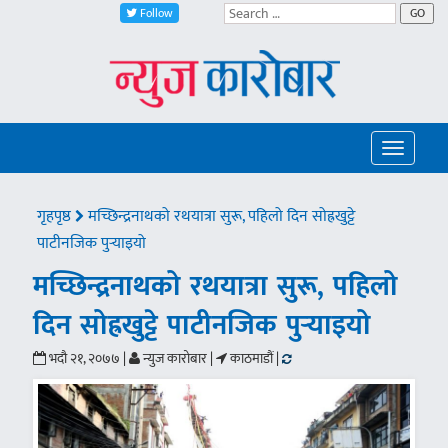
Follow
GO
Toggle
navigatio
गृहपृष्ठ
मच्छिन्द्रनाथको रथयात्रा सुरू, पहिलो दिन सोह्रखुट्टे
पाटीनजिक पुर्‍याइयो
मच्छिन्द्रनाथको रथयात्रा सुरू, पहिलो
दिन सोह्रखुट्टे पाटीनजिक पुर्‍याइयो
भदौ २१, २०७७ |
न्युज कारोबार |
काठमाडौं |