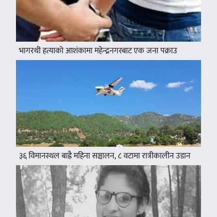
भागरथी हत्याको आशंकामा महेन्द्रनगरबाट एक जना पक्राउ
३६ विमानस्थल बाह्रै महिना सञ्चालन, ८ वटामा रात्रीकालीन उडान