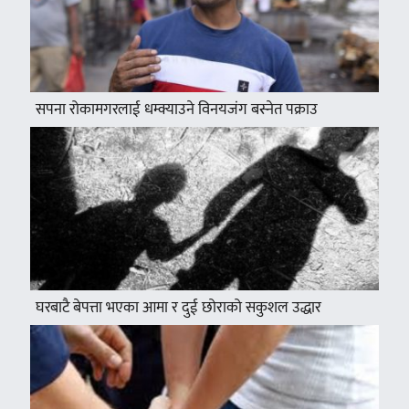
सपना रोकामगरलाई धम्क्याउने विनयजंग बस्नेत पक्राउ
घरबाटै बेपत्ता भएका आमा र दुई छोराको सकुशल उद्धार