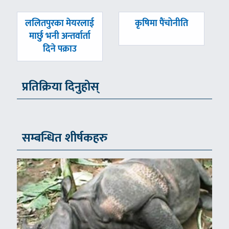
पछिल्लाे
अघिल्लाे
ललितपुरका मेयरलाई
कृषिमा पैंचोनीति
-
-
मार्छु भनी अन्तर्वार्ता
दिने पक्राउ
प्रतिक्रिया दिनुहोस्
सम्बन्धित शीर्षकहरु