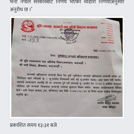
भनी नेपाल सरकारबाट निर्णय भएको व्यहोरा निर्णयाअनुसार
अनुरोध छ ।’
प्रकाशित समय १३:३१ बजे