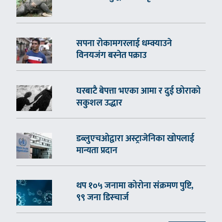
सपना रोकामगरलाई धम्क्याउने
विनयजंग बस्नेत पक्राउ
घरबाटै बेपत्ता भएका आमा र दुई छोराको
सकुशल उद्धार
डब्लुएचओद्वारा अस्ट्राजेनिका खोपलाई
मान्यता प्रदान
थप १०५ जनामा कोरोना संक्रमण पुष्टि,
९९ जना डिस्चार्ज