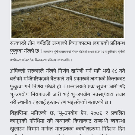
सरकारले तीन वर्षदेखि जग्गाको कित्ताकाटमा लगाएको प्रतिबन्ध
फुकुवा गरेको छ ।
तत्कालिन भूमि व्यवस्थामन्त्री गोपाल दहिलले २०७४ साउन २६ मा कृषियोग्य भूमिको
खण्डीकरण गर्नबाट रोक्न कित्ताकाटमा प्रतिबन्ध लगाएका थिए ।
अघिल्लो सरकारले गरेको निर्णय खारेजी गर्न यही भदौ १८ गते
बसेको मन्त्रिपरिषदको बैठकले सबै प्रकारको जग्गाको कित्ताकाट
फुकुवा गर्ने निर्णय गरेको हो । मन्त्रालयले एक सूचना जारी गर्दै
भू–उपयोग नियमावली जारी भई भू–उपयोग नक्सा/डाटा तयार
गरी स्थानीय तहलाई हस्तान्तरण भइसकेको बताएको छ ।
विज्ञप्तिमा भनिएको छ, ‘भू–उपयोग ऐन, २०७६ र प्रचलित
कानूनको परिधिमा रही जग्गाको कित्ताकाट सम्बन्धी व्यवस्था
खुलाउन विभाग मार्फत मातहतका कार्यालहरुमा निर्देशन दिन