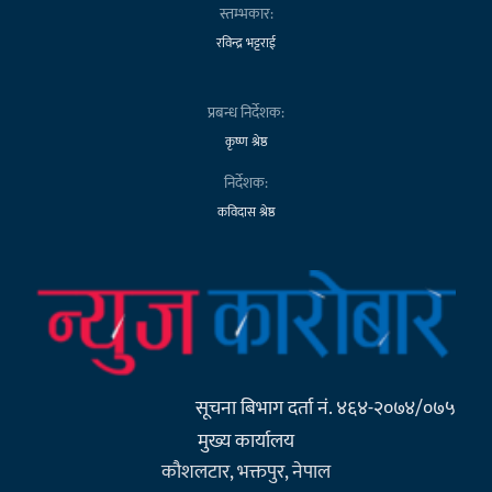
स्तम्भकार:
रविन्द्र भट्टराई
प्रबन्ध निर्देशक:
कृष्ण श्रेष्ठ
निर्देशक:
कविदास श्रेष्ठ
सूचना बिभाग दर्ता नं. ४६४-२०७४/०७५
मुख्य कार्यालय
कौशलटार, भक्तपुर, नेपाल