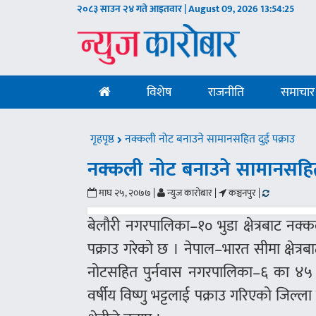
२०८३ साउन २४ गते आइतवार | August 09, 2026
13:54:26
विशेष
राजनीति
समाचार
गृहपृष्ठ
नक्कली नोट बनाउने सामानसहित दुई पक्राउ
नक्कली नोट बनाउने सामानसहित
माघ २५, २०७७ |
न्युज कारोबार |
कञ्चनपुर |
बेलौरी नगरपालिका–१० भुडा क्षेत्रबाट नक
पक्राउ गरेको छ । नेपाल–भारत सीमा क्षेत्
नोटसहित पुर्नवास नगरपालिका–६ का ४५ 
वर्षीय विष्णु भट्टलाई पक्राउ गरिएको जिल्ल