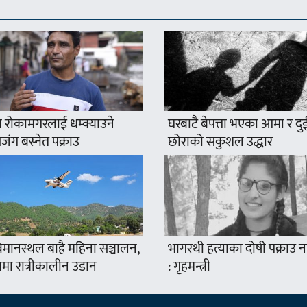
 रोकामगरलाई धम्क्याउने
घरबाटै बेपत्ता भएका आमा र दु
ंग बस्नेत पक्राउ
छोराको सकुशल उद्धार
मानस्थल बाह्रै महिना सञ्चालन,
भागरथी हत्याका दोषी पक्राउ
ामा रात्रीकालीन उडान
: गृहमन्त्री