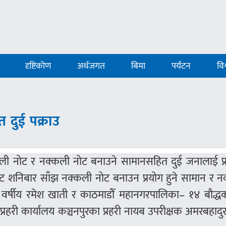
दृष्टिकोण
अर्थजगत
बिमा
पर्यटन
विश
 दुई पक्राउ
्कली नोट र नक्कली नोट बनाउने सामानसहित दुई जनालाई प्
रबाट शनिबार साँझ नक्कली नोट बनाउन प्रयोग हुने सामान र 
वर्षीय रमेश खाती र काठमाडौँ महानगरपालिका– १४ बौद्ध
ा प्रहरी कार्यालय कञ्चनपुरका प्रहरी नायब उपरीक्षक अमरबहादु