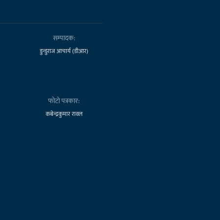
सम्पादक:
डुन्डुराज आचार्य (डीआर)
फोटो पत्रकार:
कबेन्द्रकुमार रावल