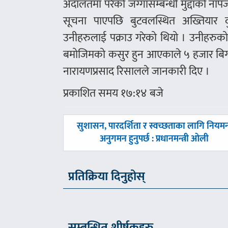
अदालतमा परेको जग्गासम्बन्धी मुद्दाको ना
सूचना पाएपछि बुटवलस्थित अख्तियार 
उनीहरुलाई पक्राउ गरेको थियो । उनीहरुको
बमोजिमको कसुर हुन आएकाले ५ हजार बिगो र
नारायणप्रसाद रिसालले जानकारी दिए ।
प्रकाशित समय १७:१४ बजे
पछिल्लाे
सुशासन, पारदर्शिता र स्वच्छताका लागि नियम
-
अनुगमन हुनुपर्छ : प्रधानमन्त्री ओली
प्रतिक्रिया दिनुहोस्
सम्बन्धित शीर्षकहरु