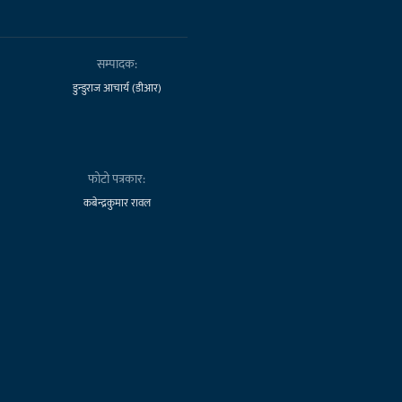
सम्पादक:
डुन्डुराज आचार्य (डीआर)
फोटो पत्रकार:
कबेन्द्रकुमार रावल