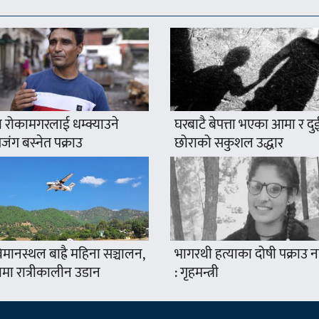
 रोकामगरलाई धम्क्याउने
घरबाटै बेपत्ता भएका आमा र दु
ंग बस्नेत पक्राउ
छोराको सकुशल उद्धार
मानस्थल बाह्रै महिना सञ्चालन,
भागरथी हत्याका दोषी पक्राउ
ामा रात्रीकालीन उडान
: गृहमन्त्री