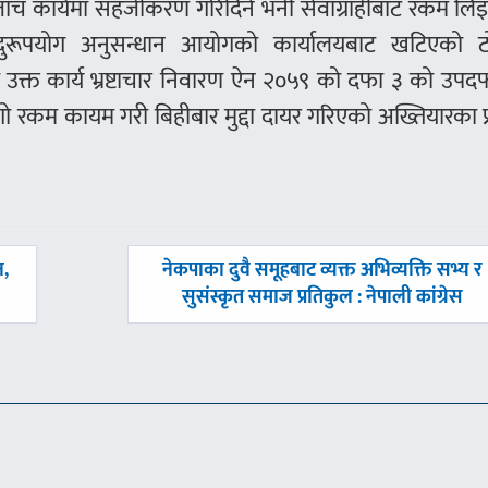
पजाँच कार्यमा सहजीकरण गरिदिने भनी सेवाग्राहीबाट रकम लि
दुरूपयोग अनुसन्धान आयोगको कार्यालयबाट खटिएको ट
 उक्त कार्य भ्रष्टाचार निवारण ऐन २०५९ को दफा ३ को उपद
कम कायम गरी बिहीबार मुद्दा दायर गरिएको अख्तियारका प्
अघिल्लाे
न,
नेकपाका दुवै समूहबाट व्यक्त अभिव्यक्ति सभ्य र
-
सुसंस्कृत समाज प्रतिकुल : नेपाली कांग्रेस