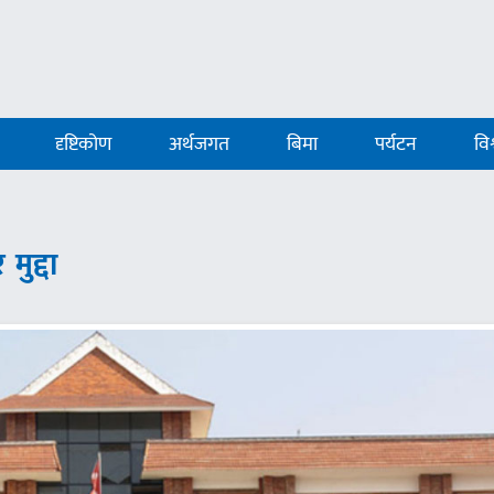
दृष्टिकोण
अर्थजगत
बिमा
पर्यटन
विश
मुद्दा