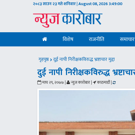
२०८३ साउन २३ गते शनिवार | August 08, 2026
3:49:01
विशेष
राजनीति
समाचार
गृहपृष्ठ
दुई नापी निरीक्षकविरुद्ध भ्रष्टाचार मुद्दा
दुई नापी निरीक्षकविरुद्ध भ्रष्टाचार 
माघ २९, २०७७ |
न्युज कारोबार |
काठमाडौं |