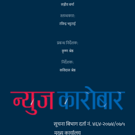
सञ्जीव बर्मा
स्तम्भकार:
रविन्द्र भट्टराई
प्रबन्ध निर्देशक:
कृष्ण श्रेष्ठ
निर्देशक:
कविदास श्रेष्ठ
सूचना बिभाग दर्ता नं. ४६४-२०७४/०७५
मुख्य कार्यालय