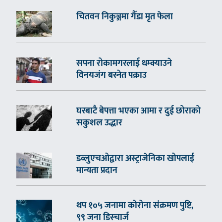
चितवन निकुञ्जमा गैँडा मृत फेला
सपना रोकामगरलाई धम्क्याउने
विनयजंग बस्नेत पक्राउ
घरबाटै बेपत्ता भएका आमा र दुई छोराको
सकुशल उद्धार
डब्लुएचओद्वारा अस्ट्राजेनिका खोपलाई
मान्यता प्रदान
थप १०५ जनामा कोरोना संक्रमण पुष्टि,
९९ जना डिस्चार्ज