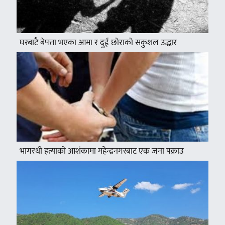
घरबाटै बेपत्ता भएका आमा र दुई छोराको सकुशल उद्धार
भागरथी हत्याको आशंकामा महेन्द्रनगरबाट एक जना पक्राउ