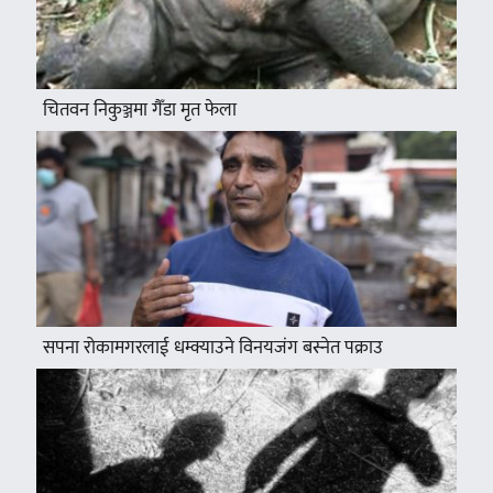
चितवन निकुञ्जमा गैँडा मृत फेला
सपना रोकामगरलाई धम्क्याउने विनयजंग बस्नेत पक्राउ