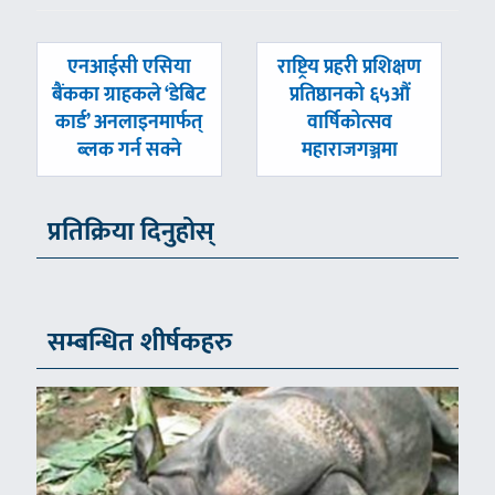
पछिल्लाे
अघिल्लाे
एनआईसी एसिया
राष्ट्रिय प्रहरी प्रशिक्षण
-
-
बैंकका ग्राहकले ‘डेबिट
प्रतिष्ठानको ६५औं
कार्ड’ अनलाइनमार्फत्
वार्षिकोत्सव
ब्लक गर्न सक्ने
महाराजगञ्जमा
प्रतिक्रिया दिनुहोस्
सम्बन्धित शीर्षकहरु