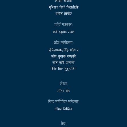
शाश्वत आचार्य
भूमिराज जोशी 'पिठातोली'
बबिता तामाङ
फोटो पत्रकार:
कबेन्द्रकुमार रावल
प्रदेश संयोजक:
दीपेन्द्रप्रसाद सिंह- प्रदेश २
महेश ढुंगाना- गण्डकी
सीता वली- कर्णाली
दिनेश बिष्ट- सुदूरपश्चिम
लेखा:
सरिता श्रेष्ठ
चिफ मार्केटिङ अफिसर:
कोमल तिम्सिना
वेब: