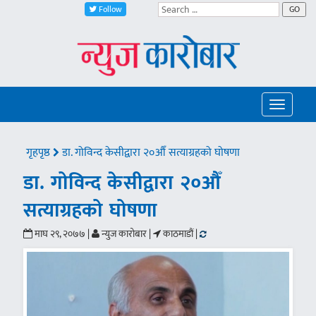
Follow
GO
Toggle
navigatio
गृहपृष्ठ
डा. गोविन्द केसीद्वारा २०औँ सत्याग्रहको घोषणा
डा. गोविन्द केसीद्वारा २०औँ
सत्याग्रहको घोषणा
माघ २९, २०७७ |
न्युज कारोबार |
काठमाडौं |