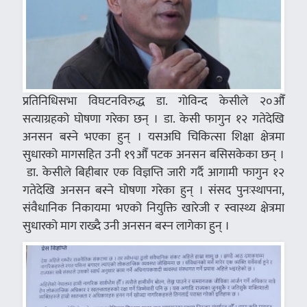
प्रतिनिधिसभा विघटनविरुद्ध डा. गोविन्द केसीले २०औँ
सत्याग्रहको घोषणा गरेका छन् । डा. केसी फागुन १२ गतेदेखि
अनसन बस्ने भएका हुन् । यसअघि चिकित्सा शिक्षा क्षेत्रमा
सुधारको मागसहित उनी १९औँ पटक अनसन बसिसकेका छन् ।
डा. केसीले बिहीबार एक विज्ञप्ति जारी गर्दै आगामी फागुन १२
गतेदेखि अनसन बस्ने घोषणा गरेका हुन् । संसद पुनःस्थापना,
संवैधानिक निकायमा भएको नियुक्ति खारेजी र स्वास्थ्य क्षेत्रमा
सुधारको माग राख्दै उनी अनसन बस्न लागेका हुन् ।