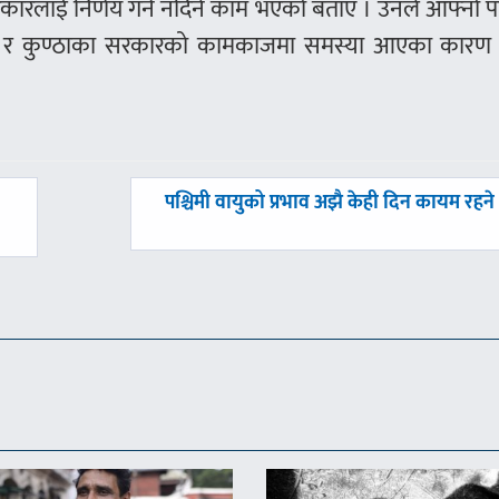
रकारलाई निर्णय गर्न नदिने काम भएको बताए । उनले आफ्नो पा
ंक्षा र कुण्ठाका सरकारको कामकाजमा समस्या आएका कारण
अघिल्लाे
पश्चिमी वायुको प्रभाव अझै केही दिन कायम रहने
-