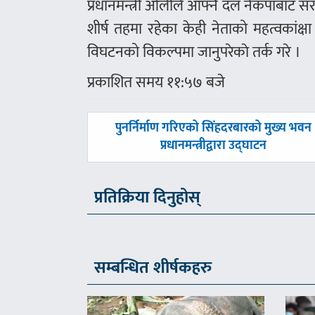
प्रधानमन्त्री ओलीले आफ्नै दल नेकपाबाट स
शीर्ष तहमा रहेका केही नेताको महत्वका
विघटनको विकल्पमा जानुपरेकाे तर्क गरे ।
प्रकाशित समय ११:५७ बजे
पछिल्लाे
पुनर्निर्माण गरिएको सिंहदरबारको मुख्य भवन
-
प्रधानमन्त्रीद्वारा उद्घाटन
प्रतिक्रिया दिनुहोस्
सम्बन्धित शीर्षकहरु