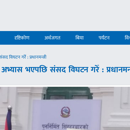
दृष्टिकोण
अर्थजगत
बिमा
पर्यटन
विश
सद विघटन गरेँ : प्रधानमन्त्री
को अभ्यास भएपछि संसद विघटन गरेँ : प्रधानमन्त