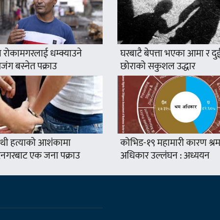
 रोकामगरलाई धम्क्याउने
घरबाटै बेपत्ता भएका आमा र दु
ंग बस्नेत पक्राउ
छोराको सकुशल उद्धार
थी हत्याको आशंकामा
कोभिड-१९ महामारी कारण श्र
द्रनगरबाट एक जना पक्राउ
अधिकार उल्लंघन : अध्ययन