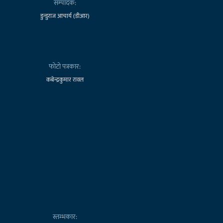
सम्पादक:
डुन्डुराज आचार्य (डीआर)
फोटो पत्रकार:
कबेन्द्रकुमार रावल
स्तम्भकार: