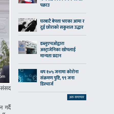
पक्राउ
घरबाटै बेपत्ता भएका आमा र
दुई छोराको सकुशल उद्धार
डब्लुएचओद्वारा
अस्ट्राजेनिका खोपलाई
मान्यता प्रदान
थप १०५ जनामा कोरोना
संक्रमण पुष्टि, ९९ जना
डिस्चार्ज
र संसद
अरु समाचार
 गर्दै