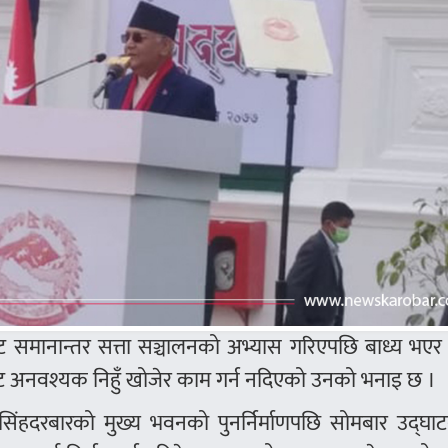
लबाट समानान्तर सत्ता सञ्चालनको अभ्यास गरिएपछि बाध्य भए
रैबाट अनवश्यक निहुँ खोजेर काम गर्न नदिएको उनको भनाइ छ ।
सिंहदरबारको मुख्य भवनको पुनर्निर्माणपछि सोमबार उद्घाटन