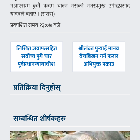
नआएसम्म कुनै कदम चाल्न नसक्ने नगरप्रमुख उपेन्द्रप्रसाद
यादवले बताए । (रासस)
प्रकाशित समय १३:०७ बजे
पछिल्लाे
अघिल्लाे
लिखित जवाफसहित
श्रीलंका पुर्‍याई मानव
-
-
सर्वोच्च पुगे चार
बेचबिखन गर्ने फरार
पूर्वप्रधानन्यायाधीश
अभियुक्त पक्राउ
प्रतिक्रिया दिनुहोस्
सम्बन्धित शीर्षकहरु