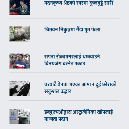
मदनकृष्ण श्रेष्ठको स्वरमा ‘फुलबुट्टे सारी’
चितवन निकुञ्जमा गैँडा मृत फेला
सपना रोकामगरलाई धम्क्याउने
विनयजंग बस्नेत पक्राउ
घरबाटै बेपत्ता भएका आमा र दुई छोराको
सकुशल उद्धार
डब्लुएचओद्वारा अस्ट्राजेनिका खोपलाई
मान्यता प्रदान