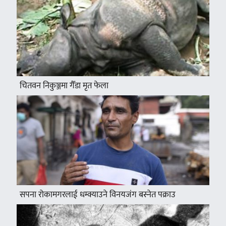
चितवन निकुञ्जमा गैँडा मृत फेला
सपना रोकामगरलाई धम्क्याउने विनयजंग बस्नेत पक्राउ