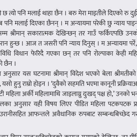
छ त्यो पनि मलाई थाहा छैन । बरु मेरा माइतीले दिएको रु द
ताब पनि मलाई दिएका छैनन् । म अन्यायमा परेकी छु न्याय पाइ
 सम्म श्रीमान् सकारात्मक देखिन्छन् तर गाउँ फर्किएपछि उन
न हुन्छ । आज त जसरी पनि न्याय दिनुस् । म अन्यायमा परेँ,
, विधि विधान फेरिदै गएका छन् तर पनि रोल्पाका केही मह
ो छैन ।
 अनुसार यस घटनामा श्रीमान् विदेश भएको बेला श्रीमतीको म
यसो हुनु राम्रो होइन । ‘दुवैको सहमति भएमा कानूनी प्रक्रिया
ौटी महिला अर्की महिलामाथि जाइलाग्नु दुःखद् पक्ष हो,’ उनको 
ाद फुँयालका अनुसार यही विषय लिएर पीडित महिला पटकपटक प्
देउरानीसहित आफन्तले अवैधानिक रुपबाट सम्बन्धबिच्छेद ग