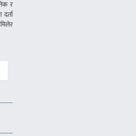
तिक र
दर्ता
 मिलेर