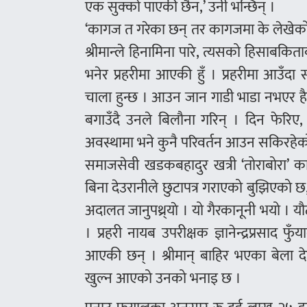
एक सुक्को पाएकी छैन,’ उनी भन्छिन् ।
‘कागज त गरेका छन् तर कागजमा के लेखेको 
श्रीमान्ले हिनामिना पारे, त्यसको हिसाबकि
भनेर प्रहरीमा आएकी हुँ । प्रहरीमा आउँदा
चाला हुन्छ । आउन जान गाडी भाडा नभएर हैरा
बगाउँदै उनले बिलौना गरिन् । दिन फेरिए
अवस्थामा भने कुनै परिवर्तन आउन सकिरहेक
समाजसेवी खडकबहादुर खत्री ‘तोराबोरा’ का
बिना देउरानीले छुटापत्र गराएको बुझिएको छ, 
अदालत जानुपथ्र्याे । यो गैरकानूनी भयो । य
। प्रहरी नायब उपरीक्षक ज्ञानेन्द्रप्रस
आएकी छन् । श्रीमान् बाहिर भएका बेला 
खुल्न आएको उनको भनाइ छ ।