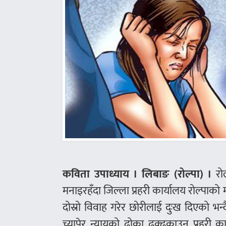
कविता उपाध्याय । लिबाङ (रोल्पा) ।
रो
मनाइरहँदा जिल्ला प्रहरी कार्यालय रोल्पाको 
दोस्रो विवाह गरेर छोरीलाई दुःख दिएको भन्
च्यापेर न्यायको ढोका ढक्ढकाउन प्रहरी का