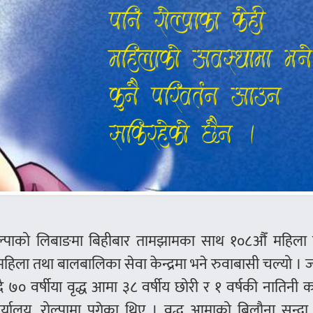
ल्पाको लिबाङमा बिहीबार तामझामका साथ १०८औँ महिला
महिला तथा बालबालिका सेवा केन्द्रमा भने रुवाबासी चल्यो । ज्
दै ७० वर्षीया वृद्ध आमा ३८ वर्षीय छोरी र १ वर्षकी नातिनी
र्यालय, रोल्पामा पुगेका थिए । वृद्ध आमाको बिलौना सुन्द