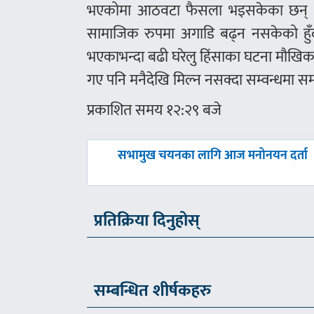
भएकोमा आठवटा फैसला भइसकेका छन् भने
सामाजिक रुपमा अगाडि बढ्न नसकेको हुँदा
भएकाभन्दा बढी घरेलु हिंसाका घटना मौखिक
गए पनि मनैदेखि मिल्न नसक्दा सम्वन्धमा स
प्रकाशित समय १२:२९ बजे
पछिल्लाे
सभामुख चयनका लागि आज मनोनयन दर्ता
-
प्रतिक्रिया दिनुहोस्
सम्बन्धित शीर्षकहरु