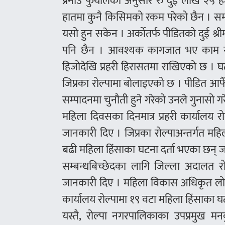
प्रनाउ फुयालका अनुसार रु दुई लाख २५ ह
हातमा कुनै किसिमको रकम परेको छैन । सम्बन्ध
यसो हुन सकेन । अर्काेतर्फ पीडितको दुई श्री
पनि छैन । आवश्यक कागजात भए काम ग
हिजोदेखि प्रहरी हिरासतमा राखिएको छ ।
जिप्रका रोल्पामा बोलाइएको छ । पीडित आफैँल
सम्पादनमा चुनौती हुने गरेको उनले गुनासो गर
महिला दिवसका दिनमात्र प्रहरी कार्यालय 
जानकारी दिए । जिप्रका रोल्पाअन्तर्गत महि
बढी महिला हिंसाका घटना दर्ता भएका छन् ज
सम्बन्धबिच्छेदका लागि जिल्ला अदालत र
जानकारी दिए । महिला विकास अधिकृत लोक
कार्यालय रोल्पामा १९ वटा महिला हिंसाका घ
यस्तै, रोल्पा नगरपालिकाका उपप्रमुख म