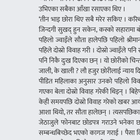
उभिएका सबैका आँखा रसाएका थिए ।
‘तीन भाइ छोरा थिए सबै मरेर सकिए । करिब 
जिन्दगी सुखद् हुन सकेन, कस्को सहारामा बाँ
पहिलो ज्वाइँले सौता हालेपछि पहिलो श्रीम
पहिले दोस्रो विवाह गरी । दोस्रो ज्वाइँले पन
पनि निकै दुःख दिएका छन् । यो छोरीको चिन्ताल
जाली, के खाली ? लौ हजुर छोरीलाई न्याय दि
पीडित महिलाका अनुसार उनको पहिलो विवा
गएका बेला दोस्रो विवाह गरेकी थिइन् । बिह
केही समयपछि दोस्रो विवाह गरेको खबर आयो 
आशा थियो, तर सौता हालेछन् । त्यसपछिका द
जेठाजुले फोनबाट छोडपत्र गराउने भनेका छन् 
सम्बन्धबिच्छेद भएको कागज गराई । पैसा द