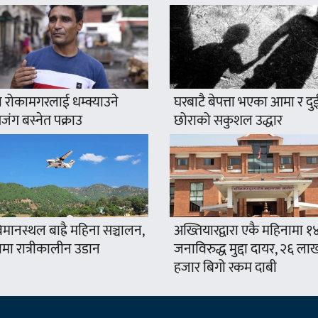
 रोकामगरलाई धम्क्याउने
घरबाटै बेपत्ता भएका आमा र दु
ंग बस्नेत पक्राउ
छोराको सकुशल उद्धार
मानस्थल बाह्रै महिना सञ्चालन,
अख्तियारद्वारा एकै महिनामा १
ामा रात्रीकालीन उडान
जनाविरुद्ध मुद्दा दायर, २६ ला
हजार बिगो रकम दाबी