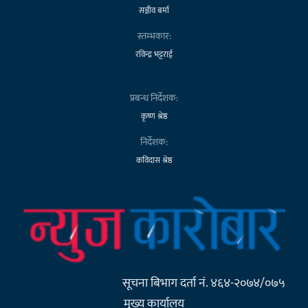
सञ्जीव बर्मा
स्तम्भकार:
रविन्द्र भट्टराई
प्रबन्ध निर्देशक:
कृष्ण श्रेष्ठ
निर्देशक:
कविदास श्रेष्ठ
सूचना बिभाग दर्ता नं. ४६४-२०७४/०७५
मुख्य कार्यालय