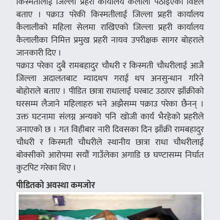
किस्मतीलाई जिल्ला प्रहरी कार्यालय कैलाली पठाइएको विष्टले
बताए । पक्राउ परेकी किस्मतीलाई जिल्ला प्रहरी कार्यालय
कैलालीको महिला सेलमा राखिएको जिल्ला प्रहरी कार्यालय
कैलालीका निमित्त प्रमुख प्रहरी नायव उपरीक्षक सागर बोहराले
जानकारी दिए ।
पक्राउ परेका दुबै रामबहादुर चौधरी र किस्मती चौधरीलाई आजै
जिल्ला अदालतबाट म्यादथप गराई थप अनसुन्धान गरिने
बोहोराले बताए । पीडित छात्रा राधालाई घरबाट उठाएर झाँक्रीको
घरसम्म लैजाने महिलाहरु भने अझैसम्म पक्राउ परेका छैनन् ।
उक्त घटनामा संलग्न अन्यको पनि खोजी कार्य भैरहेको प्रहरीले
जनाएको छ । गत विहीबार नारी दिवसका दिन झाँक्री रामबहादुर
चौधरी र किस्मती चौधरीले स्थानीय छात्रा राधा चौधरीलाई
बोक्सीको आरोपमा सयौं गाउँलेका अगाडि छ घण्टासम्म निर्घात
कुटपिट गरेका थिए ।
पीडितको अवस्था कमजोर