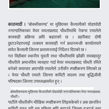
काठमाडौं ।
‘बोक्सीकाण्ड’ मा मुछिएका कैलालीको घोडाघोडी
नगरपालिकाका मेयर ममताप्रसाद चौधरीमाथि नेकपा एमालेले
कारवाही प्रक्रिया अघि बढाएको छ । प्रहरीबाट दोषी
छुटाउनेहरुलाई तत्काल कारवाही गर्न प्रधानमन्त्री कार्यालयले
समेत कैलाली जिल्ला प्रशासनलाई निर्देशन दिएको छ ।
गत विहीबार स्थानीय युवती राधा चौधरीमाथि झाँक्री रामबहादुर
चौधरीले अमानविय व्यवहार गर्दा मेयर ममताप्रसाद चौधरी रमिते
बनेको समाचार आएपछि एमालेले उनीसँग स्पष्टीकरण लिएको छ
। मेयर चौधरी एमाले जिल्ला कमिटी सदस्य तथा बुद्धिजीवी
परिषदका जिल्ला उपाध्यक्षसमेत हुन् ।
बोक्सीकाण्डमा मुछिएका कैलालीको घोडाघोडी नगरपालिकाका मेयर ममताप्रसाद
चौधरी ।
पार्टीले चौधरीसँग मौखिक स्पष्टीकरण लिइसकेको र अब छानविन
कमिटी गठन गरी थप प्रक्रिया अघि बढाउने जिल्ला इन्चार्ज तथा