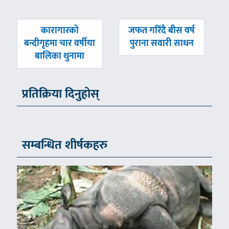
पछिल्लाे
अघिल्लाे
कारागारको
जफत गरिँदै बीस वर्ष
-
-
बन्दीगृहमा चार वर्षीया
पुराना सवारी साधन
बालिका थुनामा
प्रतिक्रिया दिनुहोस्
सम्बन्धित शीर्षकहरु