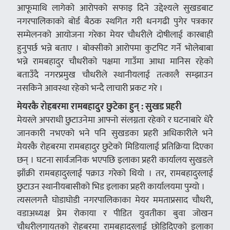
आफूमाथि लागेको आरोपको सफाइ दिने उद्देश्यले सुखडबाट
नगरपालिकाको बोर्ड बैठक स्थगित गरी धनगढी पुगेर पत्रकार
सम्मेलनको आयोजना गरेका मेयर चौधरीले दोषीलाई कारबाही
हुनुपर्छ भन्ने बताए । बोक्सीको आरोपमा कुटपिट गर्ने भोलेबाबा
भन्ने रामबहादुर चौधरीको पक्षमा गाउँमा आधा मानिस रहेको
बताउँदै नगरप्रमुख चौधरीले स्थानीयलाई तत्कालै सम्झाउन
नसकिने आवस्था रहेको भन्दै लाचारी प्रकट गरे ।
मेयरकै रोहबरमा रामबहादुर छुटेका हुन् : सुखड प्रहरी
मेयरले अपराधी छुटाउनेमा आफ्नो संलग्नता रहेको र घटनाबारे धेरै
जानकारी नभएको भने पनि सुखडका प्रहरी अधिकारीले भने
मेयरकै रोहबरमा रामबहादुर छुटेको मिडियालाई प्रतिक्रिया दिएका
छन् । घटना सार्वजनिक भएपछि इलाका प्रहरी कार्यालय सुखडले
झाँक्री रामबहादुरलाई पक्राउ गरेको थियो । तर, रामबहादुरलाई
छुटाउन स्थानीयबासीको भिड इलाका प्रहरी कार्यालयमा पुग्यो ।
त्यसलगत्तै घोडाघोडी नगरपालिकाका मेयर ममताप्रसाद चौधरी,
वडाअध्यक्ष प्रेम रोकाया र पीडित युवतीका बुवा जोखन
चौधरीलगायतको रोहबरमा रामबहादुरलाई छोडिदिएको इलाका