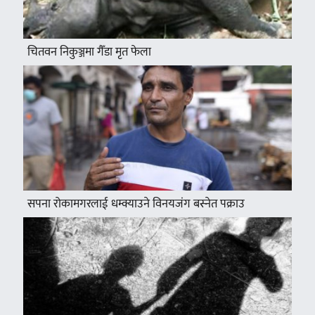
चितवन निकुञ्जमा गैँडा मृत फेला
सपना रोकामगरलाई धम्क्याउने विनयजंग बस्नेत पक्राउ