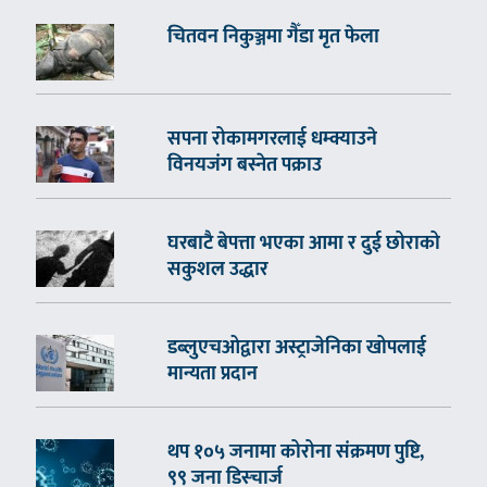
चितवन निकुञ्जमा गैँडा मृत फेला
सपना रोकामगरलाई धम्क्याउने
विनयजंग बस्नेत पक्राउ
घरबाटै बेपत्ता भएका आमा र दुई छोराको
सकुशल उद्धार
डब्लुएचओद्वारा अस्ट्राजेनिका खोपलाई
मान्यता प्रदान
थप १०५ जनामा कोरोना संक्रमण पुष्टि,
९९ जना डिस्चार्ज