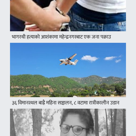
भागरथी हत्याको आशंकामा महेन्द्रनगरबाट एक जना पक्राउ
३६ विमानस्थल बाह्रै महिना सञ्चालन, ८ वटामा रात्रीकालीन उडान