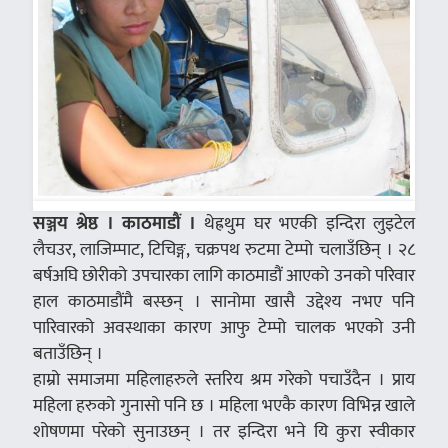
सञ्जय श्रेष्ठ । काठमाडौं ।
थेह्रथुम घर भएकी इन्दिरा लुइटेल
लैचउर, लाजिम्पाट, टिचिङ्ग, चक्रपथ रुटमा टेम्पो चलाउँछिन् । २८
बर्षअघि छोरीको उपचारका लागि काठमाडौं आएको उनको परिवार
हाल काठमाडौंमै बस्छन् । सानोमा खासै उद्देश्य नभए पनि
पारिवारको अवस्थाका कारण आफु टेम्पो चालक भएको उनी
बताउँछिन् ।
हाम्रो समाजमा महिलाहरुले स्तरिय श्रम गरेको पचाउँदैन । प्राय
महिला हरुको गुनासो पनि छ । महिला भएकै कारण विभिन्न खाले
शोषणमा परेको सुनाउछन् । तर इन्दिरा भने यि कुरा स्वीकार