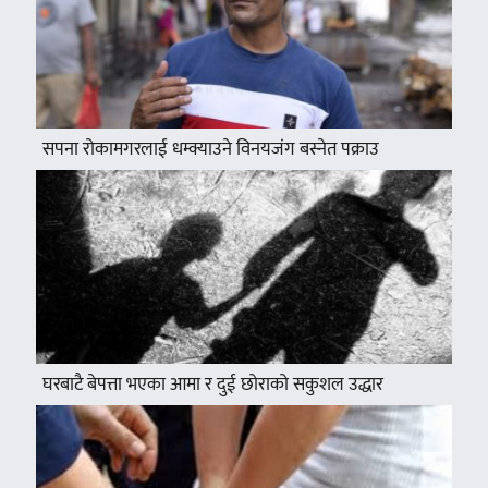
सपना रोकामगरलाई धम्क्याउने विनयजंग बस्नेत पक्राउ
घरबाटै बेपत्ता भएका आमा र दुई छोराको सकुशल उद्धार