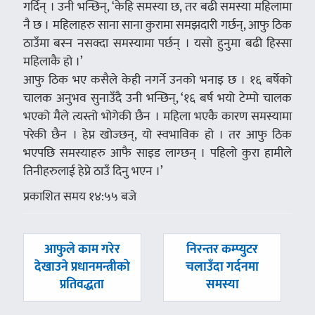
गर्दिन् । उनी भन्छिन्, ‘केहि समस्या छ, तर बढी समस्या महिलामा
नै छ । महिलाहरु साना साना कुरामा समझदारी गर्छन्, आफु ठिक
ठाउँमा बस्न नसक्दा समस्यामा पर्छन् । यसो हुनुमा बढी हिस्सा
महिलाकै हो ।’
आफु ठिक भए कसैले केही नगर्ने उनको भनाइ छ । १६ बर्षेको
चालक अनुभव सुनाउँदै उनी भन्छिन्, ‘१६ बर्ष भयो टेम्पो चालक
भएको मैले त्यस्तो भोगेकी छैन । महिला भएकै कारण समस्यामा
परेकी छैन । हेप्न खोज्छन्, यो स्वभाविक हो । तर आफु ठिक
भएपछि समस्याहरु आफै साइड लाग्छन् । पहिलो कुरा हामीले
तिनीहरुलाई हेप्ने ठाउँ दिनु भएन ।’
प्रकाशित समय १४:५५ बजे
पछिल्लाे
अघिल्लाे
आफुले काम गरेर
निरन्तर कम्प्युटर
-
-
देखाउने प्रधानमन्त्रीको
चलाउँदा गर्दनमा
प्रतिवद्धता
समस्या