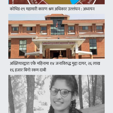
कोभिड-१९ महामारी कारण श्रम अधिकार उल्लंघन : अध्ययन
अख्तियारद्वारा एकै महिनामा १४ जनाविरुद्ध मुद्दा दायर, २६ लाख
१६ हजार बिगो रकम दाबी