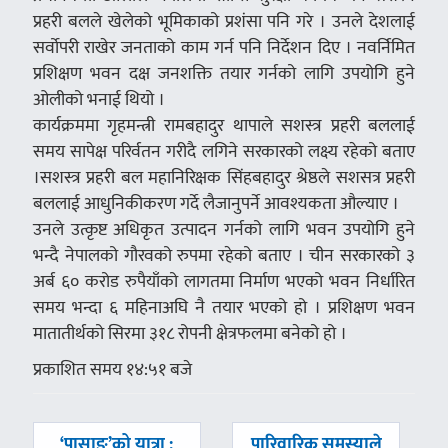
प्रहरी बलले खेलेको भूमिकाको प्रशंसा पनि गरे । उनले देशलाई
सर्वोपरी राखेर जनताको काम गर्न पनि निर्देशन दिए । नवर्निमित
प्रशिक्षण भवन दक्ष जनशक्ति तयार गर्नको लागि उपयोगि हुने
ओलीको भनाई थियो ।
कार्यक्रममा गृहमन्त्री रामबहादुर थापाले सशस्त्र प्रहरी बललाई
समय सापेक्ष परिर्वतन गरीदै लगिने सरकारको लक्ष्य रहेको बताए
।सशस्त्र प्रहरी बल महानिरिक्षक सिंहबहादुर श्रेष्ठले सशसत्र प्रहरी
बललाई आधुनिकीकरण गर्दे लैजानुपर्ने आवश्यकता औल्याए ।
उनले उत्कृष्ट अधिकृत उत्पादन गर्नको लागि भवन उपयोगि हुने
भन्दै नेपालको गौरवको रुपमा रहेको बताए । चीन सरकारको ३
अर्ब ६० करोड रुपैयाँको लागतमा निर्माण भएको भवन निर्धारित
समय भन्दा ६ महिनाअघि नै तयार भएको हो । प्रशिक्षण भवन
मातातीर्थको सिरमा ३१८ रोपनी क्षेत्रफलमा बनेको हो ।
प्रकाशित समय १४:५१ बजे
पछिल्लाे
अघिल्लाे
‘पासाङ’को यात्रा :
पारिवारिक समस्याले