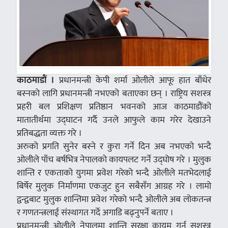
काठमाडौं ।
प्रधानमन्त्री केपी शर्मा ओलीले आफू हात बाँधेर
बस्नको लागि प्रधानमन्त्री नभएको बताएका छन् । राष्ट्रिय सशस्त्र
प्रहरी बल प्रशिक्षण प्रतिष्ठान भवनको आज काठमाडौंको
मातातीर्थमा उद्घाटन गर्दै उनले आफुले काम गरेर देखाउने
प्रतिबद्धता व्यक्त गरे ।
अरुको प्रगति सुनेर बस्ने र कुरा गर्ने दिन अब नभएको भन्दै
ओलीले पाँच बर्षभित्र नेपालको कायपलट गर्ने उद्घोष गरे । मुलुक
शान्ति र एकताको युगमा प्रवेश गरेको भन्दै ओलीले मतभेदलाई
बिर्षेर मुलुक निर्माणमा एकजुट हुन सबैसँग आग्रह गरे । लामो
द्वन्द्वबाट मुलुक शान्तिमा प्रवेश गरेको भन्दै ओलीले अब लोकतन्त्र
र गणतन्त्रलाई संस्थागत गर्दे अगाडि बढ्नुपर्ने बताए ।
प्रधानमन्त्री ओलीले नेपालमा शान्ति सुरक्षा कायम गर्न सशस्त्र