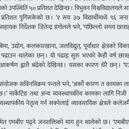
राको उपस्थिति ५० प्रतिशत देखिन्छ । त्रिभुवन विश्वविद्यालयले स
्रतिशत पुगिसकेको छ । ‘१ सय ३७ विद्यार्थीमध्ये ९६ जना 
हायक निर्देशक जितेन्द्र डंगोलले भने, ‘पछिल्लो समय छात्र
ा, उद्योग, कलकारखाना, जलविद्युत्, पूर्वाधार क्षेत्रको विक
ीए पढाउन थालेका छन् । यो पढाइ सुरु भएको केही वर्ष छात्
 आकर्षण ह्वात्तै बढेको देखिन्छ । यसका कारण धेरै छन् । ‘
रम संयोजक सविनविक्रम पन्तले भने, ‘अर्को कारण त कामका ल
्छ ।’ मार्केटिङ तथा अन्य व्यवस्थापकीय कामका लागि निजी क्ष
स्थापकीय नेतृत्व गर्न सक्नेलाई व्यावसायिक क्षेत्रले कलेज
मेत एमबीए पढ्ने जनशक्तिको माग हुन थालेको छ । ‘एमबीए