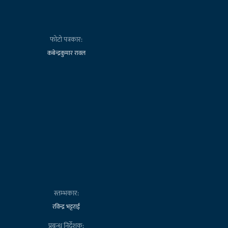
फोटो पत्रकार:
कबेन्द्रकुमार रावल
स्तम्भकार:
रविन्द्र भट्टराई
प्रबन्ध निर्देशक: