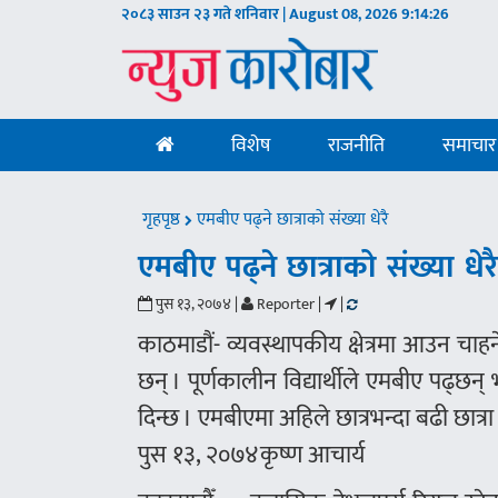
२०८३ साउन २३ गते शनिवार | August 08, 2026
9:14:27
विशेष
राजनीति
समाचार
गृहपृष्ठ
एमबीए पढ्ने छात्राको संख्या धेरै
एमबीए पढ्ने छात्राको संख्या धेर
पुस १३, २०७४ |
Reporter |
|
काठमाडौं- व्यवस्थापकीय क्षेत्रमा आउन च
छन् । पूर्णकालीन विद्यार्थीले एमबीए पढ्
दिन्छ । एमबीएमा अहिले छात्रभन्दा बढी छात्र
पुस १३, २०७४कृष्ण आचार्य