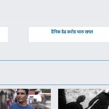
अघिल्लाे
दैनिक डेढ करोड भारु खपत
-