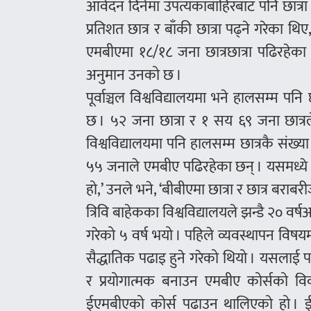
आवेदन दिनेमा उपत्यकाबाहिरबाट पनि छात्रा धे
प्रतिशत छात्र र बाँकी छात्रा पढ्ने गरेका 
एमबीएमा १८/१८ जना छात्रछात्रा पढिरहेक
अनुमान उनको छ ।
पूर्वाञ्चल विश्वविद्यालयमा भने हालसम्म पनि
छ । ५२ जना छात्रा र १ सय ६९ जना छात्रल
विश्वविद्यालयमा पनि हालसम्म छात्रकै संख्
५५ जनाले एमबीए पढिरहेका छन् । यसमध्ये २
हो,’ उनले भने, ‘बीबीएमा छात्रा र छात्र बरा
त्रिवि बाहेकका विश्वविद्यालयले झन्डै २० वर्
गरेको ५ वर्ष भयो । पहिले व्यवस्थापन वि
सैद्धातिक पढाइ हुने गरेको थियो । यसलाई प
र प्रयोगात्मक बनाउन एमबीए कोर्सको 
ईएमबीएको कोर्स पढाउन थालिएको हो । ई