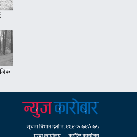
ई
 नजिक
सूचना बिभाग दर्ता नं. ४६४-२०७४/०७५
मुख्य कार्यालय
कर्पाेरेट कार्यालय