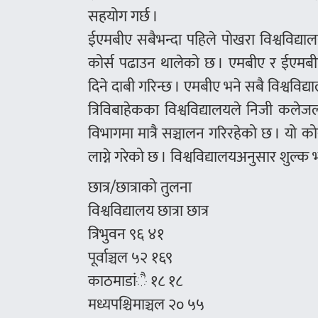
सहयोग गर्छ ।
ईएमबीए सबैभन्दा पहिले पोखरा विश्वविद्याल
कोर्स पढाउन थालेको छ । एमबीए र ईएमबीए 
दिने दाबी गरिन्छ । एमबीए भने सबै विश्वविद
त्रिविबाहेकका विश्वविद्यालयले निजी कलेज
विभागमा मात्रै सञ्चालन गरिरहेको छ । यो क
लाग्ने गरेको छ । विश्वविद्यालयअनुसार शुल
छात्र/छात्राको तुलना
विश्वविद्यालय छात्रा छात्र
त्रिभुवन ९६ ४१
पूर्वाञ्चल ५२ १६९
काठमाडांै १८ १८
मध्यपश्चिमाञ्चल २० ५५